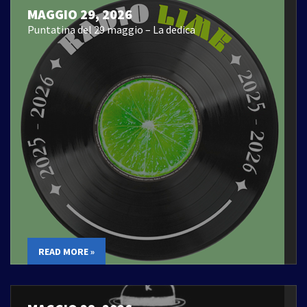
MAGGIO 29, 2026
Puntatina del 29 maggio – La dedica
READ MORE »