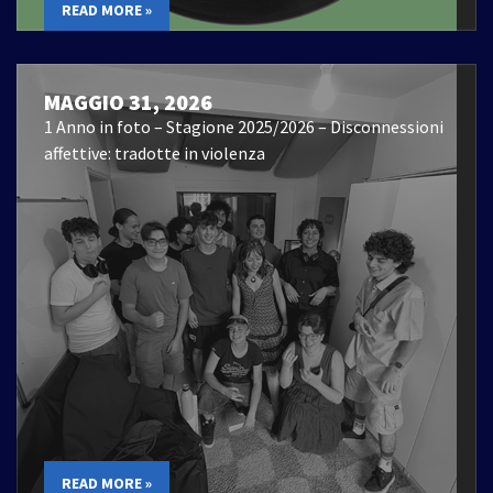
READ MORE »
MAGGIO 31, 2026
1 Anno in foto – Stagione 2025/2026 – Disconnessioni
affettive: tradotte in violenza
READ MORE »