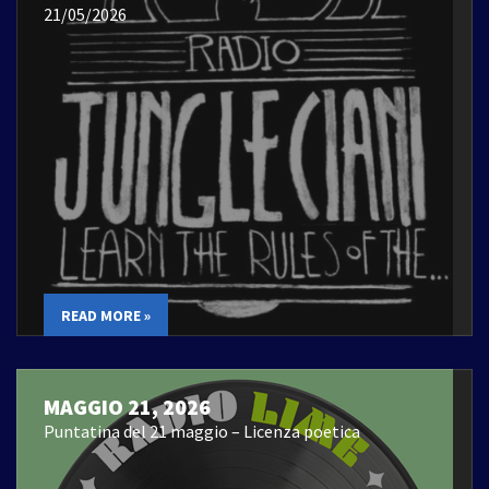
21/05/2026
READ MORE »
MAGGIO 21, 2026
Puntatina del 21 maggio – Licenza poetica