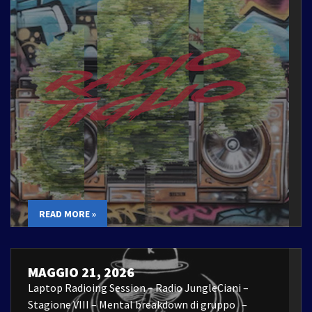
READ MORE »
MAGGIO 21, 2026
Laptop Radioing Session – Radio JungleCiani –
Stagione VIII – Mental breakdown di gruppo –