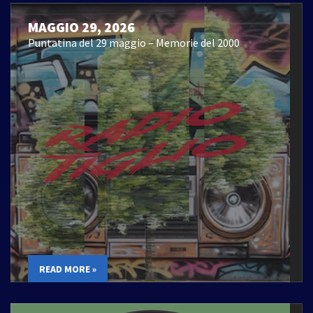
MAGGIO 29, 2026
Puntatina del 29 maggio – Memorie del 2000
READ MORE »