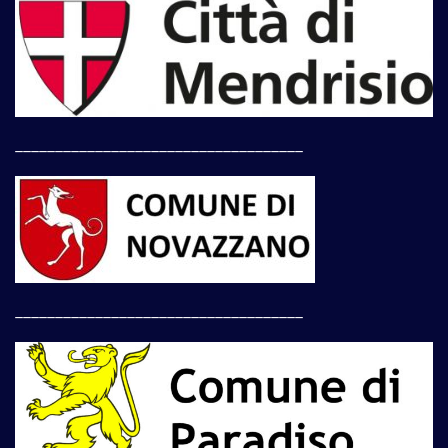
____________________________________
____________________________________