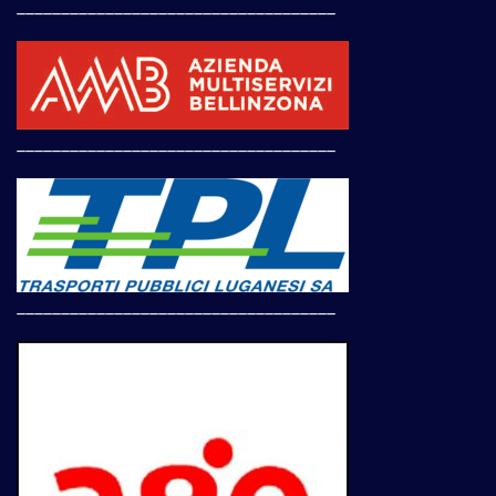
____________________________________
____________________________________
____________________________________