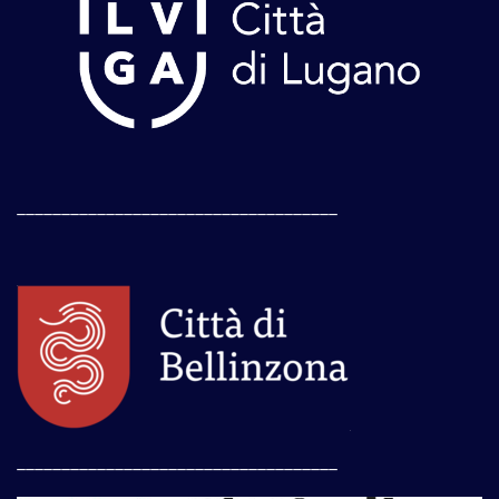
____________________________________
____________________________________