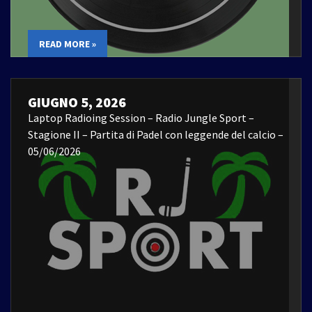
READ MORE »
GIUGNO 5, 2026
Laptop Radioing Session – Radio Jungle Sport –
Stagione II – Partita di Padel con leggende del calcio –
05/06/2026