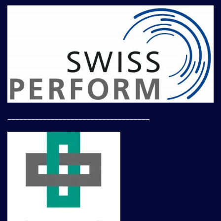
____________________________________