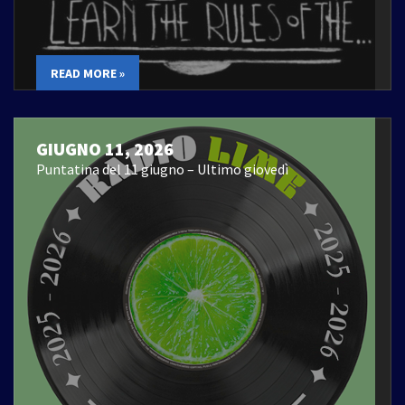
READ MORE »
GIUGNO 11, 2026
Puntatina del 11 giugno – Ultimo giovedì