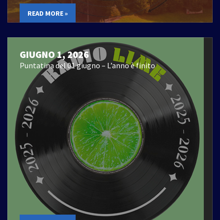
READ MORE »
GIUGNO 1, 2026
Puntatina del 01 giugno – L’anno è finito