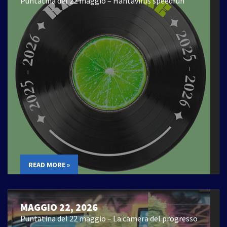
Puntatina del 22 maggio – Hantavirus speedrun
READ MORE »
MAGGIO 22, 2026
Puntatina del 22 maggio – La camera del progresso