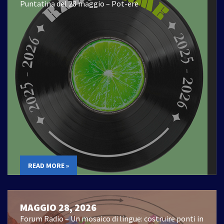
Puntatina del 28 maggio – Pot-ere
READ MORE »
MAGGIO 28, 2026
Forum Radio – Un mosaico di lingue: costruire ponti in