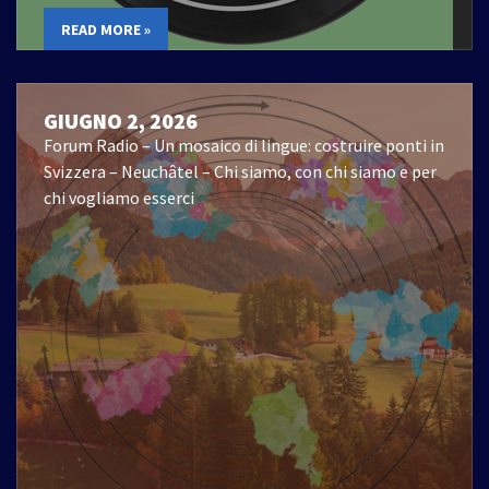
READ MORE »
GIUGNO 2, 2026
Forum Radio – Un mosaico di lingue: costruire ponti in
Svizzera – Neuchâtel – Chi siamo, con chi siamo e per
chi vogliamo esserci