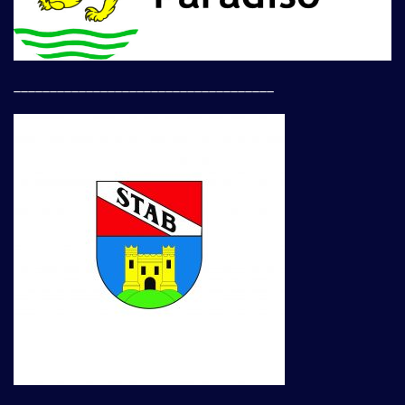
____________________________________