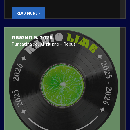
READ MORE »
GIUGNO 5, 2026
Puntatina del 01 giugno – Rebus