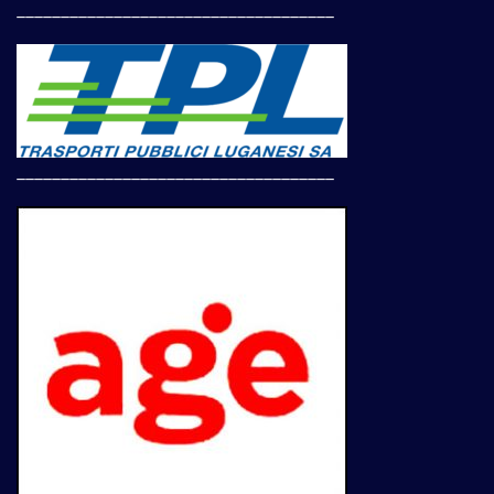
____________________________________
____________________________________