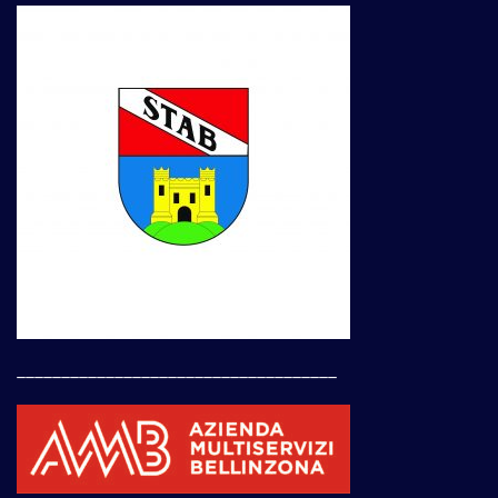
____________________________________