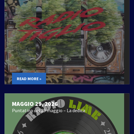
READ MORE »
MAGGIO 29, 2026
Puntatina del 29 maggio – La dedica