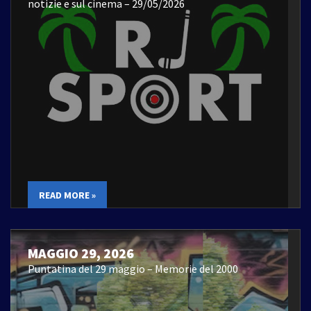
notizie e sul cinema – 29/05/2026
READ MORE »
MAGGIO 29, 2026
Puntatina del 29 maggio – Memorie del 2000