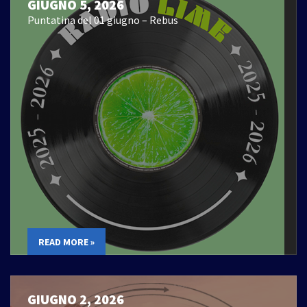
GIUGNO 5, 2026
Puntatina del 01 giugno – Rebus
READ MORE »
GIUGNO 2, 2026