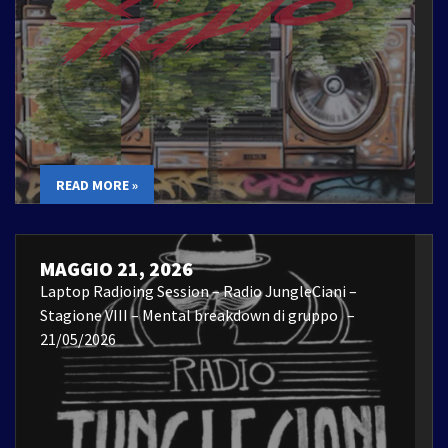
READ MORE »
MAGGIO 21, 2026
Laptop Radioing Session – Radio JungleCiani –
Stagione VIII – Mental breakdown di gruppo –
21/05/2026