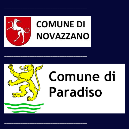
____________________________________
____________________________________
____________________________________