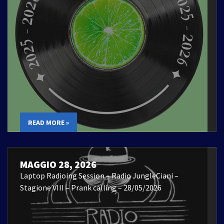
READ MORE »
MAGGIO 28, 2026
Laptop Radioing Session – Radio JungleCiani –
Stagione VIII – Prank calling – 28/05/2026