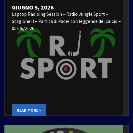
GIUGNO 5, 2026
Laptop Radioing Session – Radio Jungle Sport –
Stagione II – Partita di Padel con leggende del calcio –
05/06/2026
READ MORE »