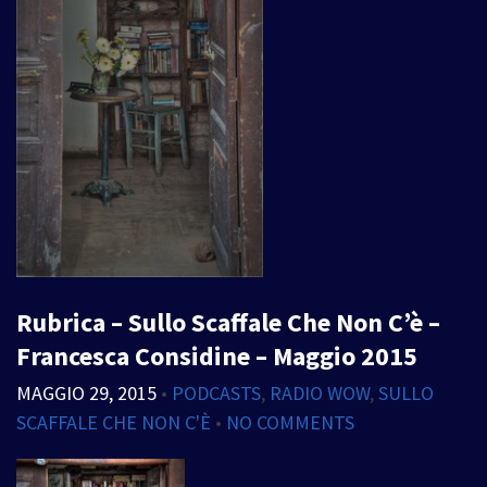
Rubrica – Sullo Scaffale Che Non C’è –
Francesca Considine – Maggio 2015
MAGGIO 29, 2015
•
PODCASTS
,
RADIO WOW
,
SULLO
SCAFFALE CHE NON C'È
•
NO COMMENTS