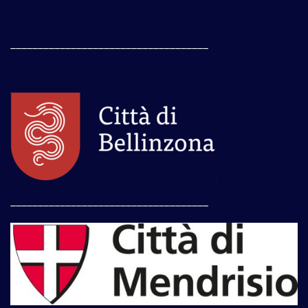
____________________________________
____________________________________