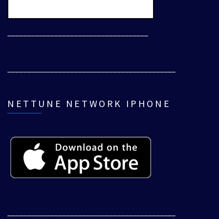
____________________________________
___________________________________________
NETTUNE NETWORK IPHONE
___________________________________________