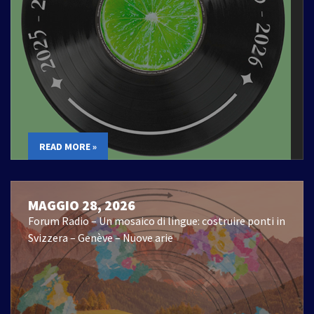
READ MORE »
MAGGIO 28, 2026
Forum Radio – Un mosaico di lingue: costruire ponti in
Svizzera – Genève – Nuove arie