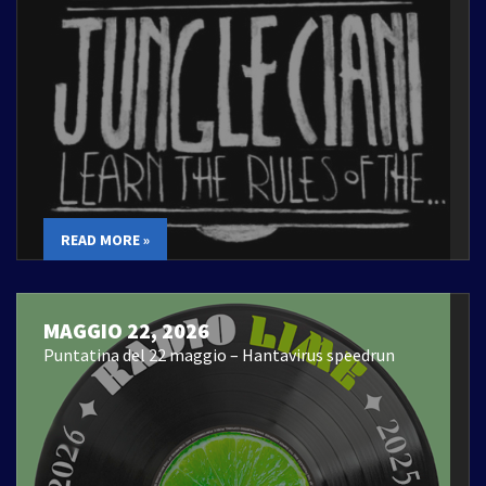
READ MORE »
MAGGIO 22, 2026
Puntatina del 22 maggio – Hantavirus speedrun