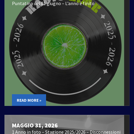
Puntatina del 01 giugno – L’anno è finito
READ MORE »
MAGGIO 31, 2026
1 Anno in foto – Stagione 2025/2026 – Disconnessioni