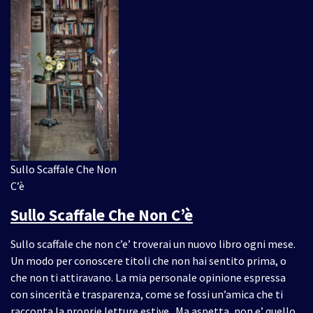
Sullo Scaffale Che Non
C’è
Sullo Scaffale Che Non C’è
Sullo scaffale che non c’e’ troverai un nuovo libro ogni mese.
Un modo per conoscere titoli che non hai sentito prima, o
che non ti attiravano. La mia personale opinione espressa
con sincerità e trasparenza, come se fossi un’amica che ti
racconta la proprie letture estive.. Ma aspetta, non e’ quello