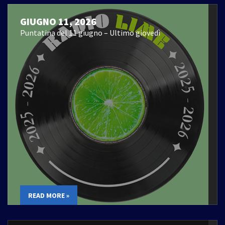
GIUGNO 11, 2026
Puntatina del 11 giugno – Ultimo giovedì
READ MORE »