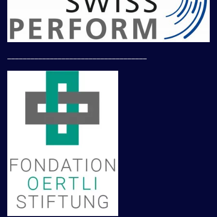
____________________________________