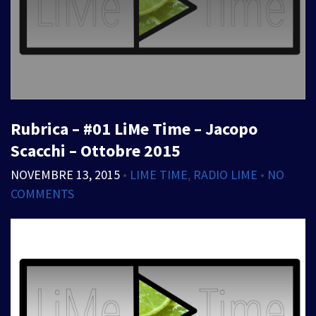
Rubrica – #01 LiMe Time – Jacopo
Scacchi – Ottobre 2015
NOVEMBRE 13, 2015
•
LIME TIME
,
RADIO LIME
•
NO
COMMENTS