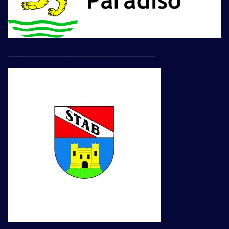
____________________________________