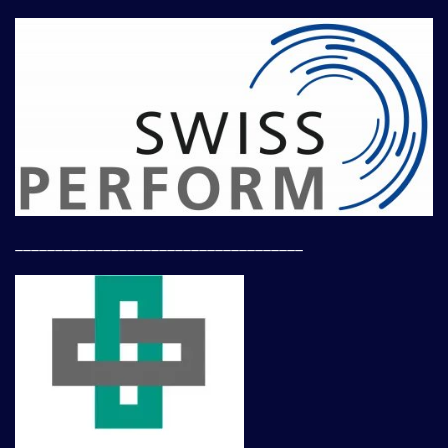
____________________________________