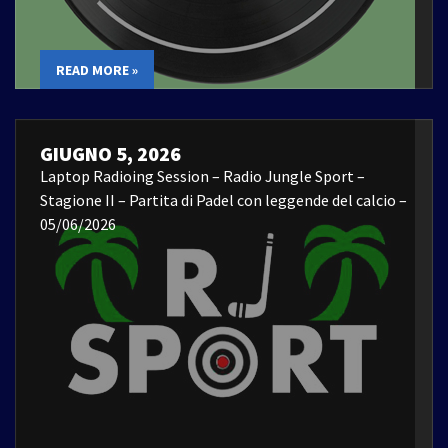
READ MORE »
GIUGNO 5, 2026
Laptop Radioing Session – Radio Jungle Sport –
Stagione II – Partita di Padel con leggende del calcio –
05/06/2026