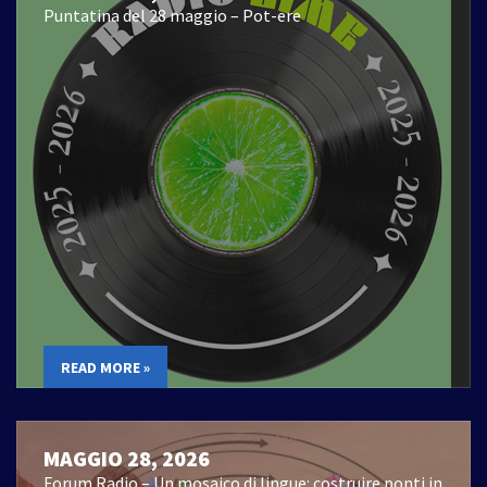
Puntatina del 28 maggio – Pot-ere
READ MORE »
MAGGIO 28, 2026
Forum Radio – Un mosaico di lingue: costruire ponti in