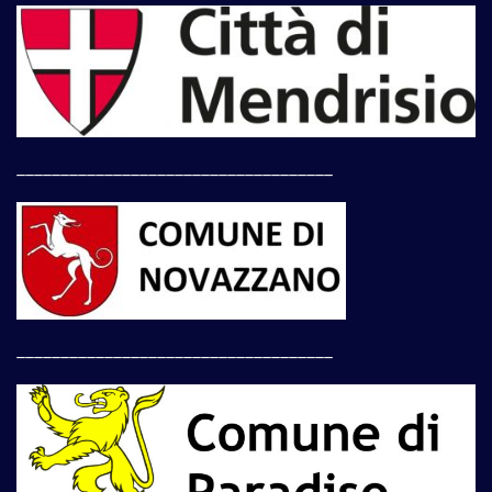
____________________________________
____________________________________