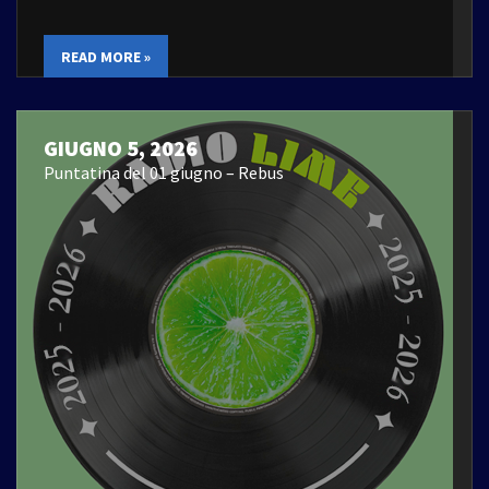
READ MORE »
GIUGNO 5, 2026
Puntatina del 01 giugno – Rebus