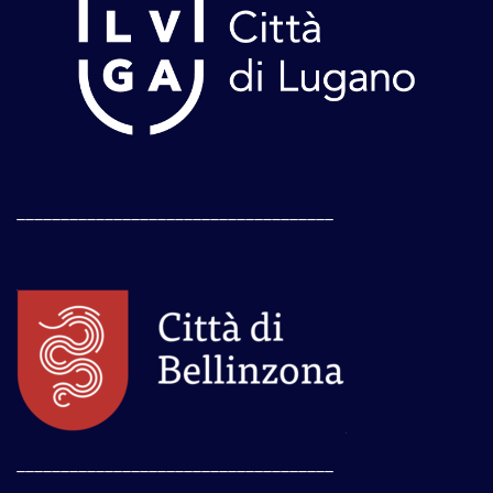
____________________________________
____________________________________