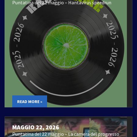
Puntatina del 22 maggio – Hantavirus speedrun
READ MORE »
MAGGIO 22, 2026
Puntatina del 22 maggio – La camera del progresso