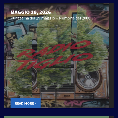
MAGGIO 29, 2026
Puntatina del 29 maggio – Memorie del 2000
READ MORE »