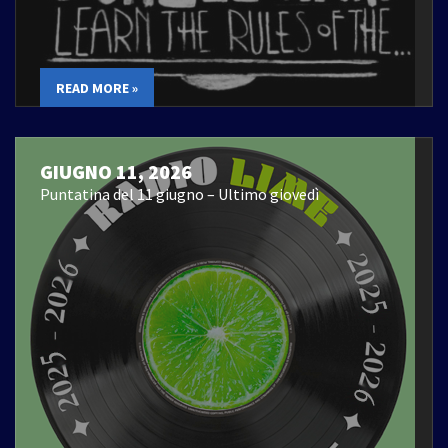
READ MORE »
GIUGNO 11, 2026
Puntatina del 11 giugno – Ultimo giovedì