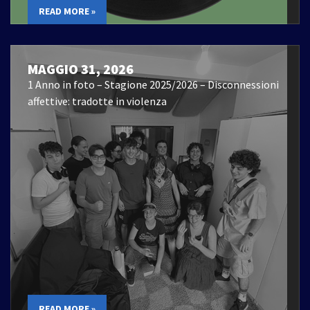
READ MORE »
MAGGIO 31, 2026
1 Anno in foto – Stagione 2025/2026 – Disconnessioni
affettive: tradotte in violenza
READ MORE »