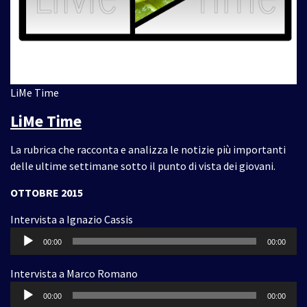
LiMe Time
LiMe Time
La rubrica che racconta e analizza le notizie più importanti
delle ultime settimane sotto il punto di vista dei giovani.
OTTOBRE 2015
Intervista a Ignazio Cassis
Audio
00:00
00:00
Player
Intervista a Marco Romano
Audio
00:00
00:00
Player