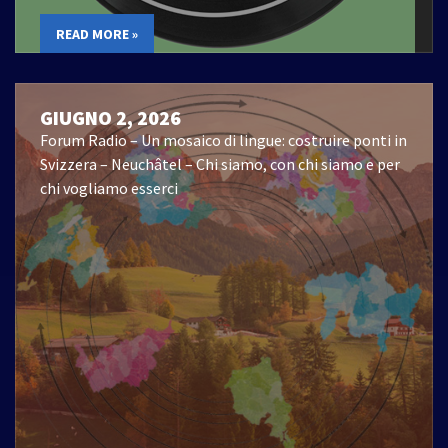
READ MORE »
GIUGNO 2, 2026
Forum Radio – Un mosaico di lingue: costruire ponti in
Svizzera – Neuchâtel – Chi siamo, con chi siamo e per
chi vogliamo esserci