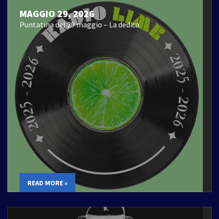
MAGGIO 29, 2026
Puntatina del 29 maggio – La dedica
READ MORE »