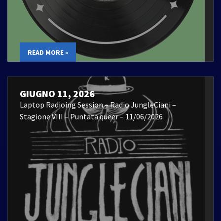
READ MORE »
GIUGNO 11, 2026
Laptop Radioing Session – Radio JungleCiani –
Stagione VIII – Puntata queer – 11/06/2026