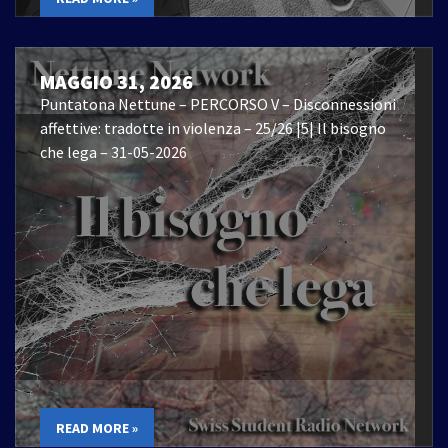
MAGGIO 31, 2026
Puntatona Nettune – PERCORSO V – Disconnessioni
affettive: tradotte in violenza – 25/26 |5| Il bisogno
che lega – 31-05-2026
READ MORE »