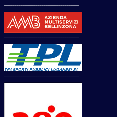
____________________________________
____________________________________
____________________________________