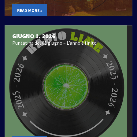
READ MORE »
GIUGNO 1, 2026
Puntatina del 01 giugno – L’anno è finito