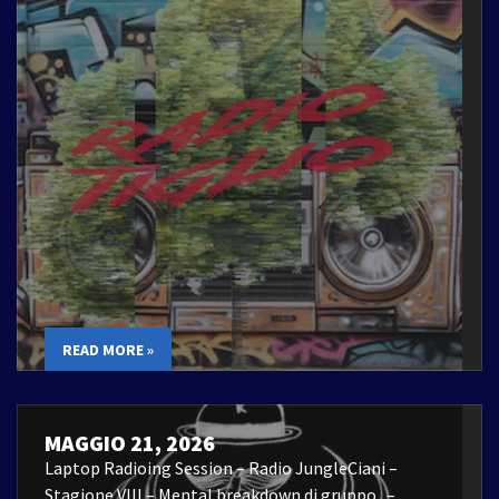
READ MORE »
MAGGIO 21, 2026
Laptop Radioing Session – Radio JungleCiani –
Stagione VIII – Mental breakdown di gruppo –