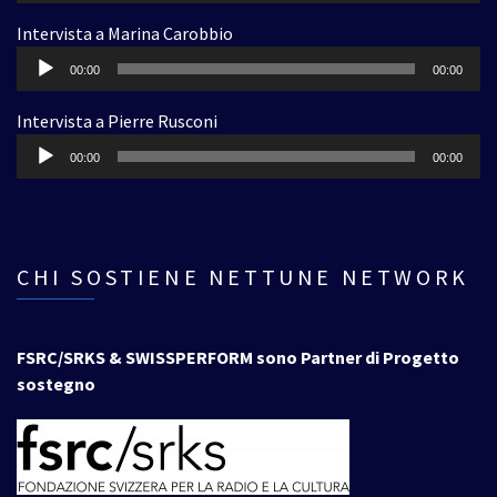
Intervista a Marina Carobbio
Audio
00:00
00:00
Player
Intervista a Pierre Rusconi
Audio
00:00
00:00
Player
CHI SOSTIENE NETTUNE NETWORK
FSRC/SRKS & SWISSPERFORM sono Partner di Progetto
sostegno