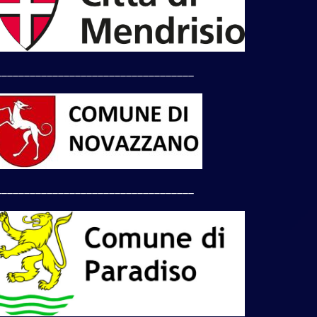
___________________________________
___________________________________