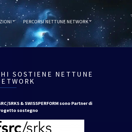
ZIONI
PERCORSI NETTUNE NETWORK
CHI SOSTIENE NETTUNE
NETWORK
SRC/SRKS & SWISSPERFORM sono Partner di
rogetto sostegno