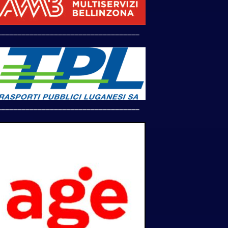
___________________________________
___________________________________