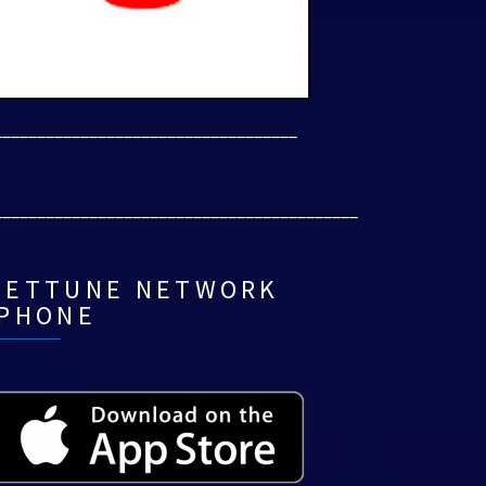
___________________________________
__________________________________________
NETTUNE NETWORK
IPHONE