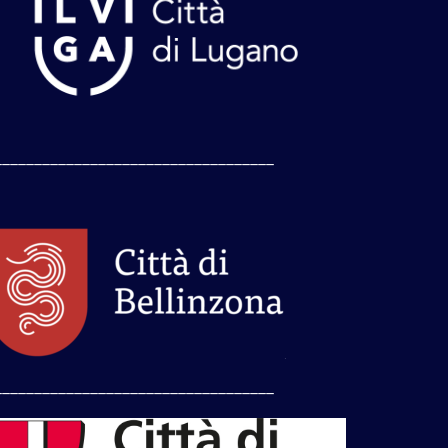
___________________________________
___________________________________