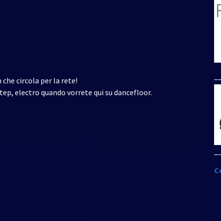
_
che circola per la rete!
tep, electro quando vorrete qui su dancefloor.
_
C