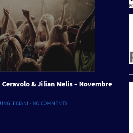
_
s Ceravolo & Jilian Melis – Novembre
JUNGLECIANI
•
NO COMMENTS