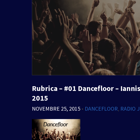
Rubrica – #01 Dancefloor – Ianni
2015
NOVEMBRE 25, 2015
•
DANCEFLOOR
,
RADIO 