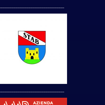
___________________________________
___________________________________