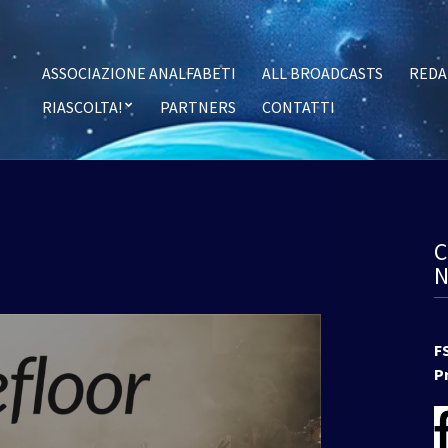
ASSOCIAZIONE ANALFABETI
ALL BROADCASTS
REDA
RIASCOLTA!
PARTNERS
CONTATTI
F
P