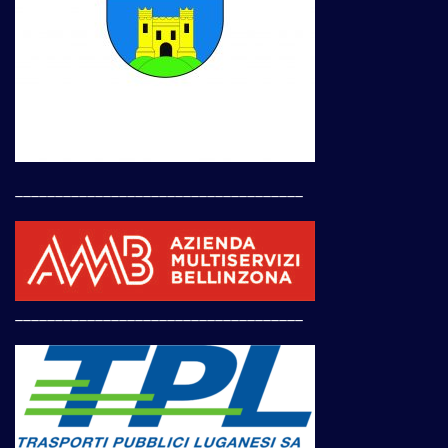
____________________________________
____________________________________