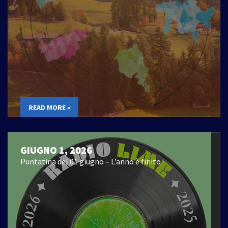
READ MORE »
GIUGNO 1, 2026
Puntatina del 01 giugno – L’anno è finito