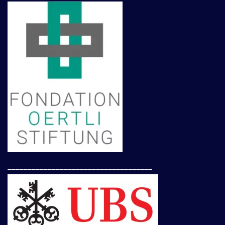
____________________________________