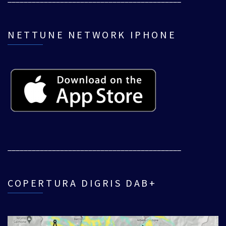
NETTUNE NETWORK IPHONE
___________________________________________
COPERTURA DIGRIS DAB+