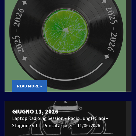
READ MORE »
GIUGNO 11, 2026
Laptop Radioing Session – Radio JungleCiani –
Stagione VIII – Puntata queer – 11/06/2026