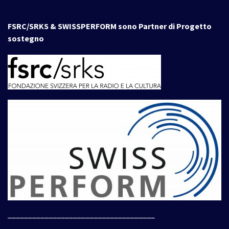
FSRC/SRKS & SWISSPERFORM sono Partner di Progetto
sostegno
____________________________________