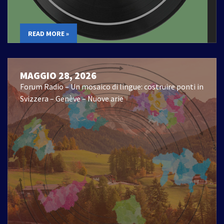
READ MORE »
MAGGIO 28, 2026
Forum Radio – Un mosaico di lingue: costruire ponti in
Svizzera – Genève – Nuove arie