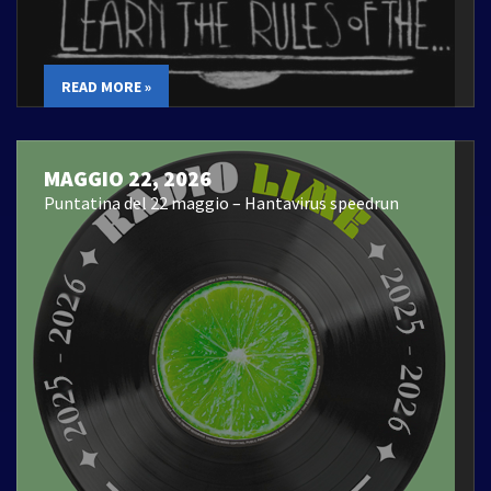
READ MORE »
MAGGIO 22, 2026
Puntatina del 22 maggio – Hantavirus speedrun