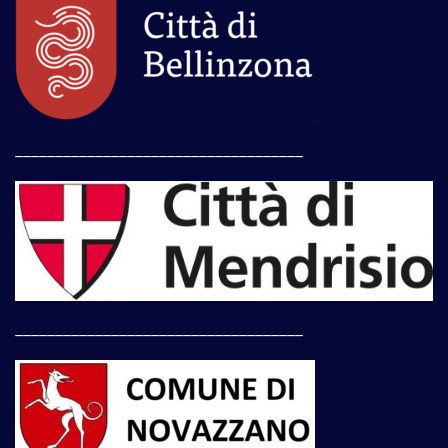
____________________________________
____________________________________