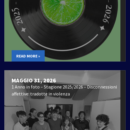
READ MORE »
MAGGIO 31, 2026
1 Anno in foto – Stagione 2025/2026 – Disconnessioni
affettive: tradotte in violenza