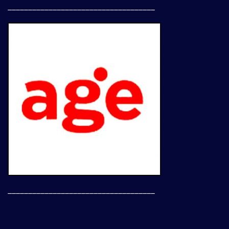
____________________________________
____________________________________
___________________________________________