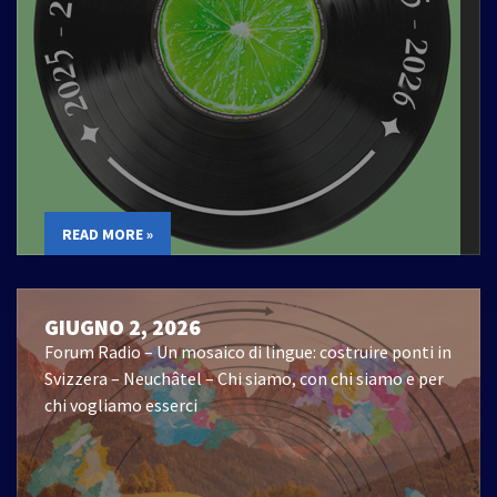
READ MORE »
GIUGNO 2, 2026
Forum Radio – Un mosaico di lingue: costruire ponti in
Svizzera – Neuchâtel – Chi siamo, con chi siamo e per
chi vogliamo esserci