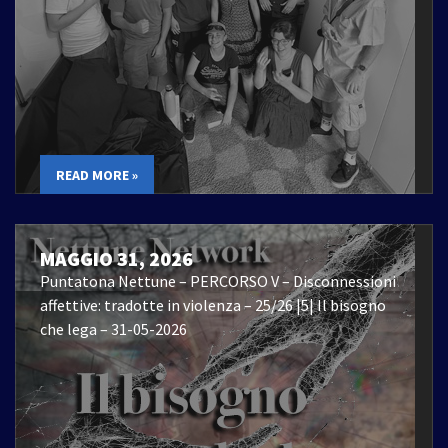
READ MORE »
MAGGIO 31, 2026
Puntatona Nettune – PERCORSO V – Disconnessioni
affettive: tradotte in violenza – 25/26 |5| Il bisogno
che lega – 31-05-2026