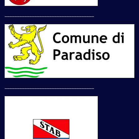
____________________________________
____________________________________