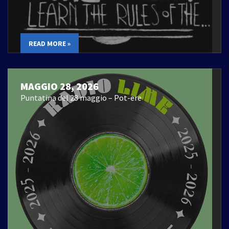
READ MORE »
MAGGIO 28, 2026
Puntatina del 28 maggio – Pot-ere