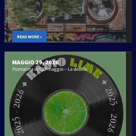
READ MORE »
MAGGIO 29, 2026
Puntatina del 29 maggio – La dedica