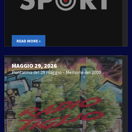
READ MORE »
MAGGIO 29, 2026
Puntatina del 29 maggio – Memorie del 2000