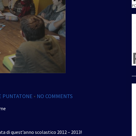
_
ME PUNTATONE
•
NO COMMENTS
ime
ata di quest’anno scolastico 2012 – 2013!