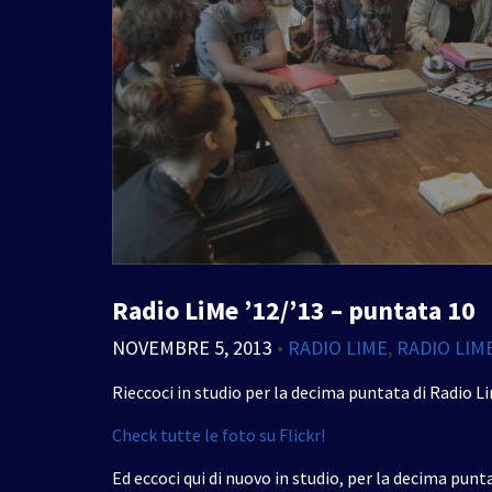
Radio LiMe ’12/’13 – puntata 10
NOVEMBRE 5, 2013
•
RADIO LIME
,
RADIO LI
Rieccoci in studio per la decima puntata di Radio L
Check tutte le foto su Flickr!
Ed eccoci qui di nuovo in studio, per la decima punt