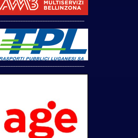
___________________________________
___________________________________