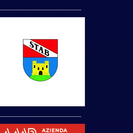
___________________________________
___________________________________