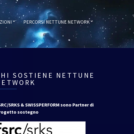
ZIONI
PERCORSI NETTUNE NETWORK
CHI SOSTIENE NETTUNE
NETWORK
SRC/SRKS & SWISSPERFORM sono Partner di
rogetto sostegno