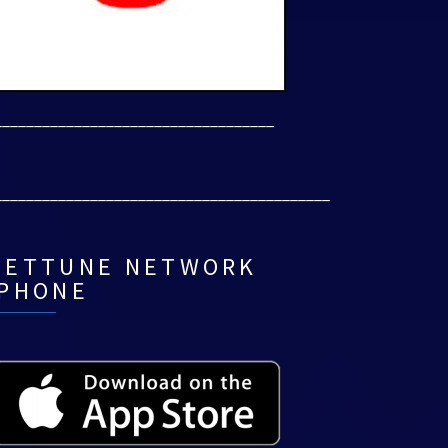
___________________________________
__________________________________________
NETTUNE NETWORK
IPHONE