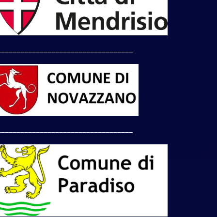
___________________________________
___________________________________