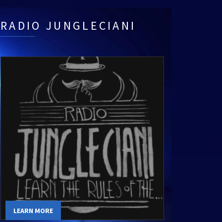
RADIO JUNGLECIANI
LEARN MORE