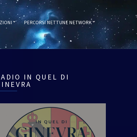
ZIONI
PERCORSI NETTUNE NETWORK
RADIO IN QUEL DI
GINEVRA