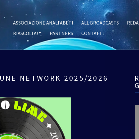
ASSOCIAZIONE ANALFABETI
ALL BROADCASTS
REDA
RIASCOLTA!
PARTNERS
CONTATTI
TUNE NETWORK 2025/2026