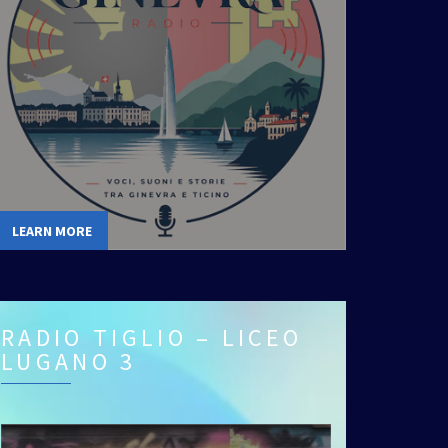
LEARN MORE
RADIO TIGLIO – LICEO
LUGANO 3