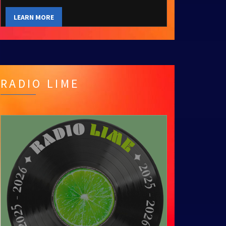
LEARN MORE
RADIO LIME