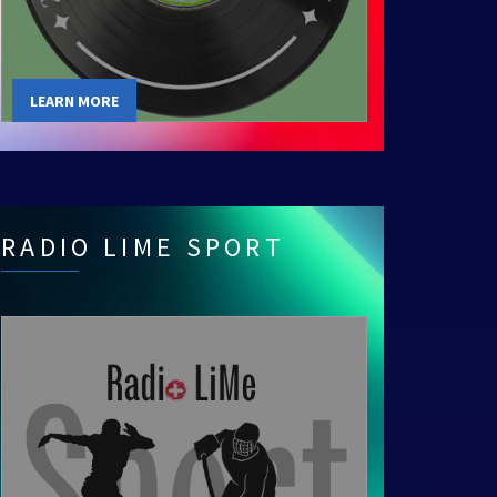
LEARN MORE
RADIO LIME SPORT