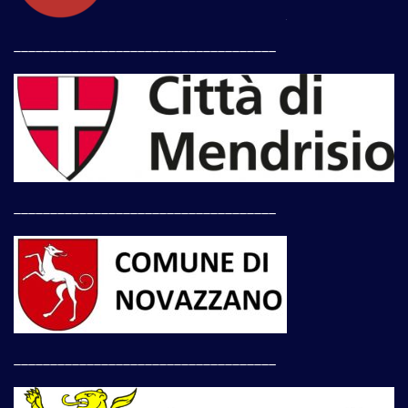
____________________________________
____________________________________
____________________________________