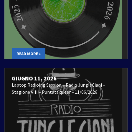
READ MORE »
GIUGNO 11, 2026
Laptop Radioing Session – Radio JungleCiani –
Stagione VIII – Puntata queer – 11/06/2026