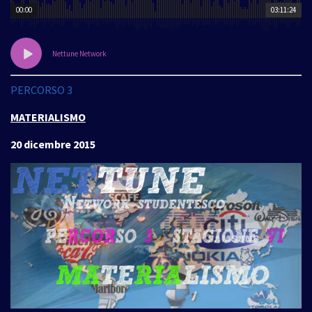
00:00
03:11:24
Nettune Network
PERCORSO 3
MATERIALISMO
20 dicembre 2015