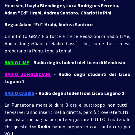
Heusser, Lhayla Blendinger, Luca Rodrigues Ferreira,
Adam “Ed” Hrabi, Andrea Santoro, Charlotte Pini
Regia: Adam “Ed” Hrabi, Andrea Santoro
Un infinito GRAZIE a tutte e tre le Redazioni di Radio LiMe,
Radio JungleCiani e Radio Cassís che, come tutti mesi,
preparano la Puntatona a tema!
RADIO LIME
– Radio degli studenti del Liceo di Mendrisio
RADIO JUNGLECIANI
– Radio degli studenti del Liceo
Lugano 1
RADIO CASSÍS
– Radio degli studenti del Liceo Lugano 2
La Puntatona mensile dura 3 ore e purtroppo non tutti i
servizi verranno inseriti nella diretta, perciò troverete tutti i
podcast a fine pagina per potervi gustare TUTTO il materiale
che queste
tre
Radio
hanno preparato con tanta cura per
VOI!