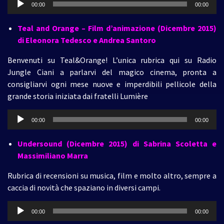
00:00
00:00
Player
Teal and Orange – Film d’animazione (Dicembre 2015)
di Eleonora Tedesco e Andrea Santoro
Benvenuti su Teal&Orange! L’unica rubrica qui su Radio
Jungle Ciani a parlarvi del magico cinema, pronta a
consigliarvi ogni mese nuove e imperdibili pellicole della
grande storia iniziata dai fratelli Lumière
Audio
00:00
00:00
Player
Undersound (Dicembre 2015)
di Sabrina Scoletta e
Massimiliano Marra
Rubrica di recensioni su musica, film e molto altro, sempre a
caccia di novità che spaziano in diversi campi.
Audio
00:00
00:00
Player