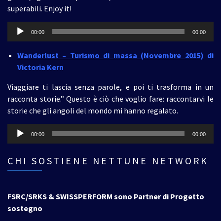
superabili. Enjoy it!
Audio
00:00
00:00
Player
Wanderlust – Turismo di massa (Novembre 2015)
di
Victoria Kern
Viaggiare ti lascia senza parole, e poi ti trasforma in un
racconta storie.” Questo è ciò che voglio fare: raccontarvi le
storie che gli angoli del mondo mi hanno regalato.
Audio
00:00
00:00
Player
CHI SOSTIENE NETTUNE NETWORK
FSRC/SRKS & SWISSPERFORM sono Partner di Progetto
sostegno