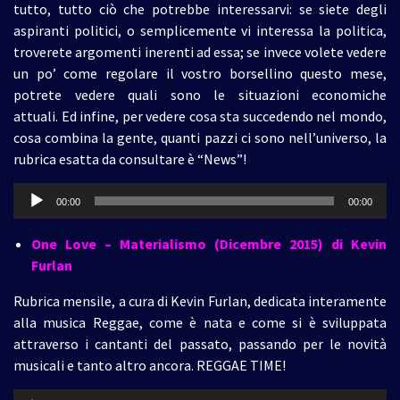
tutto, tutto ciò che potrebbe interessarvi: se siete degli
aspiranti politici, o semplicemente vi interessa la politica,
troverete argomenti inerenti ad essa; se invece volete vedere
un po’ come regolare il vostro borsellino questo mese,
potrete vedere quali sono le situazioni economiche
attuali. Ed infine, per vedere cosa sta succedendo nel mondo,
cosa combina la gente, quanti pazzi ci sono nell’universo, la
rubrica esatta da consultare è “News”!
Audio
00:00
00:00
Player
One Love – Materialismo (Dicembre 2015)
di Kevin
Furlan
Rubrica mensile, a cura di Kevin Furlan, dedicata interamente
alla musica Reggae, come è nata e come si è sviluppata
attraverso i cantanti del passato, passando per le novità
musicali e tanto altro ancora. REGGAE TIME!
Audio