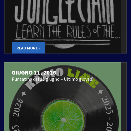
READ MORE »
GIUGNO 11, 2026
Puntatina del 11 giugno – Ultimo giovedì