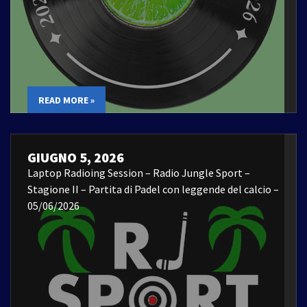
READ MORE »
GIUGNO 5, 2026
Laptop Radioing Session – Radio Jungle Sport –
Stagione II – Partita di Padel con leggende del calcio –
05/06/2026