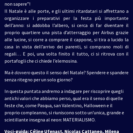
non sapere”!
Il Natale è alle porte, e gli ultimi ritardatari si affrettano a
organizzare i preparativi per la festa più importante
dell’anno: si addobba l’albero, si cerca di far diventare il
proprio quartiere una pista d’atterraggio per Airbus grazie
alle lucine, si corre a comprare il cappone, si tira a lucido la
casa in vista dell’arrivo dei parenti, si comprano moli di
regali… E poi, una volta finito il tutto, ci si ritrova con il
portafogli che ci chiede l’elemosina.
Ma è
davvero
questo il senso del Natale? Spendere e spandere
senza ritegno per un solo giorno?
In questa puntata andremo a indagare per riscoprire quegli
antichi valori che abbiamo perso, qual era il senso di quelle
feste che, come Pasqua, san Valentino, Halloween e il
proprio compleanno, si riuniscono sotto un’unica, grande e
scintillante insegna al neon: MATERIALISMO.
Voci-guida: Céline Ufenast, Nicolas Cattaneo, Milena