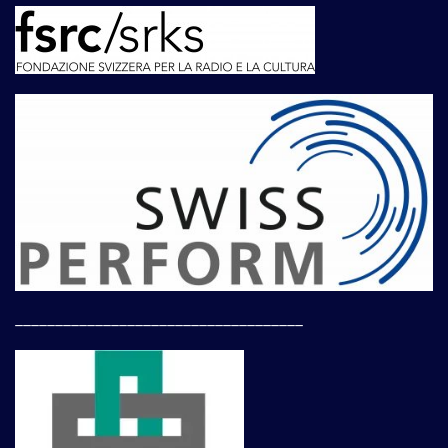
____________________________________