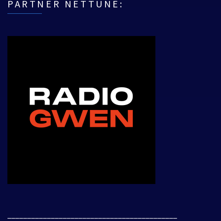
PARTNER NETTUNE:
___________________________________________