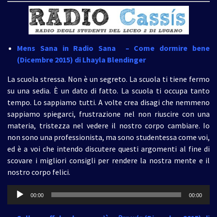
Mens Sana in Radio Sana – Come dormire bene
(Dicembre 2015)
di Lhayla Blendinger
La scuola stressa. Non è un segreto. La scuola ti tiene fermo
su una sedia. È un dato di fatto. La scuola ti occupa tanto
tempo. Lo sappiamo tutti. A volte crea disagi che nemmeno
sappiamo spiegarci, frustrazione nel non riuscire con una
materia, tristezza nel vedere il nostro corpo cambiare. Io
non sono una professionista, ma sono studentessa come voi,
ed è a voi che intendo discutere questi argomenti al fine di
scovare i migliori consigli per rendere la nostra mente e il
nostro corpo felici.
Audio
00:00
00:00
Player