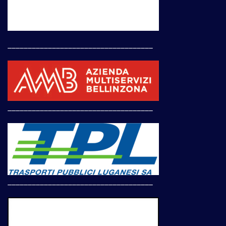
____________________________________
____________________________________
____________________________________