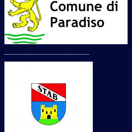
____________________________________