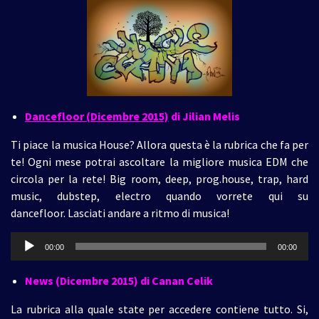
Dancefloor (Dicembre 2015)
di Jilian Melis
Ti piace la musica House? Allora questa è la rubrica che fa per
te! Ogni mese potrai ascoltare la migliore musica EDM che
circola per la rete! Big room, deep, prog.house, trap, hard
music, dubstep, electro quando vorrete qui su
dancefloor. Lasciati andare a ritmo di musica!
Audio
00:00
00:00
Player
News (Dicembre 2015)
di Canan Celik
La rubrica alla quale state per accedere contiene tutto. Si,