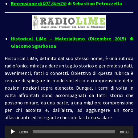
Recensione di
007 Spectre
di Sebastian Petruzzella
Historical LiMe – Materialismo (Dicembre 2015)
di
Giacomo Sgarbossa
Historical LiMe, definita dal suo stesso nome, è una rubrica
radiofonica mirata a dare un taglio storico e generale su dati,
avvenimenti, fatti o concetti. Obiettivo di questa rubrica è
cercare di spiegare in modo sintetico e comprensibile delle
nozioni nozioni sopra elencate. Dunque, i temi di volta in
volta affrontati sono accompagnati da fatti storici che
possono mirare, da una parte, a una migliore comprensione
per chi ascolta e, dall’altra, ad aggiungere un tono
affascinante ed intrigante che solo la storia sa dare.
Audio
00:00
00:00
Player