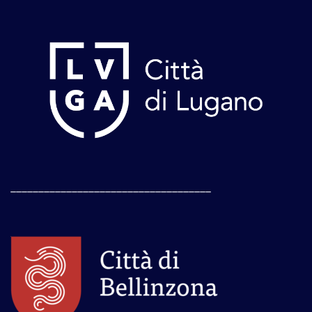
____________________________________