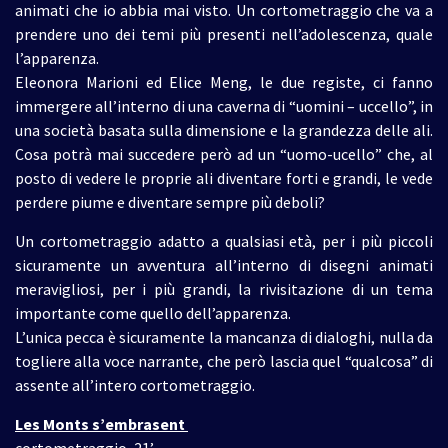
animati che io abbia mai visto. Un cortometraggio che va a
prendere uno dei temi più presenti nell’adolescenza, quale
l’apparenza.
Eleonora Marioni ed Elice Meng, le due registe, ci fanno
immergere all’interno di una caverna di “uomini – uccello”, in
una società basata sulla dimensione e la grandezza delle ali.
Cosa potrà mai succedere però ad un “uomo-ucello” che, al
posto di vedere le proprie ali diventare forti e grandi, le vede
perdere piume e diventare sempre più deboli?
Un cortometraggio adatto a qualsiasi età, per i più piccoli
sicuramente un avventura all’interno di disegni animati
meravigliosi, per i più grandi, la rivisitazione di un tema
importante come quello dell’apparenza.
L’unica pecca è sicuramente la mancanza di dialoghi, nulla da
togliere alla voce narrante, che però lascia quel “qualcosa” di
assente all’intero cortometraggio.
Les Monts s’embrasent