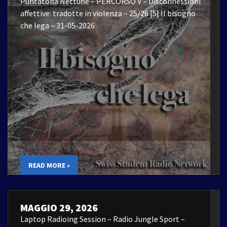
Puntatona Nettune – PERCORSO V – Disconnessioni
affettive: tradotte in violenza – 25/26 |5| Il bisogno
che lega – 31-05-2026
READ MORE »
MAGGIO 29, 2026
Laptop Radioing Session – Radio Jungle Sport –