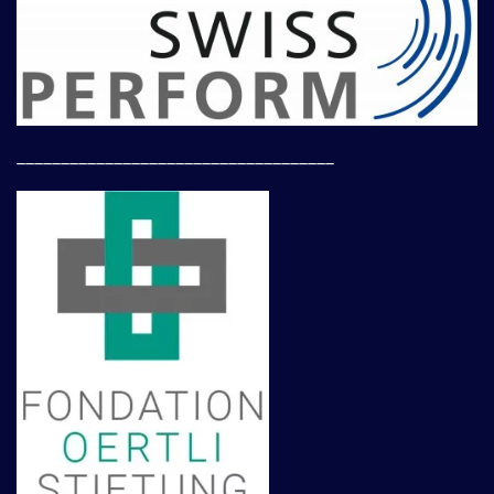
____________________________________