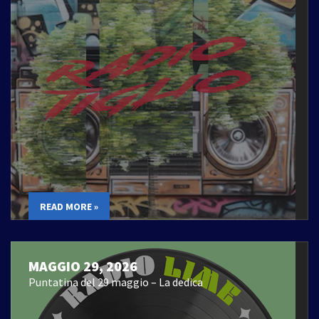
READ MORE »
MAGGIO 29, 2026
Puntatina del 29 maggio – La dedica