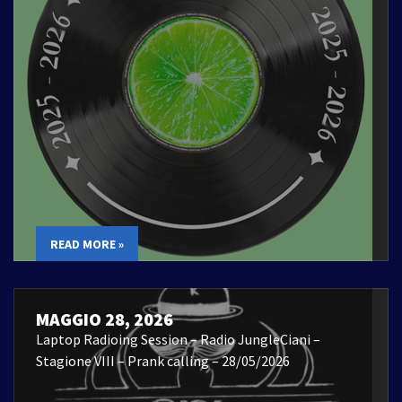
READ MORE »
MAGGIO 28, 2026
Laptop Radioing Session – Radio JungleCiani –
Stagione VIII – Prank calling – 28/05/2026