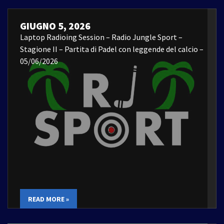
GIUGNO 5, 2026
Laptop Radioing Session – Radio Jungle Sport –
Stagione II – Partita di Padel con leggende del calcio –
05/06/2026
READ MORE »