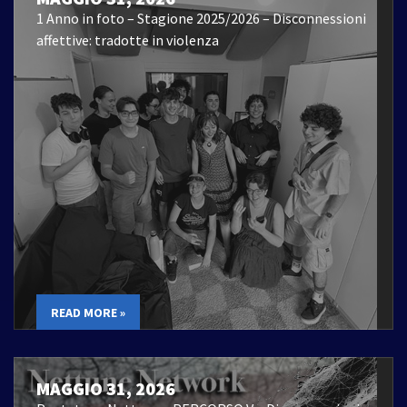
1 Anno in foto – Stagione 2025/2026 – Disconnessioni
affettive: tradotte in violenza
READ MORE »
MAGGIO 31, 2026