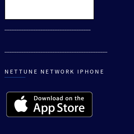
____________________________________
___________________________________________
NETTUNE NETWORK IPHONE