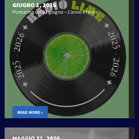
GIUGNO 1, 2026
Puntatina del 01 giugno – L’anno è finito
READ MORE »
MAGGIO 31, 2026