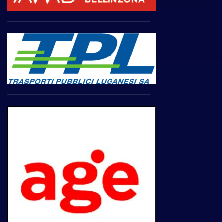
____________________________________
____________________________________