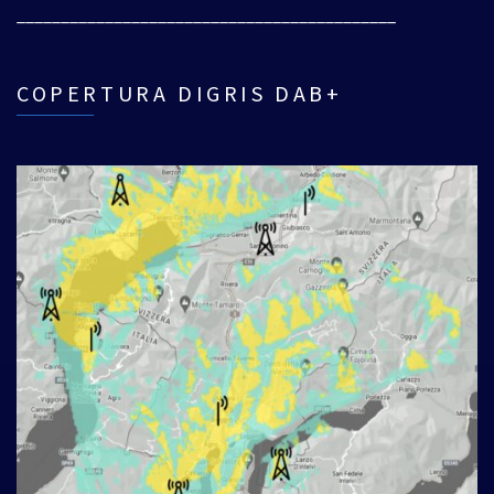
___________________________________________
COPERTURA DIGRIS DAB+