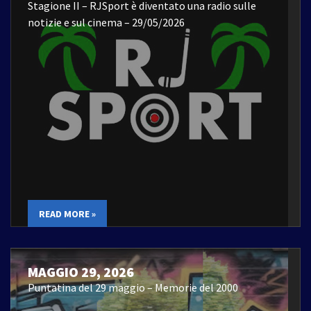
Stagione II – RJSport è diventato una radio sulle
notizie e sul cinema – 29/05/2026
READ MORE »
MAGGIO 29, 2026
Puntatina del 29 maggio – Memorie del 2000