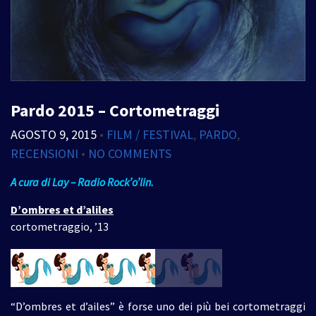
Pardo 2015 – Cortometraggi
AGOSTO 9, 2015
•
FILM / FESTIVAL
,
PARDO
,
RECENSIONI
•
NO COMMENTS
A cura di Lay – Radio Rock’o’lin.
D’ombres et d’aliles
cortometraggio, ’13
“D’ombres et d’ailes” è forse uno dei più bei cortometraggi