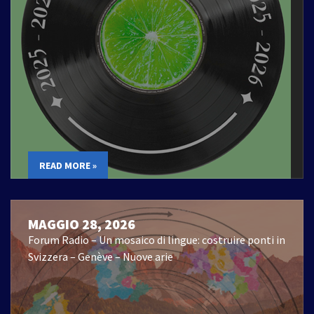
READ MORE »
MAGGIO 28, 2026
Forum Radio – Un mosaico di lingue: costruire ponti in
Svizzera – Genève – Nuove arie