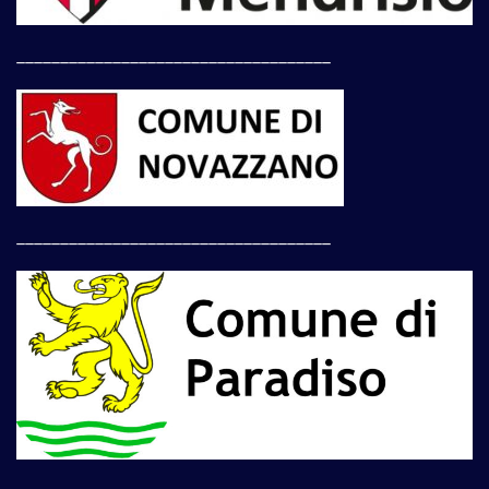
____________________________________
____________________________________
____________________________________