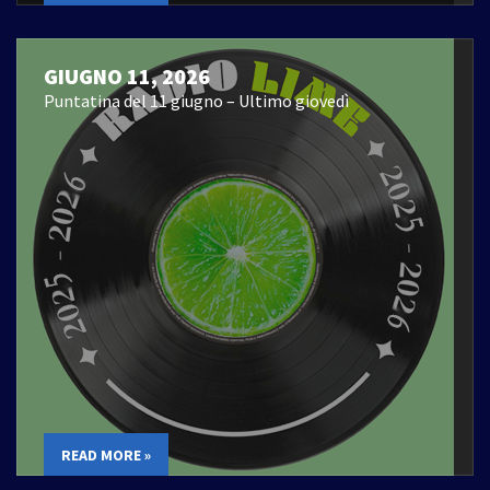
GIUGNO 11, 2026
Puntatina del 11 giugno – Ultimo giovedì
READ MORE »