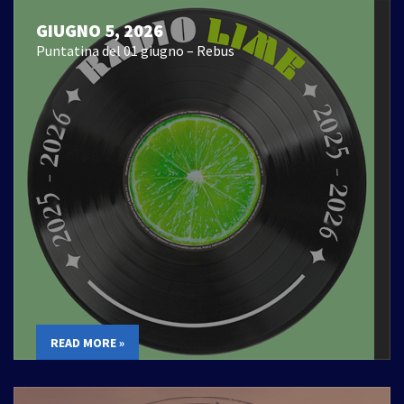
GIUGNO 5, 2026
Puntatina del 01 giugno – Rebus
READ MORE »