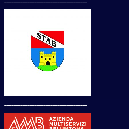
____________________________________