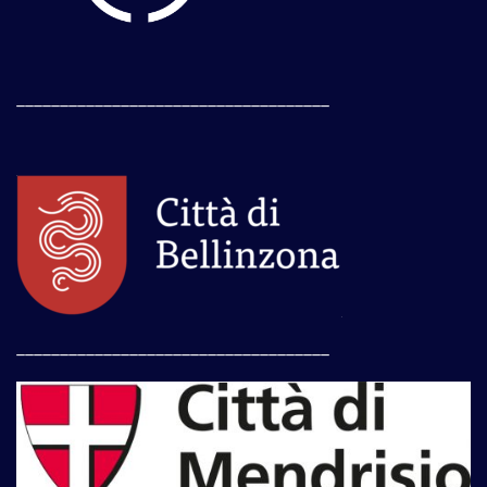
____________________________________
____________________________________