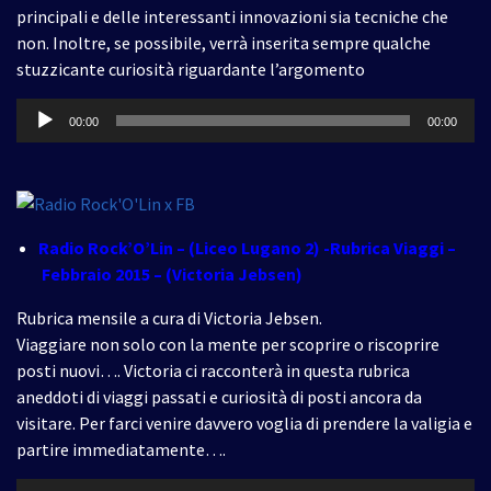
principali e delle interessanti innovazioni sia tecniche che
non. Inoltre, se possibile, verrà inserita sempre qualche
stuzzicante curiosità riguardante l’argomento
Audio
00:00
00:00
Player
Radio Rock’O’Lin – (Liceo Lugano 2) -Rubrica Viaggi –
Febbraio 2015 – (Victoria Jebsen)
Rubrica mensile a cura di Victoria Jebsen.
Viaggiare non solo con la mente per scoprire o riscoprire
posti nuovi…. Victoria ci racconterà in questa rubrica
aneddoti di viaggi passati e curiosità di posti ancora da
visitare. Per farci venire davvero voglia di prendere la valigia e
partire immediatamente….
Audio