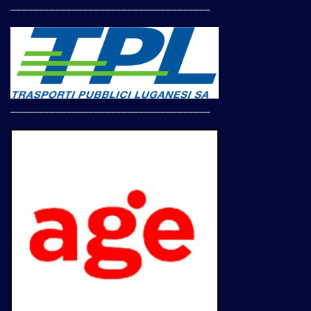
____________________________________
____________________________________