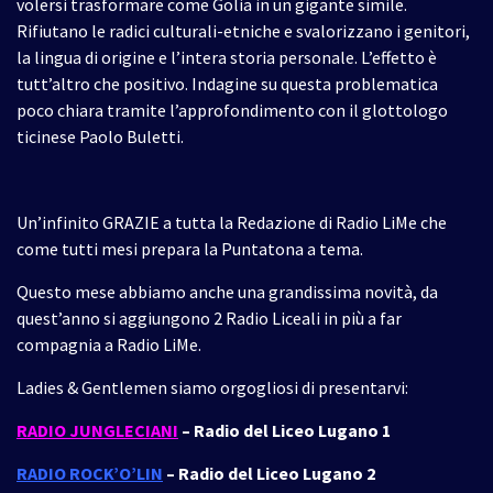
volersi trasformare come Golia in un gigante simile.
Rifiutano le radici culturali-etniche e svalorizzano i genitori,
la lingua di origine e l’intera storia personale. L’effetto è
tutt’altro che positivo. Indagine su questa problematica
poco chiara tramite l’approfondimento con il glottologo
ticinese Paolo Buletti.
Un’infinito GRAZIE a tutta la Redazione di Radio LiMe che
come tutti mesi prepara la Puntatona a tema.
Questo mese abbiamo anche una grandissima novità, da
quest’anno si aggiungono 2 Radio Liceali in più a far
compagnia a Radio LiMe.
Ladies & Gentlemen siamo orgogliosi di presentarvi:
RADIO JUNGLECIANI
– Radio del Liceo Lugano 1
RADIO ROCK’O’LIN
– Radio del Liceo Lugano 2