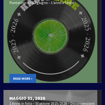
Puntatina del 01 giugno – L’anno è finito
READ MORE »
MAGGIO 31, 2026
1 Anno in foto – Stagione 2025/2026 – Disconnessioni