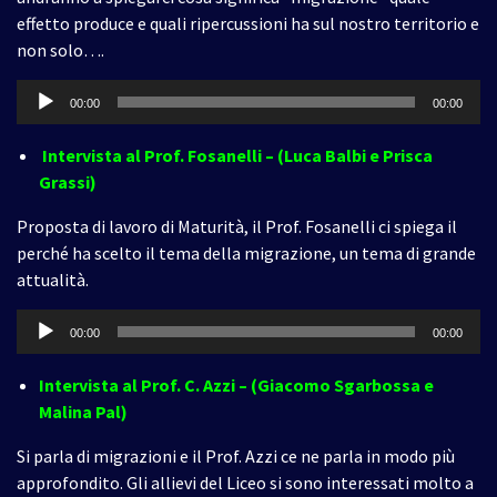
effetto produce e quali ripercussioni ha sul nostro territorio e
non solo….
Audio
00:00
00:00
Player
Intervista al Prof. Fosanelli – (Luca Balbi e Prisca
Grassi)
Proposta di lavoro di Maturità, il Prof. Fosanelli ci spiega il
perché ha scelto il tema della migrazione, un tema di grande
attualità.
Audio
00:00
00:00
Player
Intervista al Prof. C. Azzi – (Giacomo Sgarbossa e
Malina Pal)
Si parla di migrazioni e il Prof. Azzi ce ne parla in modo più
approfondito. Gli allievi del Liceo si sono interessati molto a