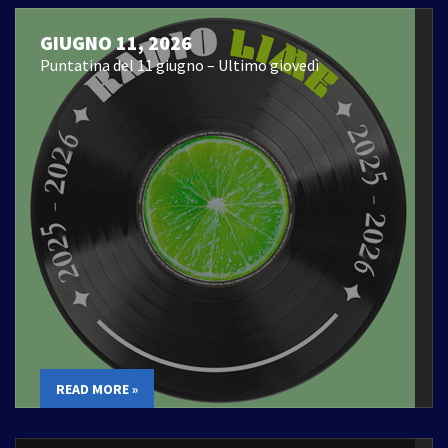
GIUGNO 11, 2026
Puntatina del 11 giugno – Ultimo giovedì
READ MORE »