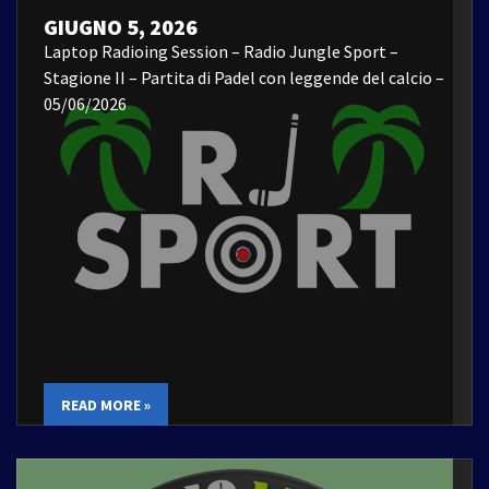
GIUGNO 5, 2026
Laptop Radioing Session – Radio Jungle Sport –
Stagione II – Partita di Padel con leggende del calcio –
05/06/2026
READ MORE »