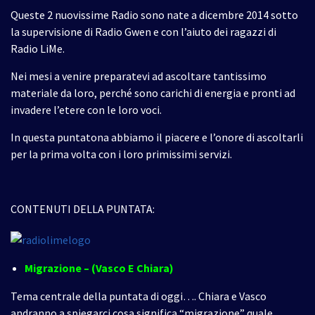
Queste 2 nuovissime Radio sono nate a dicembre 2014 sotto
la supervisione di Radio Gwen e con l’aiuto dei ragazzi di
Radio LiMe.
Nei mesi a venire preparatevi ad ascoltare tantissimo
materiale da loro, perché sono carichi di energia e pronti ad
invadere l’etere con le loro voci.
In questa puntatona abbiamo il piacere e l’onore di ascoltarli
per la prima volta con i loro primissimi servizi.
CONTENUTI DELLA PUNTATA:
Migrazione – (Vasco E Chiara)
Tema centrale della puntata di oggi…. Chiara e Vasco
andranno a spiegarci cosa significa “migrazione” quale