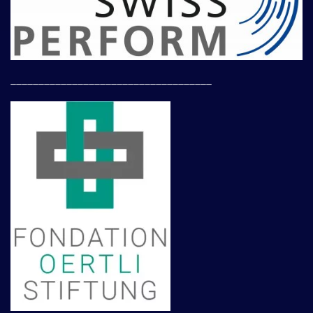
____________________________________