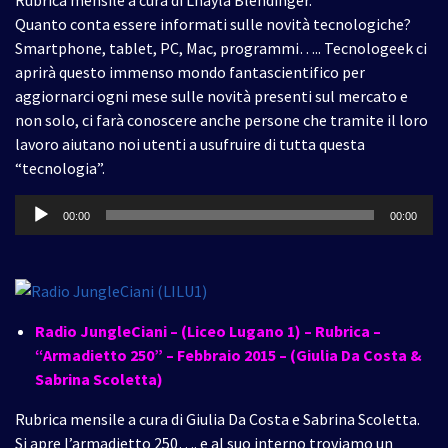
Quanto conta essere informati sulle novità tecnologiche?
Smartphone, tablet, PC, Mac, programmi….. Tecnologeek ci
aprirà questo immenso mondo fantascientifico per
aggiornarci ogni mese sulle novità presenti sul mercato e
non solo, ci farà conoscere anche persone che tramite il loro
lavoro aiutano noi utenti a usufruire di tutta questa
“tecnologia”.
Audio
00:00
00:00
Player
Radio JungleCiani – (Liceo Lugano 1) – Rubrica –
“Armadietto 250” – Febbraio 2015 – (Giulia Da Costa &
Sabrina Scoletta)
Rubrica mensile a cura di Giulia Da Costa e Sabrina Scoletta.
Si apre l’armadietto 250…. e al suo interno troviamo un