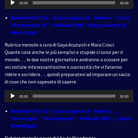
00:00
00:00
Player
Radio Rock’O’Lin – (Liceo Lugano 2) – Rubrica – “Cose
Che Nessuno Sa” – Febbraio 2015 – (Gaya Acunzoli &
Mara Crisci)
Rubrica mensile a cura di Gaya Acunzoli e Mara Crisci.
Quante cose anche le più semplici e stupide ci sono per il
mondo…. le due nostre giornaliste andranno a scovare per
voi notizie interessantissime e cuoriosità che vi faranno
ridere e sorridere…. quindi preparatevi ad imparare un sacco
di cose che non sapevate di sapere.
Audio
00:00
00:00
Player
Radio Rock’O’Lin – (Liceo Lugano 2) – Rubrica
Tecnologia – “Tecnologeek” – Febbraio 2015 – (Lhayla
Blendinger)
Rubrica mensile a cura di Lhayla Blendinger.