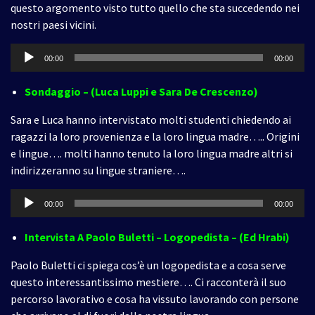
questo argomento visto tutto quello che sta succedendo nei
nostri paesi vicini.
Audio
00:00
00:00
Player
Sondaggio – (Luca Luppi e Sara De Crescenzo)
Sara e Luca hanno intervistato molti studenti chiedendo ai
ragazzi la loro provenienza e la loro lingua madre….. Origini
e lingue…. molti hanno tenuto la loro lingua madre altri si
indirizzeranno su lingue straniere….
Audio
00:00
00:00
Player
Intervista A Paolo Buletti – Logopedista – (Ed Hrabi)
Paolo Buletti ci spiega cos’è un logopedista e a cosa serve
questo interessantissimo mestiere…. Ci racconterà il suo
percorso lavorativo e cosa ha vissuto lavorando con persone