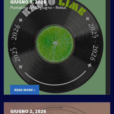
GIUGNO 5, 2026
Puntatina del 01 giugno – Rebus
READ MORE »
GIUGNO 2, 2026