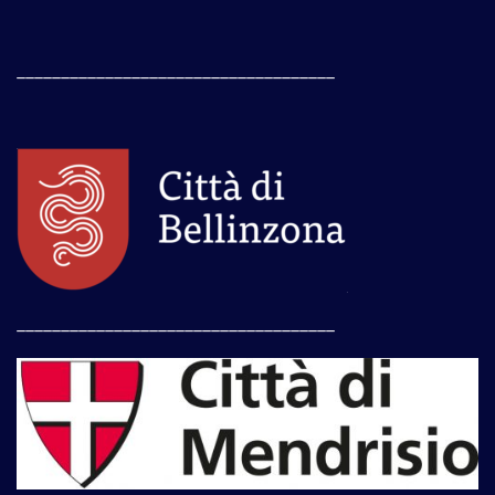
____________________________________
____________________________________