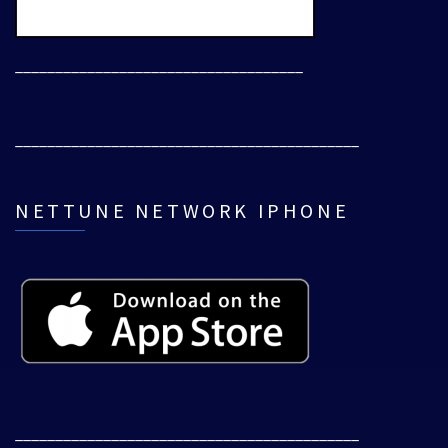
____________________________________
___________________________________________
NETTUNE NETWORK IPHONE
___________________________________________