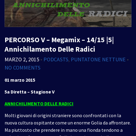
PERCORSO V – Megamix – 14/15 |5|
Annichilamento Delle Radici
MARZO 2, 2015
•
PODCASTS
,
PUNTATONE NETTUNE
•
NO COMMENTS
01 marzo 2015
5a Diretta – Stagione V
ANNICHILIMENTO DELLE RADICI
Molti giovani di origini straniere s
ono confrontati con la
nuova cultura ospitante come un enorme Golia da affrontare.
Ma piuttosto che prendere in mano una fionda tendono a