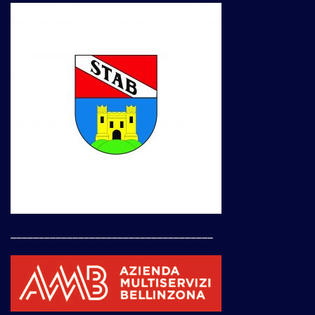
____________________________________