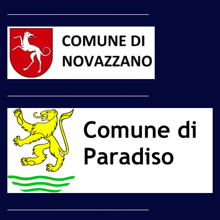
____________________________________
____________________________________
____________________________________