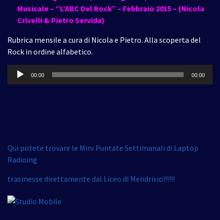
Musicale – “L’ABC Del Rock” – Febbraio 2015 – (Nicola
Crivelli & Pietro Servida)
Rubrica mensile a cura di Nicola e Pietro. Alla scoperta del
Rock in ordine alfabetico.
Audio
00:00
00:00
Player
Qui potete trovare le Mini Puntate Settimanali di Laptop
Radioing
trasmesse direttamente dal Liceo di Mendrisio!!!!!!