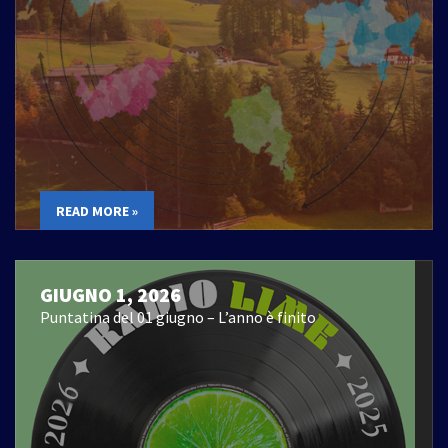
READ MORE »
GIUGNO 1, 2026
Puntatina del 01 giugno – L’anno è finito