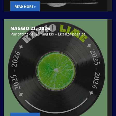
READ MORE »
MAGGIO 21, 2026
Puntatina del 21 maggio – Licenza poetica