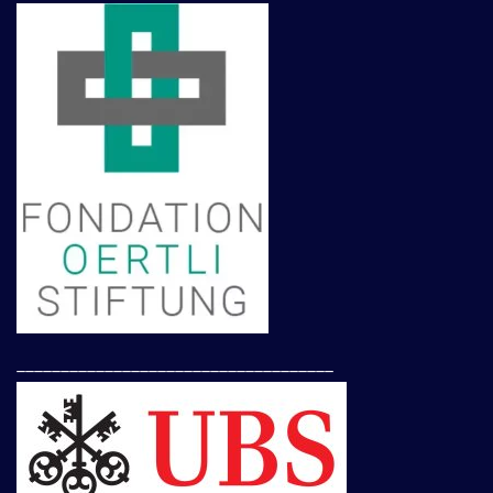
____________________________________