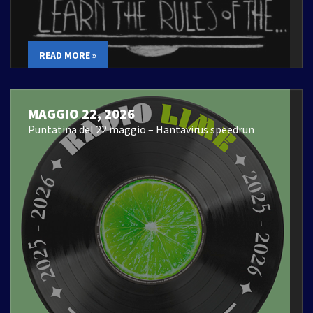
READ MORE »
MAGGIO 22, 2026
Puntatina del 22 maggio – Hantavirus speedrun