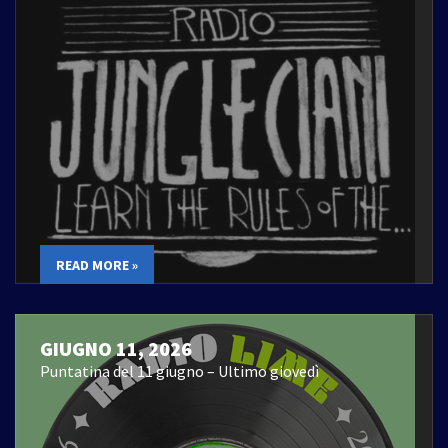
READ MORE »
GIUGNO 11, 2026
Puntatina del 11 giugno – Ultimo giovedì