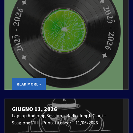
READ MORE »
GIUGNO 11, 2026
Laptop Radioing Session – Radio JungleCiani –
Stagione VIII – Puntata queer – 11/06/2026