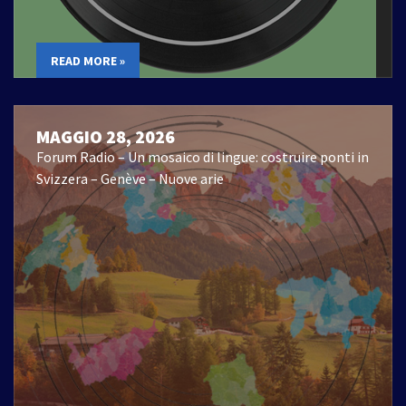
READ MORE »
MAGGIO 28, 2026
Forum Radio – Un mosaico di lingue: costruire ponti in
Svizzera – Genève – Nuove arie