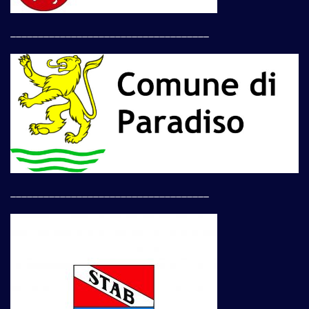
____________________________________
____________________________________