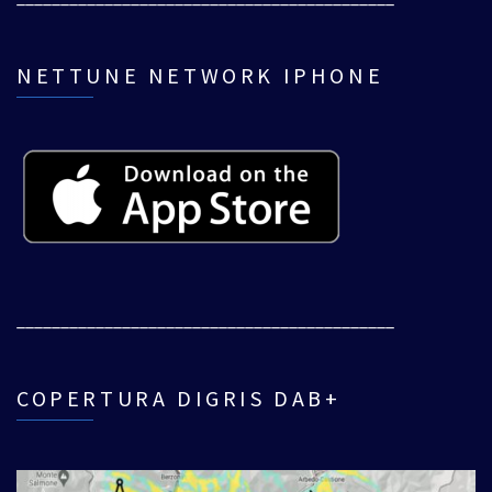
NETTUNE NETWORK IPHONE
___________________________________________
COPERTURA DIGRIS DAB+