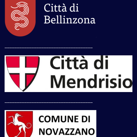
____________________________________
____________________________________