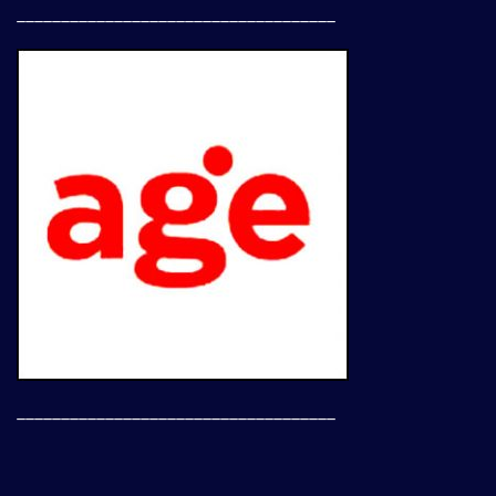
____________________________________
____________________________________
___________________________________________