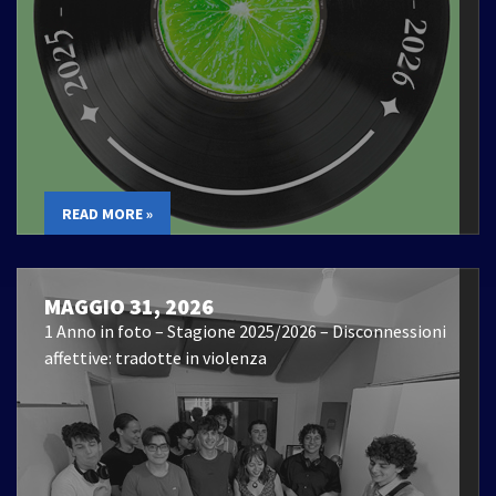
READ MORE »
MAGGIO 31, 2026
1 Anno in foto – Stagione 2025/2026 – Disconnessioni
affettive: tradotte in violenza