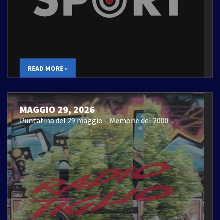
READ MORE »
MAGGIO 29, 2026
Puntatina del 29 maggio – Memorie del 2000