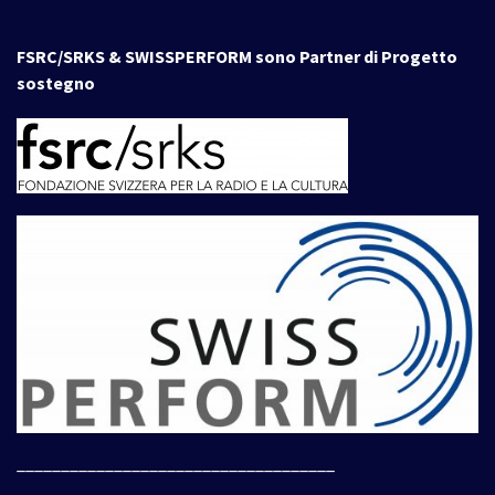
FSRC/SRKS & SWISSPERFORM sono Partner di Progetto
sostegno
____________________________________