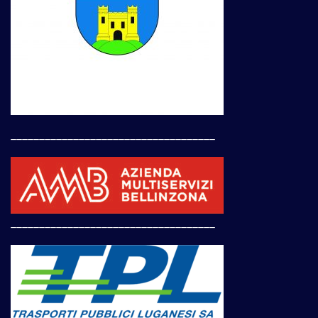
____________________________________
____________________________________