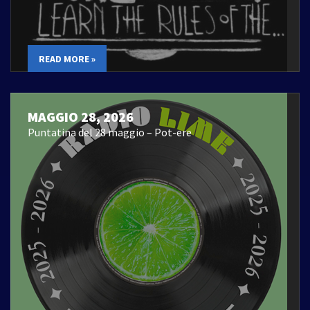
READ MORE »
MAGGIO 28, 2026
Puntatina del 28 maggio – Pot-ere