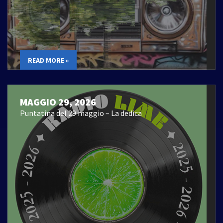
READ MORE »
MAGGIO 29, 2026
Puntatina del 29 maggio – La dedica