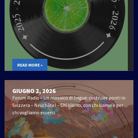
READ MORE »
GIUGNO 2, 2026
Forum Radio – Un mosaico di lingue: costruire ponti in
Svizzera – Neuchâtel – Chi siamo, con chi siamo e per
chi vogliamo esserci