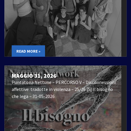
READ MORE »
MAGGIO 31, 2026
Puntatona Nettune – PERCORSO V – Disconnessioni
affettive: tradotte in violenza – 25/26 |5| Il bisogno
che lega – 31-05-2026