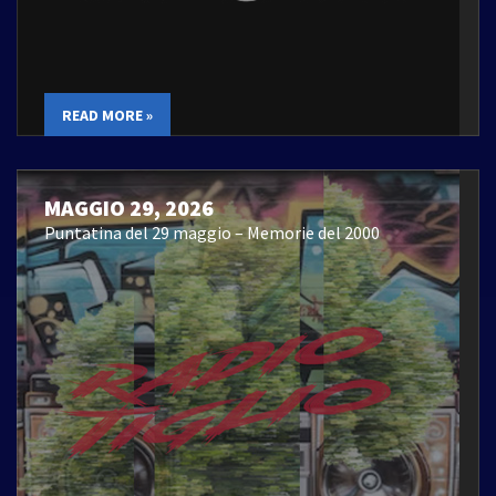
READ MORE »
MAGGIO 29, 2026
Puntatina del 29 maggio – Memorie del 2000