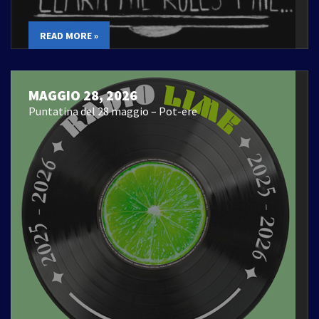
READ MORE »
MAGGIO 28, 2026
Puntatina del 28 maggio – Pot-ere