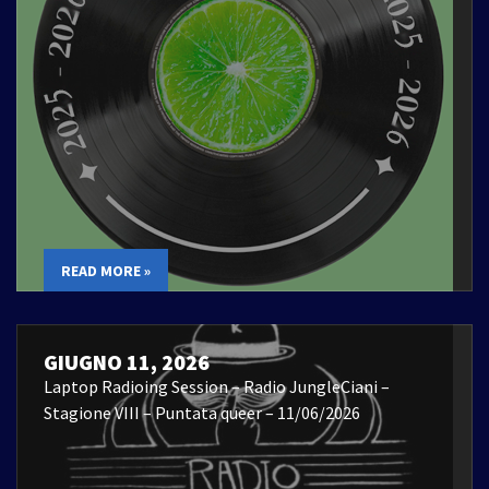
READ MORE »
GIUGNO 11, 2026
Laptop Radioing Session – Radio JungleCiani –
Stagione VIII – Puntata queer – 11/06/2026