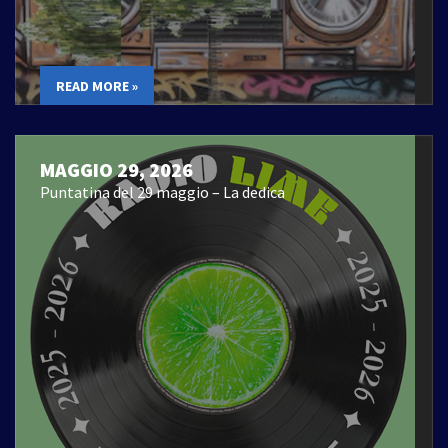
READ MORE »
MAGGIO 29, 2026
Puntatina del 29 maggio – La dedica