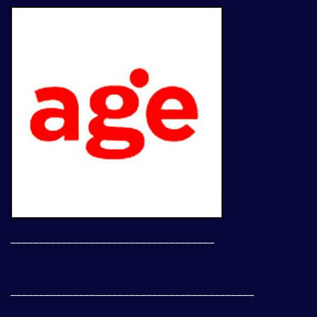
____________________________________
___________________________________________