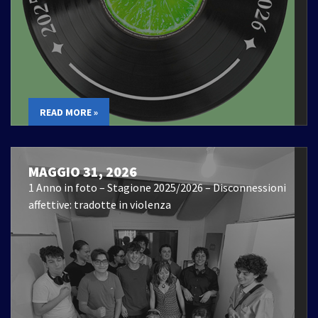
READ MORE »
MAGGIO 31, 2026
1 Anno in foto – Stagione 2025/2026 – Disconnessioni
affettive: tradotte in violenza