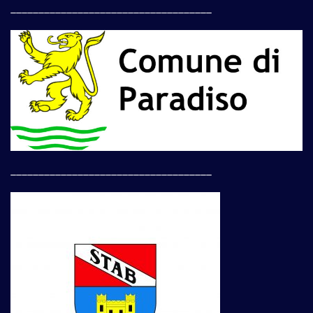
____________________________________
____________________________________