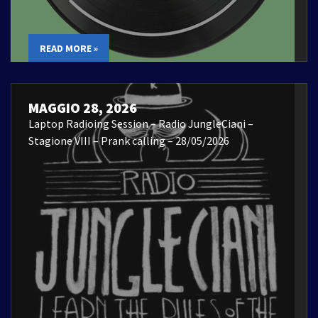
READ MORE »
MAGGIO 28, 2026
Laptop Radioing Session – Radio JungleCiani –
Stagione VIII – Prank calling – 28/05/2026