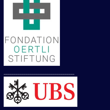
____________________________________
____________________________________