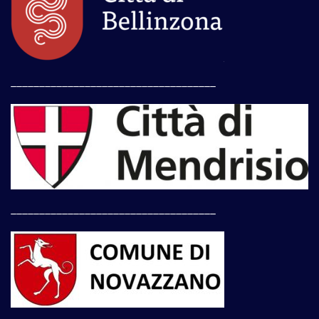
____________________________________
____________________________________