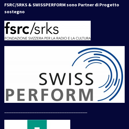
FSRC/SRKS & SWISSPERFORM sono Partner di Progetto
sostegno
____________________________________