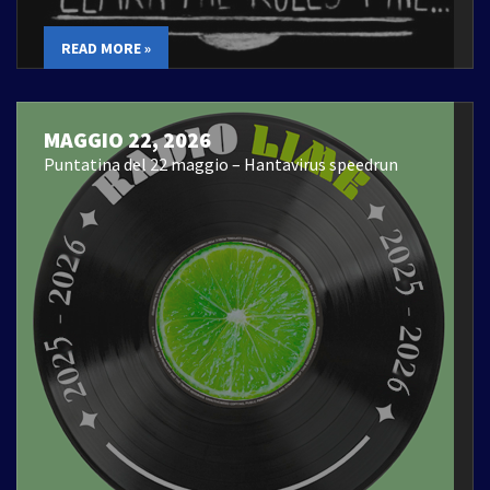
READ MORE »
MAGGIO 22, 2026
Puntatina del 22 maggio – Hantavirus speedrun