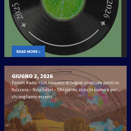
READ MORE »
GIUGNO 2, 2026
Forum Radio – Un mosaico di lingue: costruire ponti in
Svizzera – Neuchâtel – Chi siamo, con chi siamo e per
chi vogliamo esserci