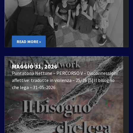
READ MORE »
MAGGIO 31, 2026
Puntatona Nettune – PERCORSO V – Disconnessioni
affettive: tradotte in violenza – 25/26 |5| Il bisogno
che lega – 31-05-2026