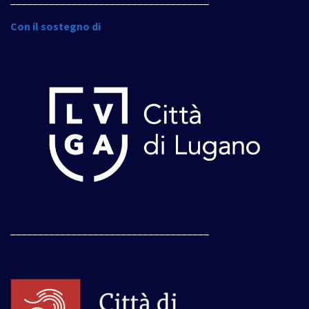
Con il sostegno di
____________________________________