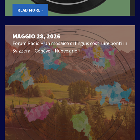
READ MORE »
MAGGIO 28, 2026
Forum Radio – Un mosaico di lingue: costruire ponti in
Svizzera – Genève – Nuove arie