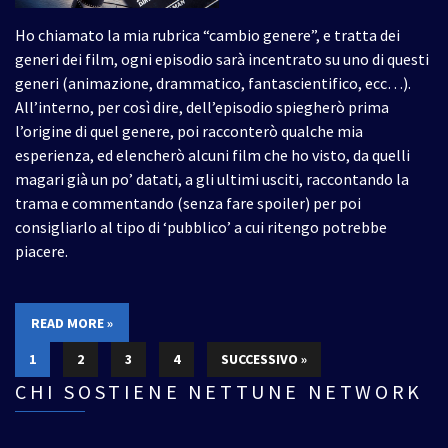
Ho chiamato la mia rubrica “cambio genere”, e tratta dei
generi dei film, ogni episodio sarà incentrato su uno di questi
generi (animazione, drammatico, fantascientifico, ecc…).
All’interno, per così dire, dell’episodio spiegherò prima
l’origine di quel genere, poi racconterò qualche mia
esperienza, ed elencherò alcuni film che ho visto, da quelli
magari già un po’ datati, a gli ultimi usciti, raccontando la
trama e commentando (senza fare spoiler) per poi
consigliarlo al tipo di ‘pubblico’ a cui ritengo potrebbe
piacere.
READ MORE »
1
2
3
4
SUCCESSIVO »
CHI SOSTIENE NETTUNE NETWORK