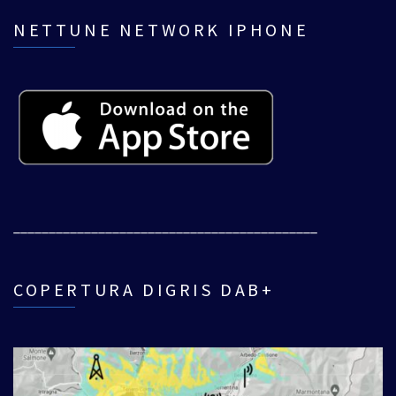
NETTUNE NETWORK IPHONE
___________________________________________
COPERTURA DIGRIS DAB+