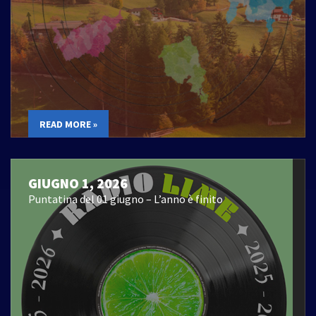
READ MORE »
GIUGNO 1, 2026
Puntatina del 01 giugno – L’anno è finito