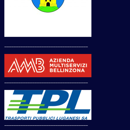
____________________________________
____________________________________
____________________________________