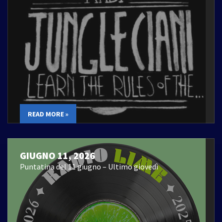
READ MORE »
GIUGNO 11, 2026
Puntatina del 11 giugno – Ultimo giovedì