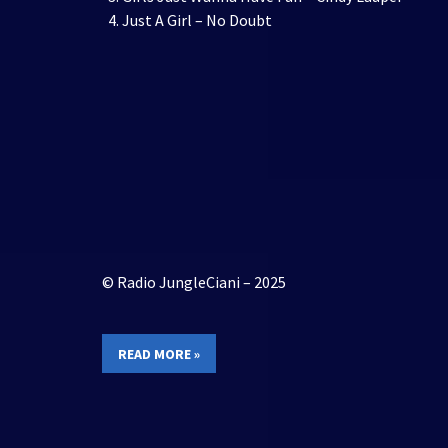
Just A Girl – No Doubt
© Radio JungleCiani – 2025
READ MORE »