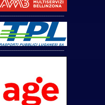
___________________________________
___________________________________