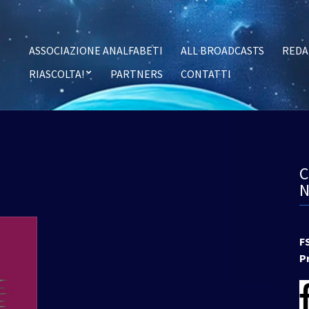
ASSOCIAZIONE ANALFABETI
ALL BROADCASTS
REDA
RIASCOLTA!
PARTNERS
CONTATTI
F
P