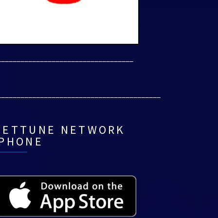
___________________________________
__________________________________________
NETTUNE NETWORK
IPHONE