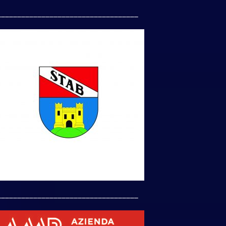
___________________________________
___________________________________