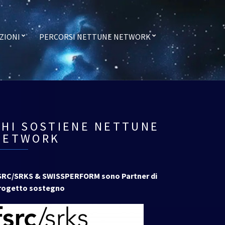
ZIONI
PERCORSI NETTUNE NETWORK
CHI SOSTIENE NETTUNE
NETWORK
SRC/SRKS & SWISSPERFORM sono Partner di
rogetto sostegno