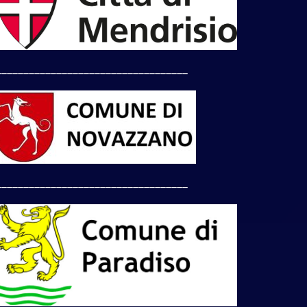
___________________________________
___________________________________