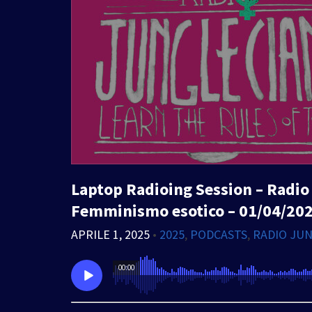
Laptop Radioing Session – Radio 
Femminismo esotico – 01/04/20
APRILE 1, 2025
•
2025
,
PODCASTS
,
RADIO JUN
00:00