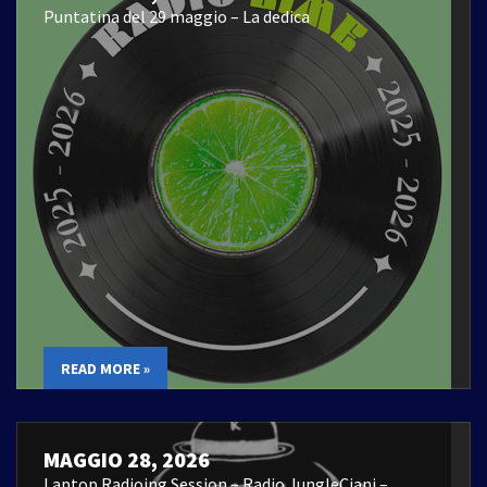
Puntatina del 29 maggio – La dedica
READ MORE »
MAGGIO 28, 2026
Laptop Radioing Session – Radio JungleCiani –