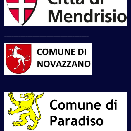
____________________________________
____________________________________