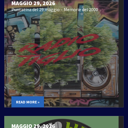
MAGGIO 29, 2026
Puntatina del 29 maggio – Memorie del 2000
READ MORE »
MAGGIO 29, 2026