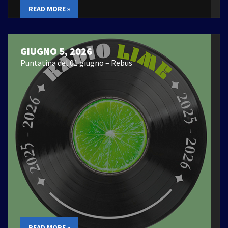
READ MORE »
GIUGNO 5, 2026
Puntatina del 01 giugno – Rebus
READ MORE »