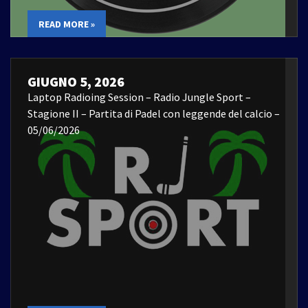
READ MORE »
GIUGNO 5, 2026
Laptop Radioing Session – Radio Jungle Sport –
Stagione II – Partita di Padel con leggende del calcio –
05/06/2026