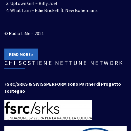
Uptown Girl – Billy Joel
What I am – Edie Brickell ft. New Bohemians
© Radio LiMe – 2021
READ MORE »
CHI SOSTIENE NETTUNE NETWORK
FSRC/SRKS & SWISSPERFORM sono Partner di Progetto
sostegno