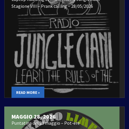
Stagione VIII – Prank calling – 28/05/2026
READ MORE »
MAGGIO 28, 2026
Puntatina del 28 maggio – Pot-ere