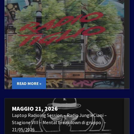
READ MORE »
MAGGIO 21, 2026
Laptop Radioing Session – Radio JungleCiani –
Stagione VIII – Mental breakdown di gruppo –
21/05/2026