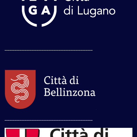
____________________________________
____________________________________