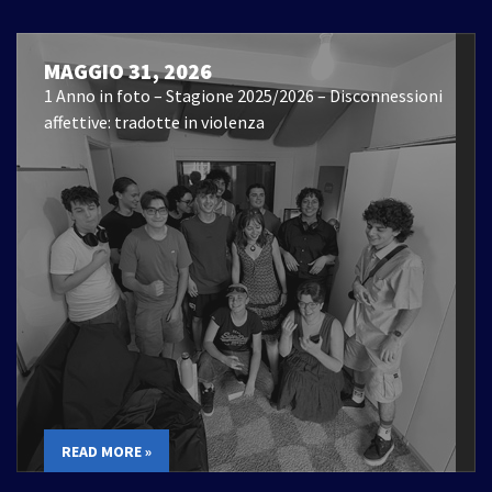
MAGGIO 31, 2026
1 Anno in foto – Stagione 2025/2026 – Disconnessioni
affettive: tradotte in violenza
READ MORE »