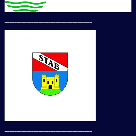
____________________________________
____________________________________