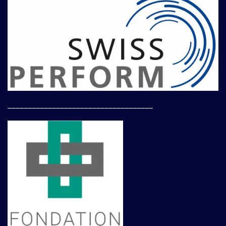
____________________________________