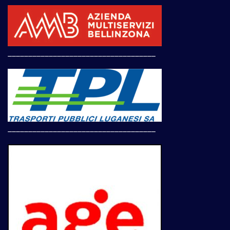
____________________________________
____________________________________