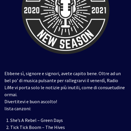
Ebbene sì, signore e signori, avete capito bene. Oltre ad un
bel po’ di musica pulsante per rallegrarvi il venerdì, Radio
LiMe vi porta solo le notizie più inutili, come di consuetudine
ormai.
Divertitevi e buon ascolto!
lista canzoni:
She’s A Rebel – Green Days
Tick Tick Boom – The Hives