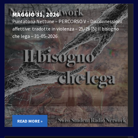
MAGGIO 31, 2026
Puntatona Nettune – PERCORSO V – Disconnessioni
affettive: tradotte in violenza – 25/26 |5| Il bisogno
che lega – 31-05-2026
READ MORE »