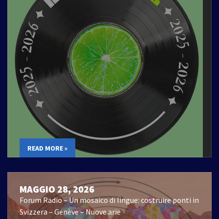
READ MORE »
MAGGIO 28, 2026
Forum Radio – Un mosaico di lingue: costruire ponti in
Svizzera – Genève – Nuove arie