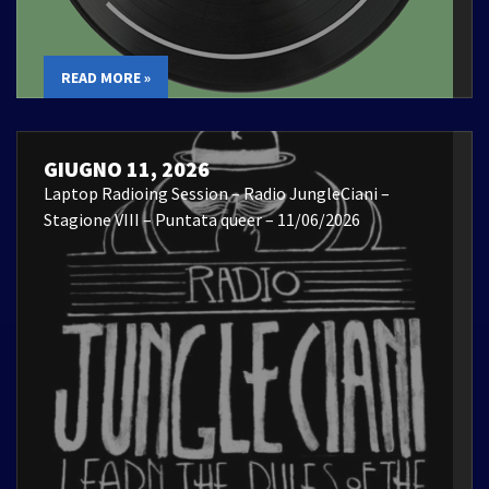
READ MORE »
GIUGNO 11, 2026
Laptop Radioing Session – Radio JungleCiani –
Stagione VIII – Puntata queer – 11/06/2026