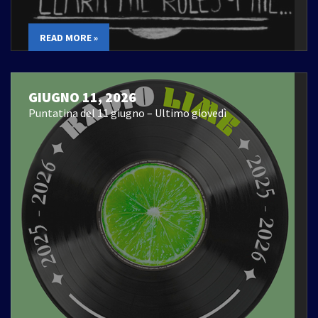
READ MORE »
GIUGNO 11, 2026
Puntatina del 11 giugno – Ultimo giovedì