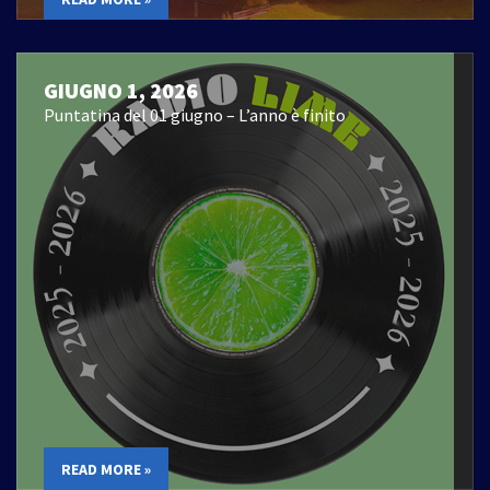
GIUGNO 1, 2026
Puntatina del 01 giugno – L’anno è finito
READ MORE »