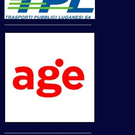
____________________________________
____________________________________