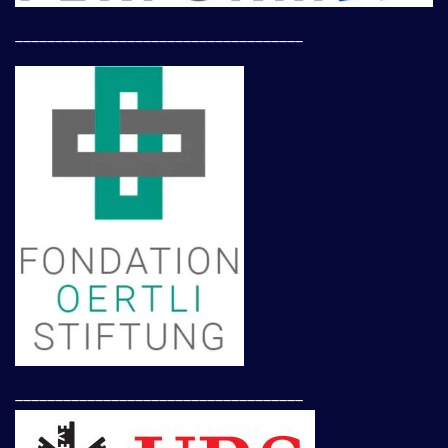
____________________________________
____________________________________