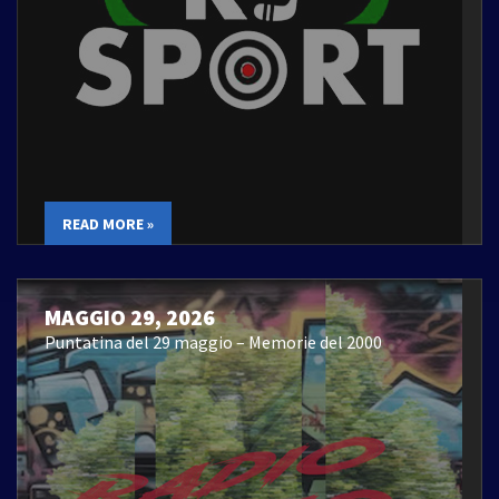
READ MORE »
MAGGIO 29, 2026
Puntatina del 29 maggio – Memorie del 2000