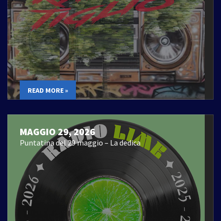
READ MORE »
MAGGIO 29, 2026
Puntatina del 29 maggio – La dedica