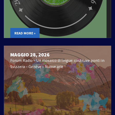
READ MORE »
MAGGIO 28, 2026
Forum Radio – Un mosaico di lingue: costruire ponti in
Svizzera – Genève – Nuove arie