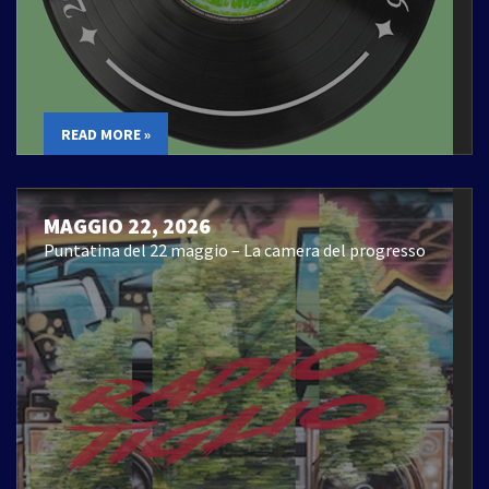
READ MORE »
MAGGIO 22, 2026
Puntatina del 22 maggio – La camera del progresso