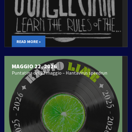
READ MORE »
MAGGIO 22, 2026
Puntatina del 22 maggio – Hantavirus speedrun