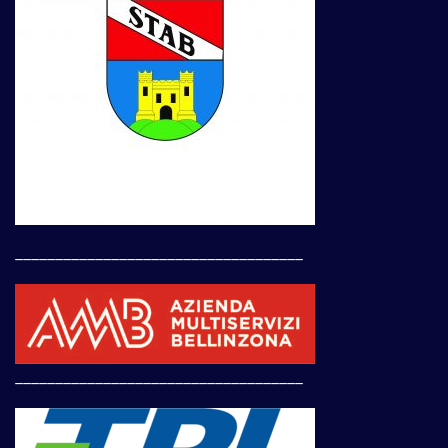
____________________________________
____________________________________