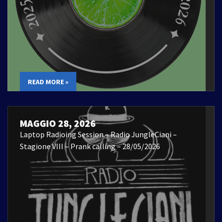
READ MORE »
MAGGIO 28, 2026
Laptop Radioing Session – Radio JungleCiani –
Stagione VIII – Prank calling – 28/05/2026