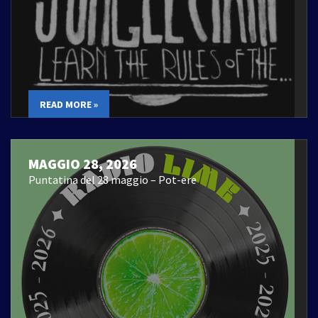
READ MORE »
MAGGIO 28, 2026
Puntatina del 28 maggio – Pot-ere