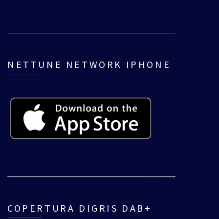
___________________________________________
NETTUNE NETWORK IPHONE
___________________________________________
COPERTURA DIGRIS DAB+