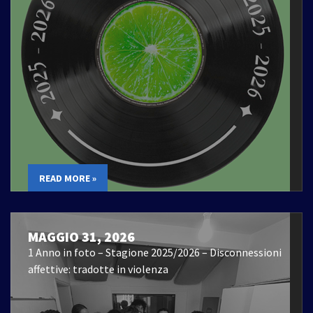
READ MORE »
MAGGIO 31, 2026
1 Anno in foto – Stagione 2025/2026 – Disconnessioni
affettive: tradotte in violenza