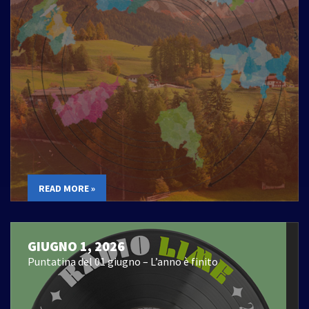
READ MORE »
GIUGNO 1, 2026
Puntatina del 01 giugno – L’anno è finito