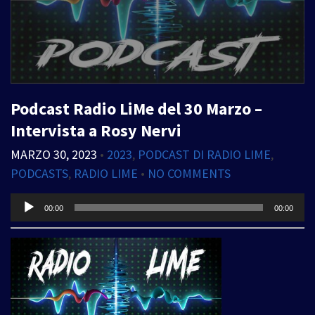
Podcast Radio LiMe del 30 Marzo –
Intervista a Rosy Nervi
MARZO 30, 2023
•
2023
,
PODCAST DI RADIO LIME
,
PODCASTS
,
RADIO LIME
•
NO COMMENTS
Audio
00:00
00:00
Player