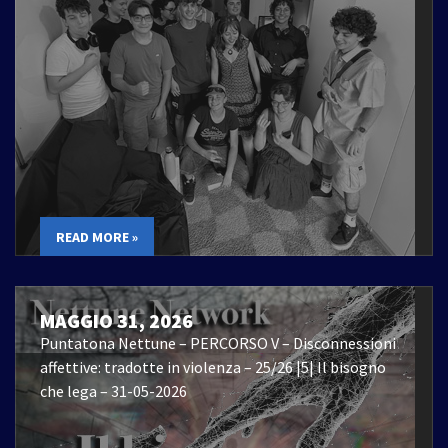
READ MORE »
MAGGIO 31, 2026
Puntatona Nettune – PERCORSO V – Disconnessioni
affettive: tradotte in violenza – 25/26 |5| Il bisogno
che lega – 31-05-2026