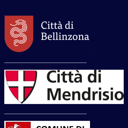
____________________________________
____________________________________