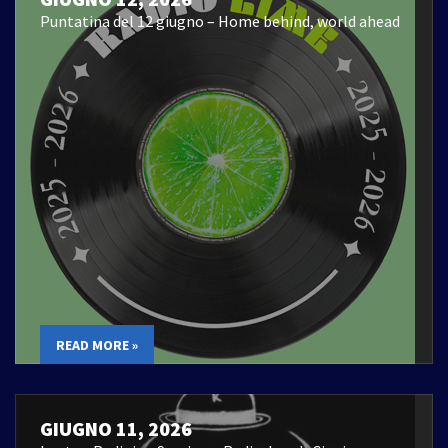
Puntatina del 12 giugno – Home behind, world ahead
READ MORE »
GIUGNO 11, 2026