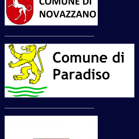
____________________________________
____________________________________