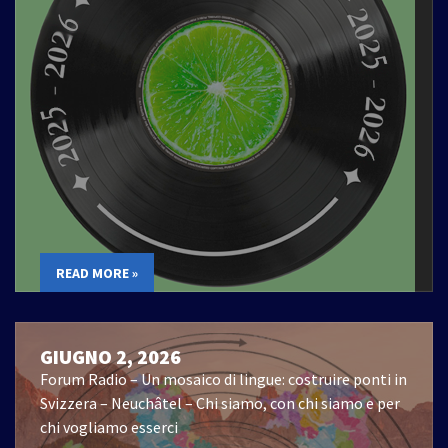
READ MORE »
GIUGNO 2, 2026
Forum Radio – Un mosaico di lingue: costruire ponti in
Svizzera – Neuchâtel – Chi siamo, con chi siamo e per
chi vogliamo esserci