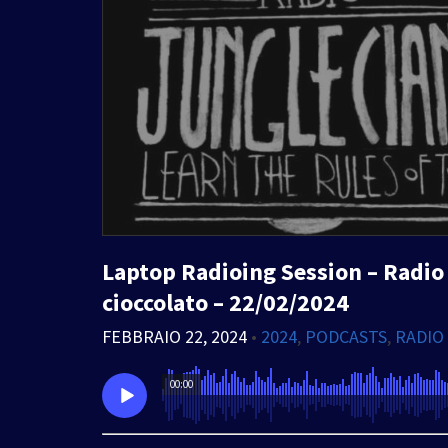
Laptop Radioing Session – Radio 
cioccolato – 22/02/2024
FEBBRAIO 22, 2024
•
2024
,
PODCASTS
,
RADIO
00:00