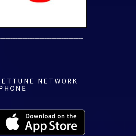
___________________________________
__________________________________________
NETTUNE NETWORK
IPHONE