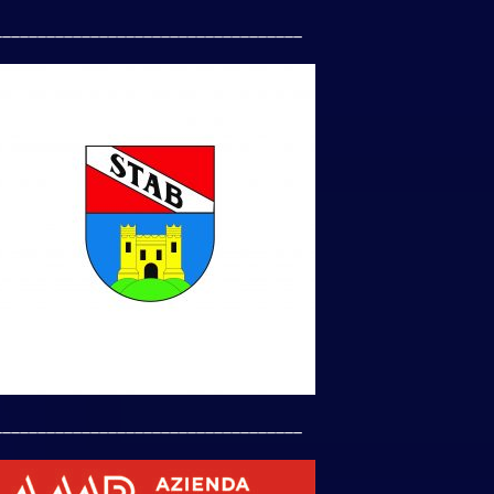
___________________________________
___________________________________