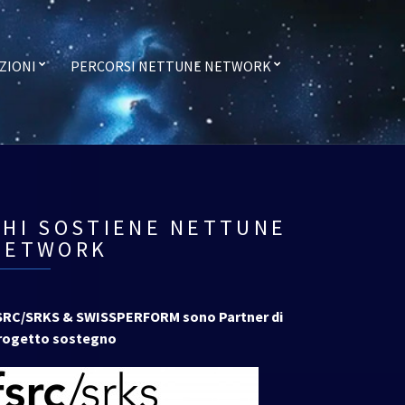
ZIONI
PERCORSI NETTUNE NETWORK
CHI SOSTIENE NETTUNE
NETWORK
SRC/SRKS & SWISSPERFORM sono Partner di
rogetto sostegno