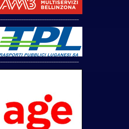
___________________________________
___________________________________