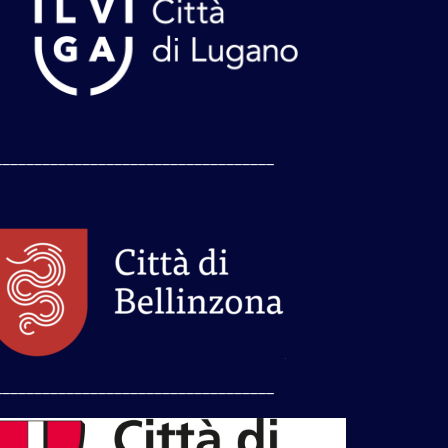
___________________________________
___________________________________