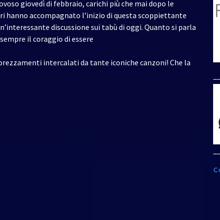
iovoso giovedì di febbraio, carichi più che mai dopo le
eliri hanno accompagnato l’inizio di questa scoppiettante
n’interessante discussione sui tabù di oggi. Quanto si parla
 sempre il coraggio di essere
rezzamenti intercalati da tante iconiche canzoni! Che la
_
_
C