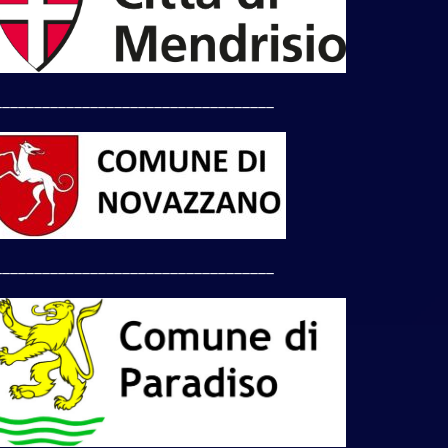
___________________________________
___________________________________