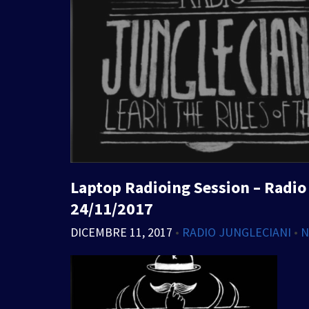
Laptop Radioing Session – Radio J
24/11/2017
DICEMBRE 11, 2017
•
RADIO JUNGLECIANI
•
N