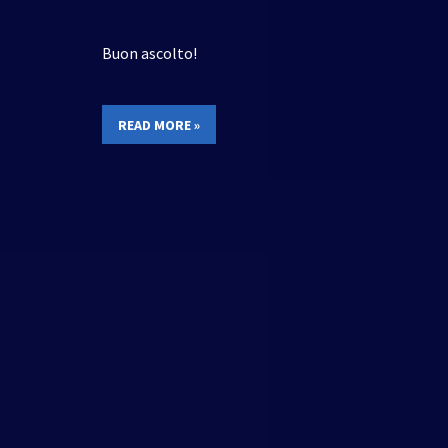
Buon ascolto!
READ MORE »