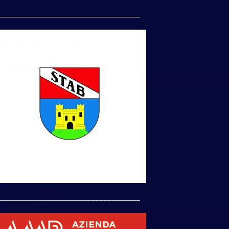
___________________________________
___________________________________