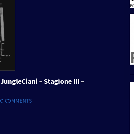
_
ungleCiani – Stagione III –
O COMMENTS