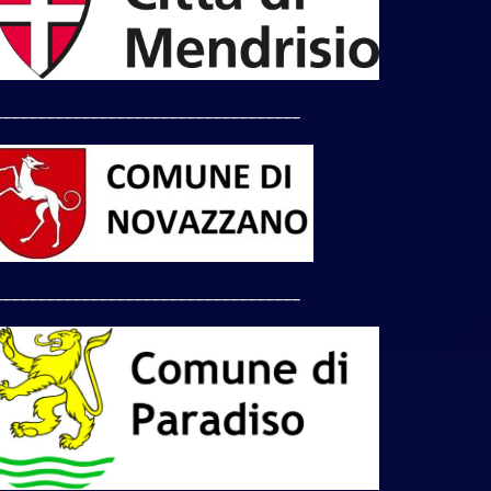
___________________________________
___________________________________