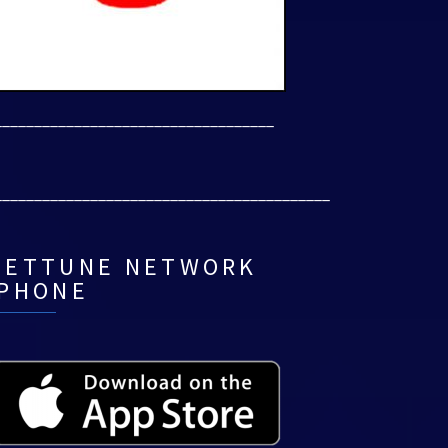
___________________________________
__________________________________________
NETTUNE NETWORK
IPHONE