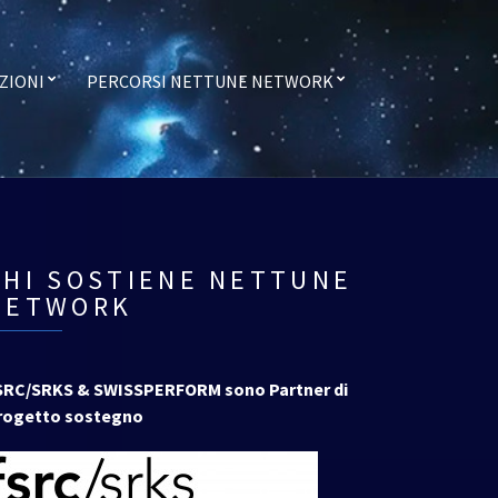
ZIONI
PERCORSI NETTUNE NETWORK
CHI SOSTIENE NETTUNE
NETWORK
SRC/SRKS & SWISSPERFORM sono Partner di
rogetto sostegno