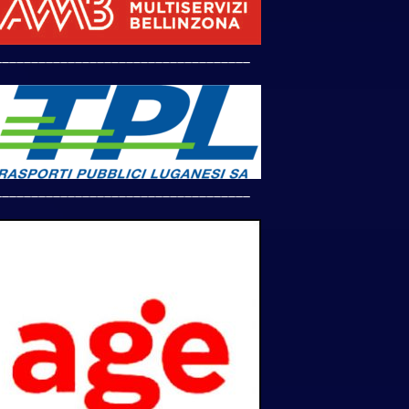
___________________________________
___________________________________