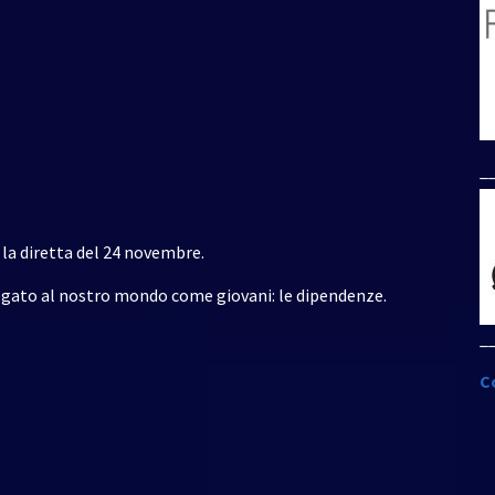
_
 la diretta del 24 novembre.
egato al nostro mondo come giovani: le dipendenze.
_
C