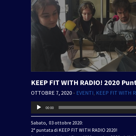
KEEP FIT WITH RADIO! 2020 Puntata
OTTOBRE 7, 2020
•
EVENTI
,
KEEP FIT WITH 
Audio
00:00
Player
Sabato, 03 ottobre 2020:
2° puntata di KEEP FIT WITH RADIO 2020!