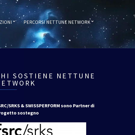
ZIONI
PERCORSI NETTUNE NETWORK
CHI SOSTIENE NETTUNE
NETWORK
SRC/SRKS & SWISSPERFORM sono Partner di
rogetto sostegno