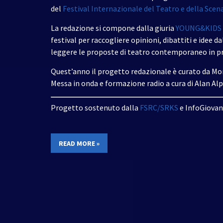
del
Festival Internazionale del Teatro e della Sc
La redazione si compone dalla giuria
YOUNG&KIDS
festival per raccogliere opinioni, dibattiti e idee dal
leggere le proposte di teatro contemporaneo in p
Quest’anno il progetto redazionale è curato da Mon
Messa in onda e formazione radio a cura di Alan Alp
Progetto sostenuto dalla
FSRC/SRKS
e InfoGiovan
READ MORE »