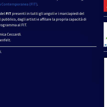
ena Contemporanea (FIT)
.
del
FIT
presenti in tutti gli angoli e i marciapiedi del
_
 pubblico, dagli artisti e affilare la propria capacità di
rogramma al FIT.
ica Ceccardi.
enfelt.
_
i.