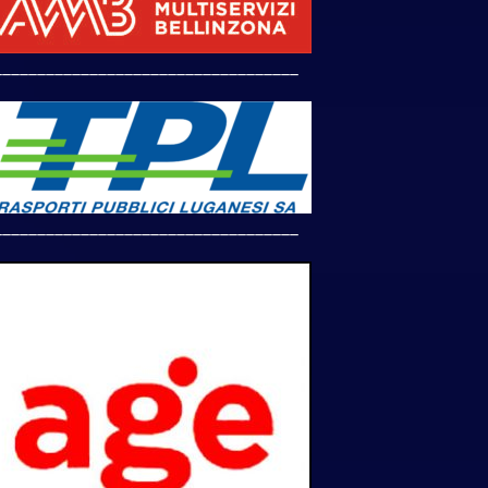
___________________________________
___________________________________