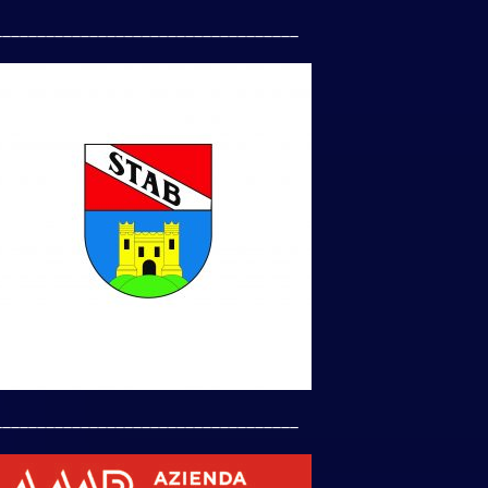
___________________________________
___________________________________