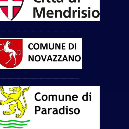
___________________________________
___________________________________