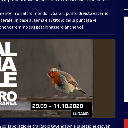
_
mente in un altro mondo… Sarà il punto di vista esterno
aterale, in base al tema e al titolo della puntata vi
 che vorremmo suggestionassero anche voi.
_
collaborazione tra Radio Gwendalyn e la sezione giovani