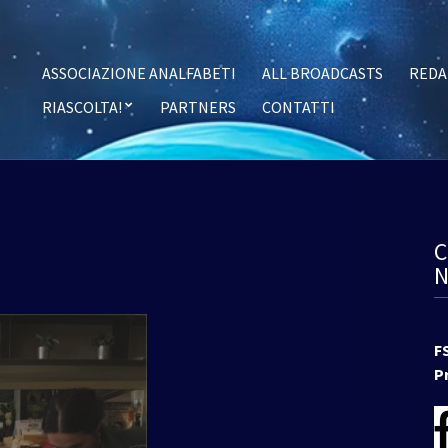
ASSOCIAZIONE ANALFABETI
ALL BROADCASTS
REDA
RIASCOLTA!
PARTNERS
CONTATTI
F
P