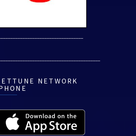
___________________________________
__________________________________________
NETTUNE NETWORK
IPHONE