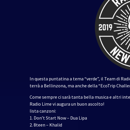
In questa puntatina a tema “verde”, il Team di Radio
terrà a Bellinzona, ma anche della “EcoTrip Chall
Come sempre ci sarà tanta bella musica e altri inte
Radio Lime vi augura un buon ascolto!
lista canzoni:
1. Don’t Start Now – Dua Lipa
2. 8teen – Khalid