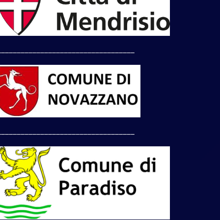
___________________________________
___________________________________