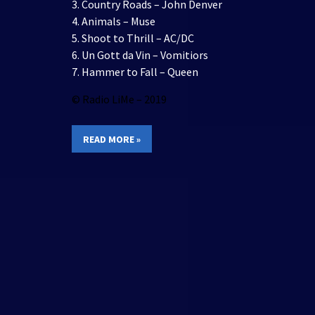
3. Country Roads – John Denver
4. Animals – Muse
5. Shoot to Thrill – AC/DC
6. Un Gott da Vin – Vomitiors
7. Hammer to Fall – Queen
© Radio LiMe – 2019
READ MORE »