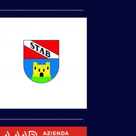
___________________________________
___________________________________