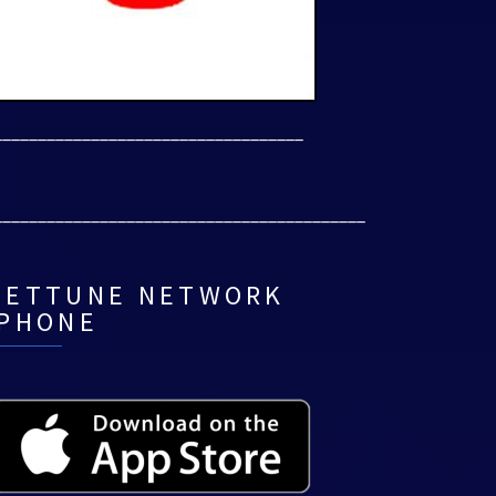
___________________________________
__________________________________________
NETTUNE NETWORK
IPHONE