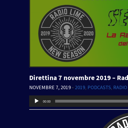
Direttina 7 novembre 2019 – Ra
NOVEMBRE 7, 2019
•
2019
,
PODCASTS
,
RADIO
Audio
00:00
Player