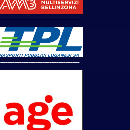
___________________________________
___________________________________