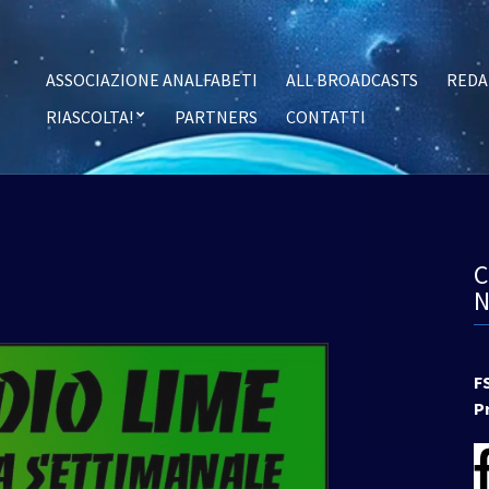
ASSOCIAZIONE ANALFABETI
ALL BROADCASTS
REDA
RIASCOLTA!
PARTNERS
CONTATTI
F
P