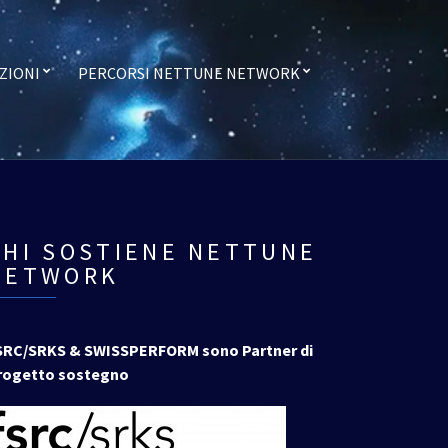
ZIONI
PERCORSI NETTUNE NETWORK
CHI SOSTIENE NETTUNE
NETWORK
SRC/SRKS & SWISSPERFORM sono Partner di
rogetto sostegno