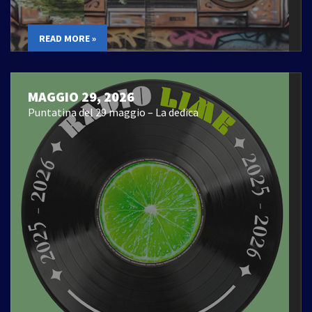
READ MORE »
MAGGIO 29, 2026
Puntatina del 29 maggio – La dedica