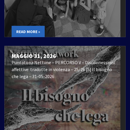
READ MORE »
MAGGIO 31, 2026
Puntatona Nettune – PERCORSO V – Disconnessioni
affettive: tradotte in violenza – 25/26 |5| Il bisogno
che lega – 31-05-2026