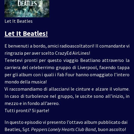
Let It Beatles
Let It Beatles!
E benvenuti a bordo, amici radioascoltatori! Il comandante vi
ringrazia per aver scelto CrazyEd AirLines!
Tenetevi pronti per questo viaggio Beatliano attraverso la
carriera del celeberrimo gruppo di Liverpool, facendo tappa
per gli album con i quali i Fab Four hanno omaggiato l’intero
mondo della musica!
Vi raccomandiamo di allacciarvi le cinture e alzare il volume.
In caso di turbolenze nel gruppo, le uscite sono all’inizio, in
mezzo e in fondo all’aereo.
Tutti pronti? Si parte!
In questo episodio vi presento l’ottavo album pubblicato dai
Beatles, S
gt. Peppers Lonely Hearts Club Band
, buon ascolto!