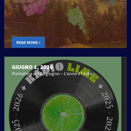
READ MORE »
GIUGNO 1, 2026
Puntatina del 01 giugno – L’anno è finito