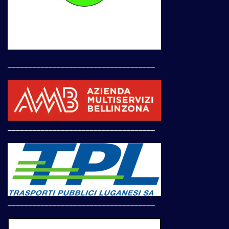
____________________________________
____________________________________
____________________________________