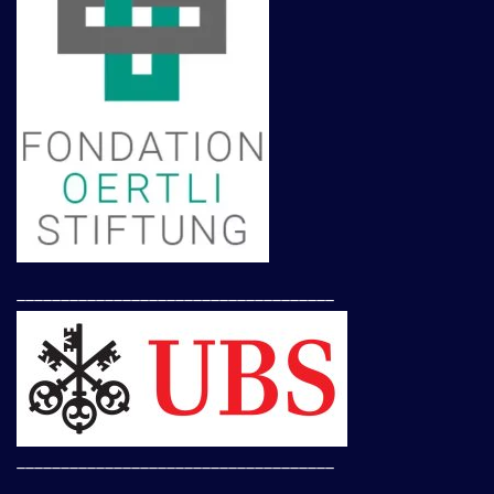
____________________________________
____________________________________