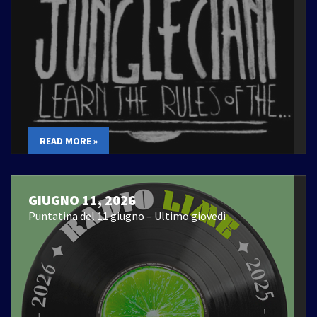
READ MORE »
GIUGNO 11, 2026
Puntatina del 11 giugno – Ultimo giovedì