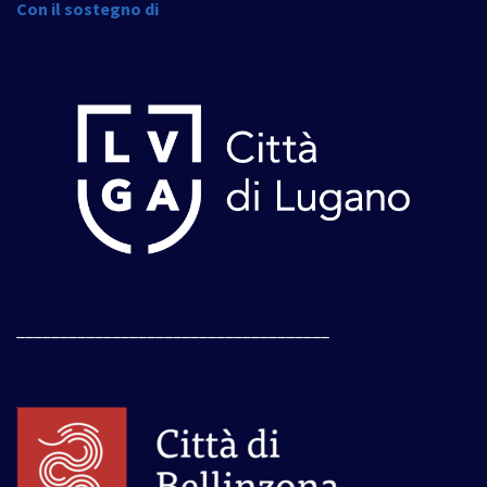
Con il sostegno di
____________________________________