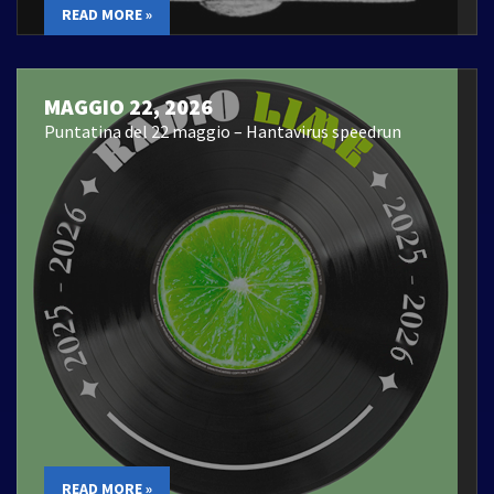
READ MORE »
MAGGIO 22, 2026
Puntatina del 22 maggio – Hantavirus speedrun
READ MORE »