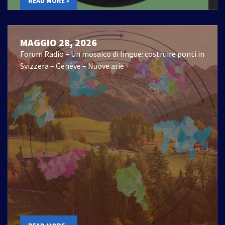
READ MORE »
MAGGIO 28, 2026
Forum Radio – Un mosaico di lingue: costruire ponti in
Svizzera – Genève – Nuove arie