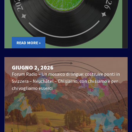
READ MORE »
GIUGNO 2, 2026
Forum Radio – Un mosaico di lingue: costruire ponti in
Svizzera – Neuchâtel – Chi siamo, con chi siamo e per
chi vogliamo esserci