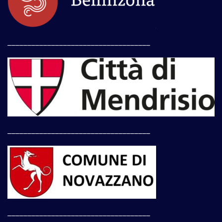
____________________________________
____________________________________
____________________________________