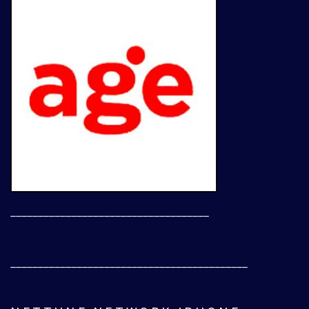
____________________________________
___________________________________________