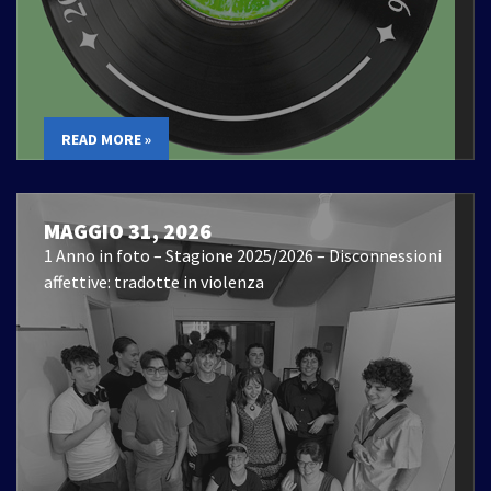
READ MORE »
MAGGIO 31, 2026
1 Anno in foto – Stagione 2025/2026 – Disconnessioni
affettive: tradotte in violenza