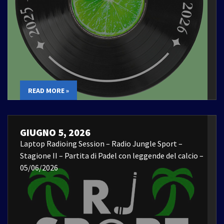
READ MORE »
GIUGNO 5, 2026
Laptop Radioing Session – Radio Jungle Sport –
Stagione II – Partita di Padel con leggende del calcio –
05/06/2026