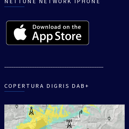
NETTUNE NETWORK IPHONE
___________________________________________
COPERTURA DIGRIS DAB+