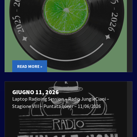
READ MORE »
GIUGNO 11, 2026
Laptop Radioing Session – Radio JungleCiani –
Stagione VIII – Puntata queer – 11/06/2026