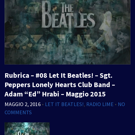
Rubrica – #08 Let It Beatles! – Sgt.
Peppers Lonely Hearts Club Band –
Adam “Ed” Hrabi – Maggio 2015
MAGGIO 2, 2016
•
LET IT BEATLES!
,
RADIO LIME
•
NO
COMMENTS