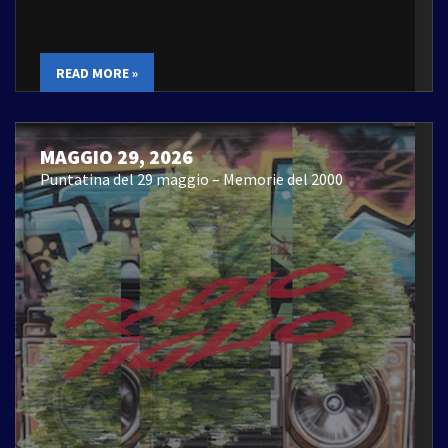
READ MORE »
MAGGIO 29, 2026
Puntatina del 29 maggio – Memorie del 2000