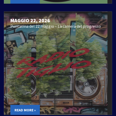
MAGGIO 22, 2026
Puntatina del 22 maggio – La camera del progresso
READ MORE »