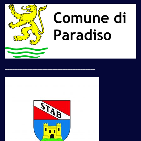
____________________________________