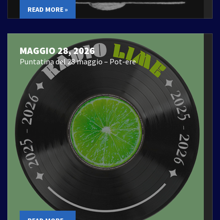
READ MORE »
MAGGIO 28, 2026
Puntatina del 28 maggio – Pot-ere