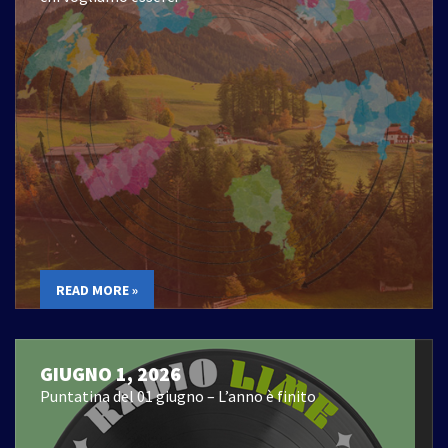
READ MORE »
GIUGNO 1, 2026
Puntatina del 01 giugno – L’anno è finito