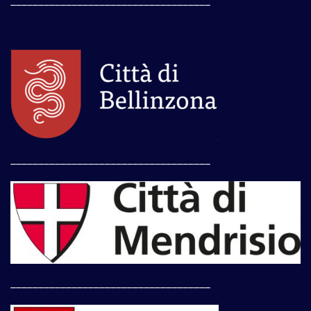
____________________________________
____________________________________