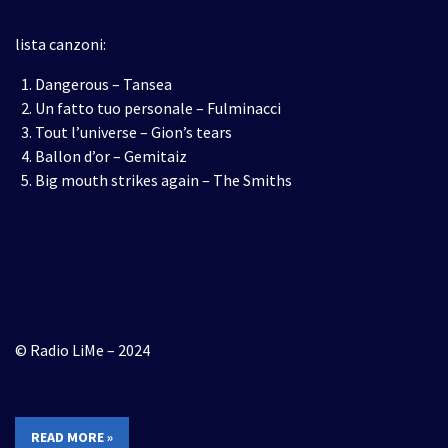
lista canzoni:
Dangerous – Tansea
Un fatto tuo personale – Fulminacci
Tout l’universe – Gion’s tears
Ballon d’or – Gemitaiz
Big mouth strikes again – The Smiths
© Radio LiMe – 2024
READ MORE »