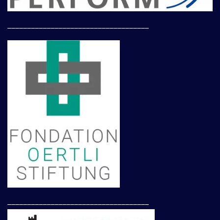
____________________________________
____________________________________