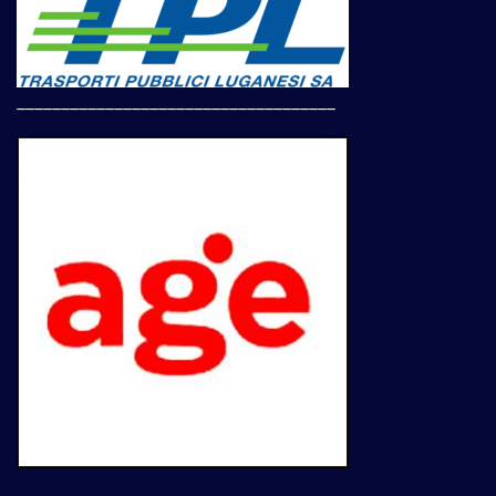
____________________________________