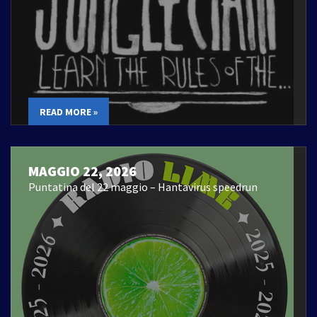
READ MORE »
MAGGIO 22, 2026
Puntatina del 22 maggio – Hantavirus speedrun