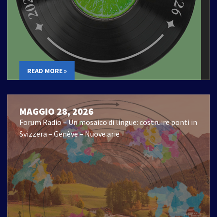
READ MORE »
MAGGIO 28, 2026
Forum Radio – Un mosaico di lingue: costruire ponti in
Svizzera – Genève – Nuove arie