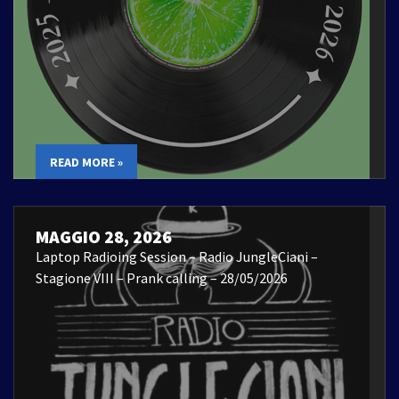
READ MORE »
MAGGIO 28, 2026
Laptop Radioing Session – Radio JungleCiani –
Stagione VIII – Prank calling – 28/05/2026