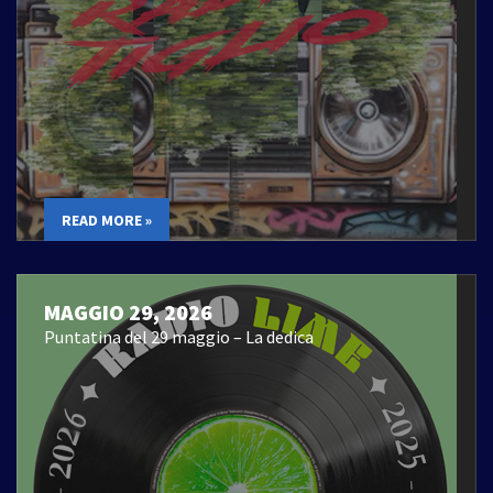
READ MORE »
MAGGIO 29, 2026
Puntatina del 29 maggio – La dedica