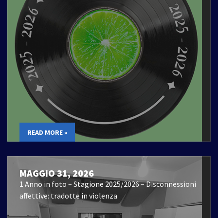
READ MORE »
MAGGIO 31, 2026
1 Anno in foto – Stagione 2025/2026 – Disconnessioni
affettive: tradotte in violenza