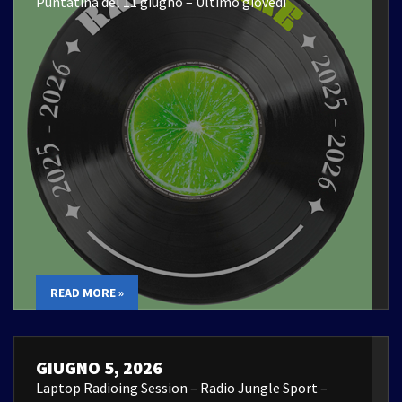
Puntatina del 11 giugno – Ultimo giovedì
READ MORE »
GIUGNO 5, 2026
Laptop Radioing Session – Radio Jungle Sport –