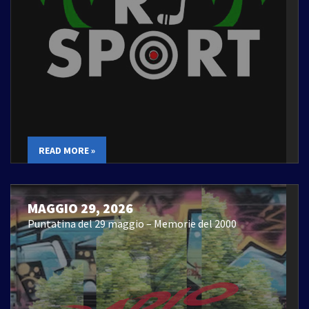
READ MORE »
MAGGIO 29, 2026
Puntatina del 29 maggio – Memorie del 2000