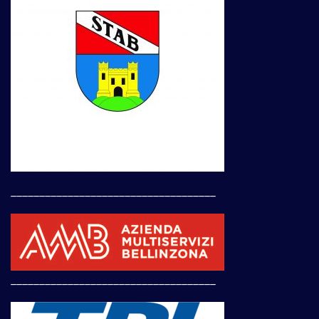
____________________________________
____________________________________