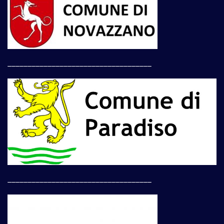
____________________________________
____________________________________