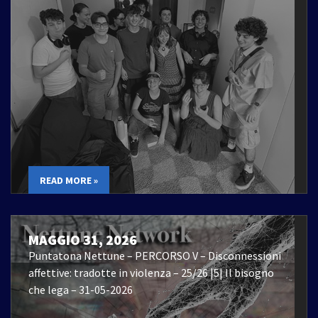
READ MORE »
MAGGIO 31, 2026
Puntatona Nettune – PERCORSO V – Disconnessioni
affettive: tradotte in violenza – 25/26 |5| Il bisogno
che lega – 31-05-2026