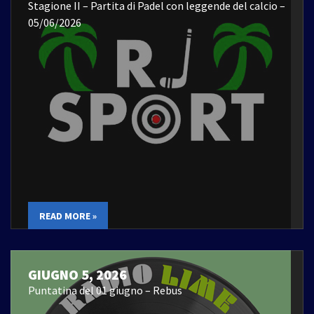
Stagione II – Partita di Padel con leggende del calcio –
05/06/2026
READ MORE »
GIUGNO 5, 2026
Puntatina del 01 giugno – Rebus