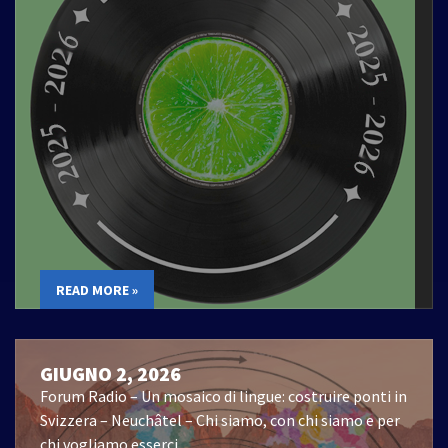
READ MORE »
GIUGNO 2, 2026
Forum Radio – Un mosaico di lingue: costruire ponti in
Svizzera – Neuchâtel – Chi siamo, con chi siamo e per
chi vogliamo esserci