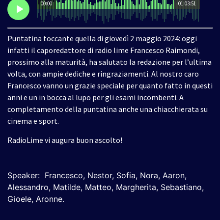
00:00
01:03:51
Puntatina toccante quella di giovedì 2 maggio 2024: oggi
infatti il caporedattore di radio lime Francesco Raimondi,
prossimo alla maturità, ha salutato la redazione per l’ultima
volta, con ampie dediche e ringraziamenti. Al nostro caro
Francesco vanno un grazie speciale per quanto fatto in questi
anni e un in bocca al lupo per gli esami incombenti. A
completamento della puntatina anche una chiacchierata su
cinema e sport.
RadioLime vi augura buon ascolto!
Speaker:
Francesco, Nestor, Sofia, Nora, Aaron,
Alessandro, Matilde, Matteo, Margherita, Sebastiano,
Gioele, Aronne.