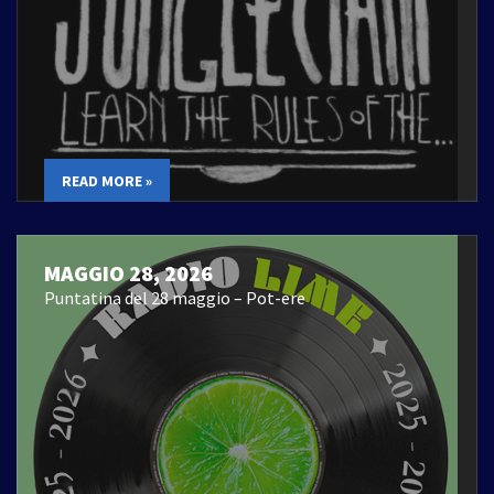
READ MORE »
MAGGIO 28, 2026
Puntatina del 28 maggio – Pot-ere