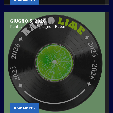
GIUGNO 5, 2026
Puntatina del 01 giugno – Rebus
READ MORE »