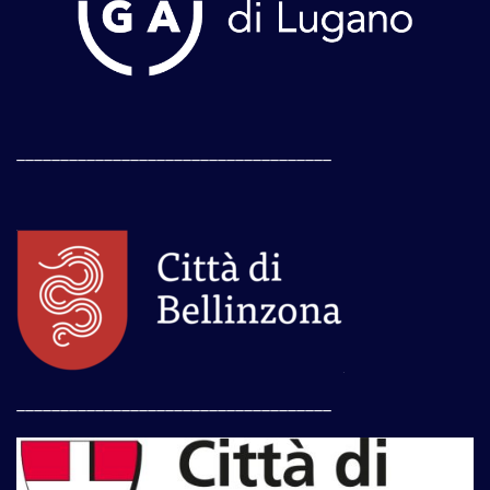
____________________________________
____________________________________