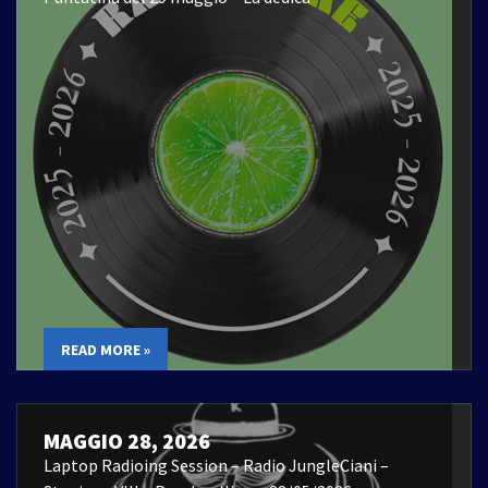
READ MORE »
MAGGIO 28, 2026
Laptop Radioing Session – Radio JungleCiani –