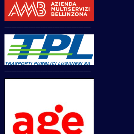
____________________________________
____________________________________