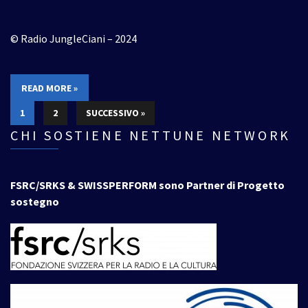
© Radio JungleCiani – 2024
READ MORE »
1
2
SUCCESSIVO »
CHI SOSTIENE NETTUNE NETWORK
FSRC/SRKS & SWISSPERFORM sono Partner di Progetto
sostegno