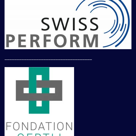
____________________________________