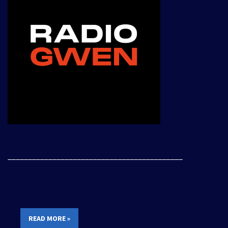
___________________________________________
READ MORE »