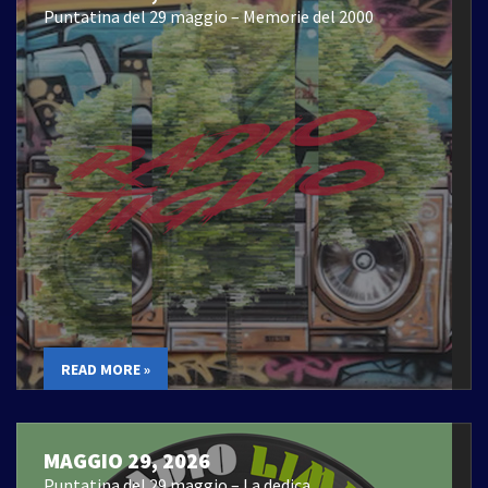
Puntatina del 29 maggio – Memorie del 2000
READ MORE »
MAGGIO 29, 2026
Puntatina del 29 maggio – La dedica