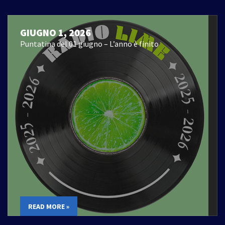
GIUGNO 1, 2026
Puntatina del 01 giugno – L’anno è finito
READ MORE »