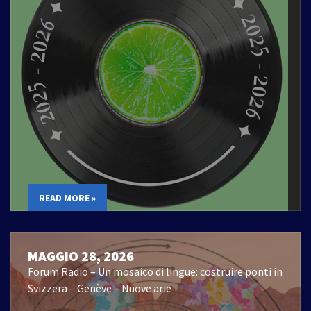
READ MORE »
MAGGIO 28, 2026
Forum Radio – Un mosaico di lingue: costruire ponti in
Svizzera – Genève – Nuove arie