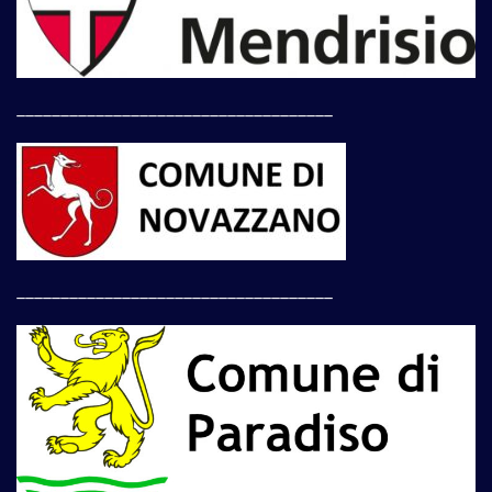
____________________________________
____________________________________