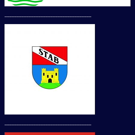
____________________________________
____________________________________