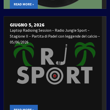
READ MORE »
GIUGNO 5, 2026
Laptop Radioing Session – Radio Jungle Sport –
Stagione II – Partita di Padel con leggende del calcio –
05/06/2026
READ MORE »