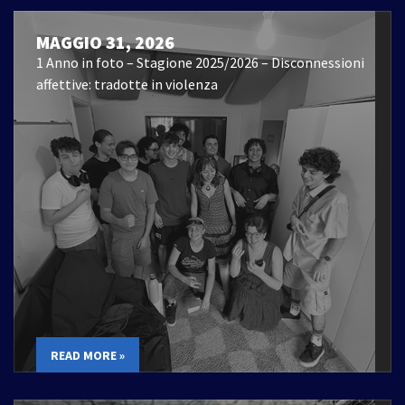
MAGGIO 31, 2026
1 Anno in foto – Stagione 2025/2026 – Disconnessioni
affettive: tradotte in violenza
READ MORE »