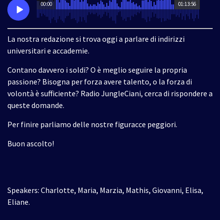
00:00
01:13:56
La nostra redazione si trova oggi a parlare di indirizzi
universitari e accademie.
Contano davvero i soldi? O è meglio seguire la propria
passione? Bisogna per forza avere talento, o la forza di
volontà è sufficiente? Radio JungleCiani, cerca di rispondere a
queste domande.
Per finire parliamo delle nostre figuracce peggiori.
Buon ascolto!
Speakers: Charlotte, Maria, Marzia, Mathis, Giovanni, Elisa,
Eliane.