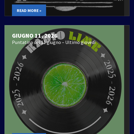
READ MORE »
GIUGNO 11, 2026
Puntatina del 11 giugno – Ultimo giovedì