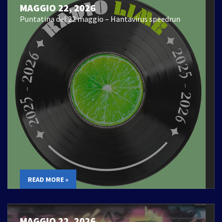
MAGGIO 22, 2026
Puntatina del 22 maggio – Hantavirus speedrun
READ MORE »
MAGGIO 22, 2026