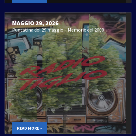
MAGGIO 29, 2026
Puntatina del 29 maggio – Memorie del 2000
READ MORE »