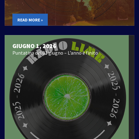
READ MORE »
GIUGNO 1, 2026
Puntatina del 01 giugno – L’anno è finito