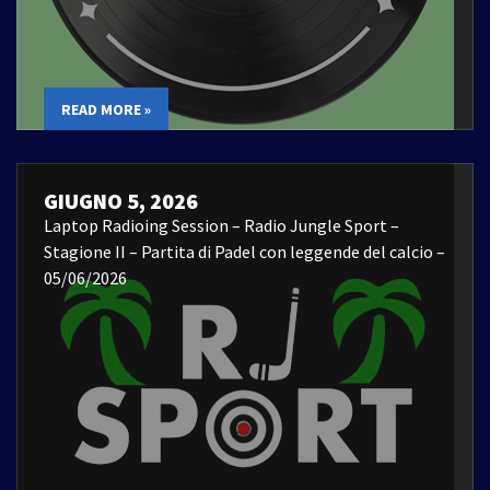
READ MORE »
GIUGNO 5, 2026
Laptop Radioing Session – Radio Jungle Sport –
Stagione II – Partita di Padel con leggende del calcio –
05/06/2026