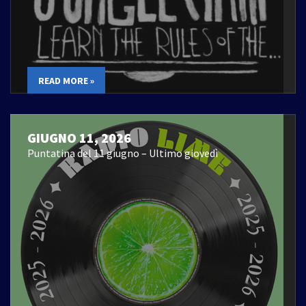
READ MORE »
GIUGNO 11, 2026
Puntatina del 11 giugno – Ultimo giovedì