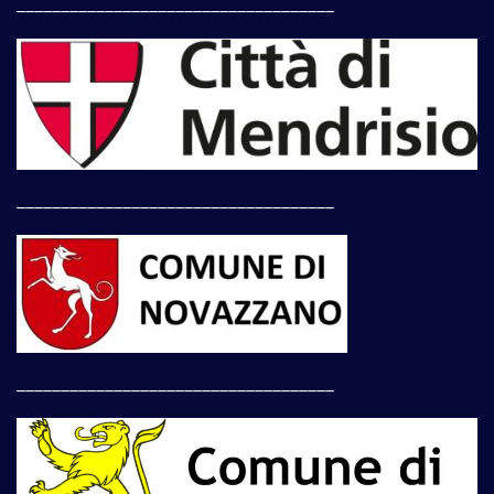
____________________________________
____________________________________
____________________________________