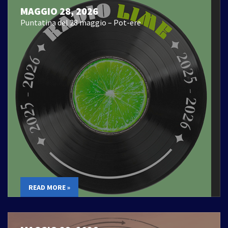
MAGGIO 28, 2026
Puntatina del 28 maggio – Pot-ere
READ MORE »