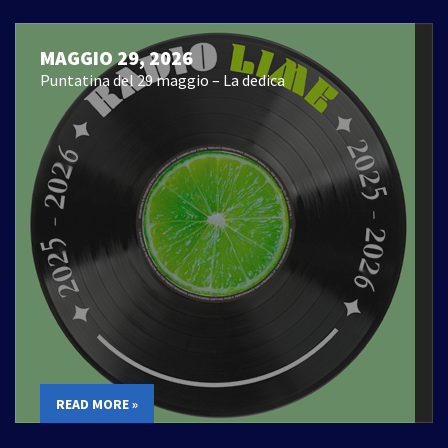
MAGGIO 29, 2026
Puntatina del 29 maggio – La dedica
READ MORE »