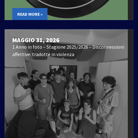
READ MORE »
MAGGIO 31, 2026
1 Anno in foto – Stagione 2025/2026 – Disconnessioni
affettive: tradotte in violenza