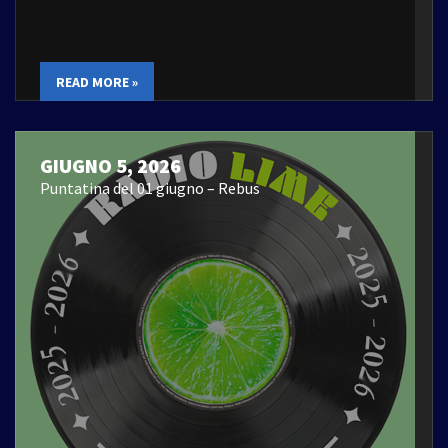
READ MORE »
GIUGNO 5, 2026
Puntatina del 01 giugno – Rebus