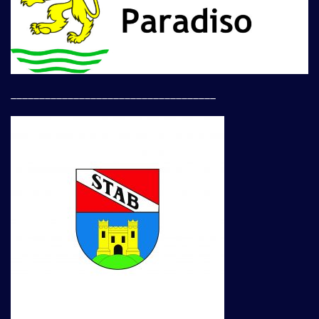
____________________________________