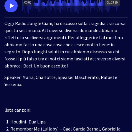
00:00
01:03:26
Oggi Radio Jungle Ciani, ha discusso sulla tragedia trascorsa
questa settimana. Attraverso diverse domande abbiamo
riflettuto su diversi argomenti. Per alleggerire l’atmosfera
abbiamo fatto una cosa cosa che ci esce molto bene: in
segreto. Dopo lunghi saluti in cui abbiamo discusso su chi
fosse il più falso tra di noi ci siamo lasciati attraverso diversi
abbracci. Baci. Un buon ascolto!
Speaker: Maria, Charlotte, Speaker Mascherato, Rafael e
Yessenia.
lista canzoni:
Houdini- Dua Lipa
Remember Me (Lullaby) – Gael Garcia Bernal, Gabriella