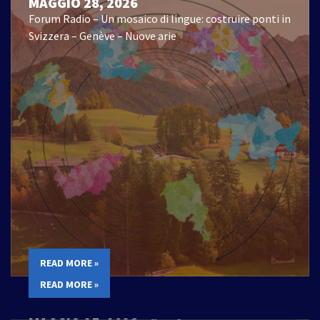
MAGGIO 28, 2026
Forum Radio – Un mosaico di lingue: costruire ponti in
Svizzera – Genève – Nuove arie
READ MORE »
READ MORE »