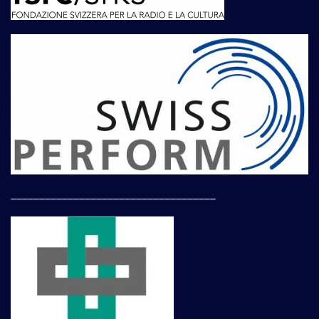
____________________________________