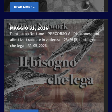
READ MORE »
MAGGIO 31, 2026
Puntatona Nettune – PERCORSO V – Disconnessioni
affettive: tradotte in violenza – 25/26 |5| Il bisogno
che lega – 31-05-2026