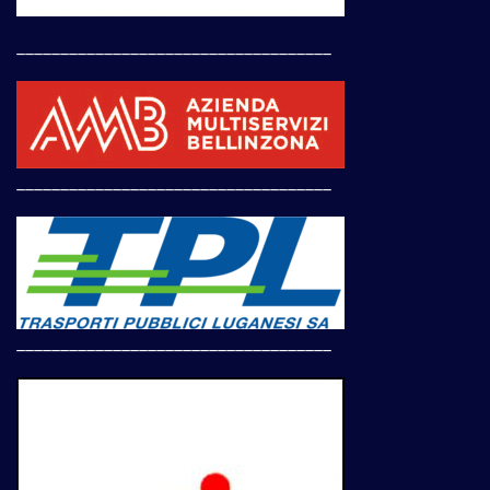
____________________________________
____________________________________
____________________________________