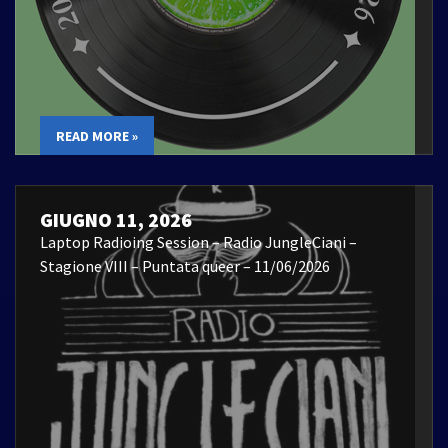
READ MORE »
GIUGNO 11, 2026
Laptop Radioing Session – Radio JungleCiani –
Stagione VIII – Puntata queer – 11/06/2026