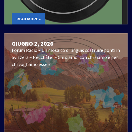
READ MORE »
GIUGNO 2, 2026
Forum Radio – Un mosaico di lingue: costruire ponti in
Svizzera – Neuchâtel – Chi siamo, con chi siamo e per
chi vogliamo esserci