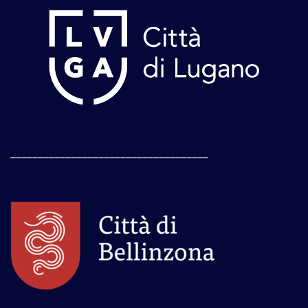
____________________________________