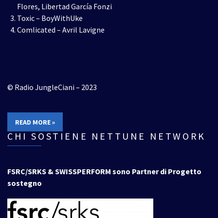
Flores, Libertad García Fonzi
Toxic – BoyWithUke
Comlicated – Avril Lavigne
© Radio JungleCiani – 2023
READ MORE »
CHI SOSTIENE NETTUNE NETWORK
FSRC/SRKS & SWISSPERFORM sono Partner di Progetto
sostegno