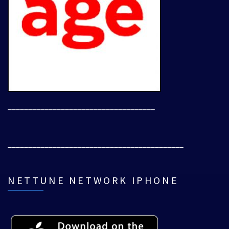
____________________________________
___________________________________________
NETTUNE NETWORK IPHONE