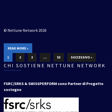
© Nettune Network 2026
READ MORE »
1
2
3
…
53
SUCCESSIVO »
CHI SOSTIENE NETTUNE NETWORK
FSRC/SRKS & SWISSPERFORM sono Partner di Progetto
sostegno