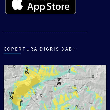
___________________________________________
COPERTURA DIGRIS DAB+