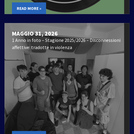
READ MORE »
MAGGIO 31, 2026
1 Anno in foto – Stagione 2025/2026 – Disconnessioni
affettive: tradotte in violenza