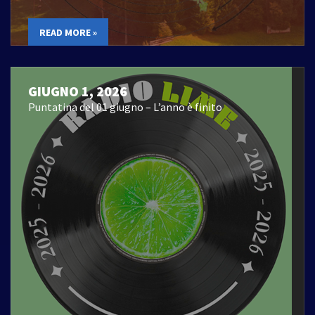
READ MORE »
GIUGNO 1, 2026
Puntatina del 01 giugno – L’anno è finito