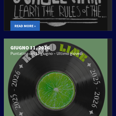
READ MORE »
GIUGNO 11, 2026
Puntatina del 11 giugno – Ultimo giovedì