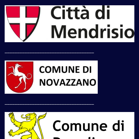
____________________________________
____________________________________