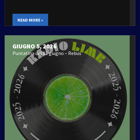
READ MORE »
GIUGNO 5, 2026
Puntatina del 01 giugno – Rebus