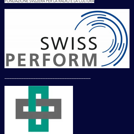
____________________________________