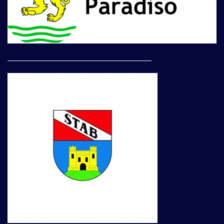
____________________________________