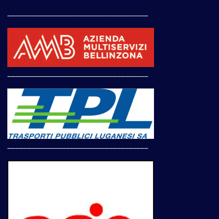
____________________________________
____________________________________
____________________________________