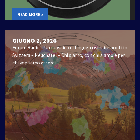
READ MORE »
GIUGNO 2, 2026
Forum Radio – Un mosaico di lingue: costruire ponti in
Svizzera – Neuchâtel – Chi siamo, con chi siamo e per
chi vogliamo esserci