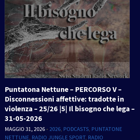
Puntatona Nettune – PERCORSO V –
Disconnessioni affettive: tradotte in
violenza – 25/26 |5| Il bisogno che lega –
31-05-2026
MAGGIO 31, 2026
•
2026
,
PODCASTS
,
PUNTATONE
NETTUNE
,
RADIO JUNGLE SPORT
,
RADIO