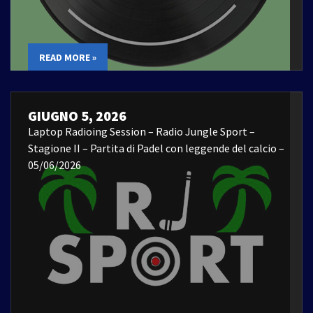
READ MORE »
GIUGNO 5, 2026
Laptop Radioing Session – Radio Jungle Sport –
Stagione II – Partita di Padel con leggende del calcio –
05/06/2026