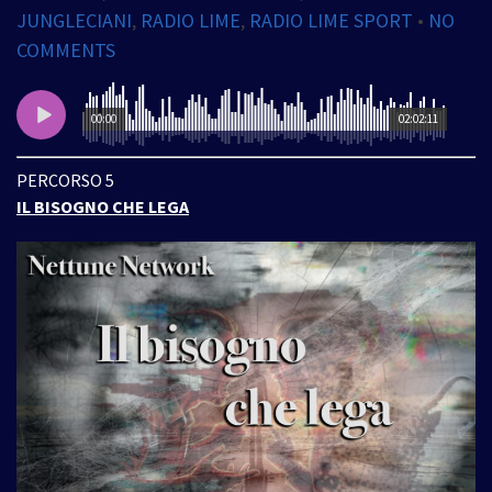
JUNGLECIANI
,
RADIO LIME
,
RADIO LIME SPORT
•
NO
COMMENTS
00:00
02:02:11
PERCORSO 5
IL BISOGNO CHE LEGA