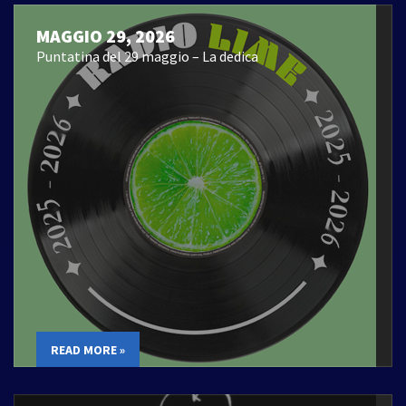
MAGGIO 29, 2026
Puntatina del 29 maggio – La dedica
READ MORE »