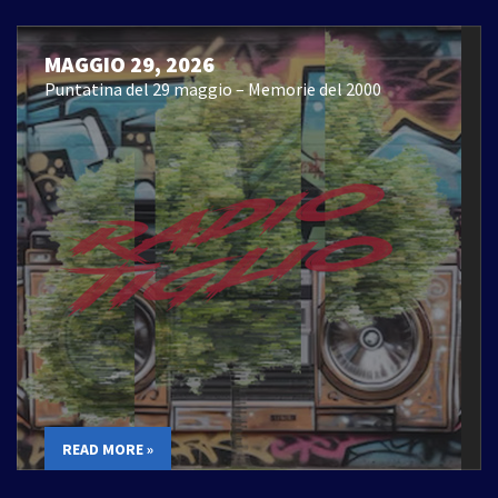
MAGGIO 29, 2026
Puntatina del 29 maggio – Memorie del 2000
READ MORE »