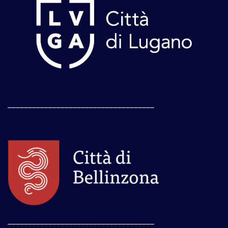
____________________________________
____________________________________