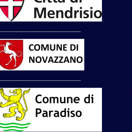
___________________________________
___________________________________