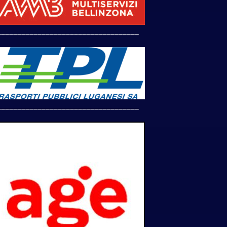
___________________________________
___________________________________