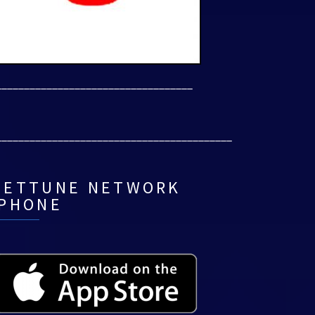
___________________________________
__________________________________________
NETTUNE NETWORK
IPHONE