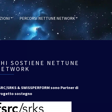
ZIONI
PERCORSI NETTUNE NETWORK
CHI SOSTIENE NETTUNE
NETWORK
SRC/SRKS & SWISSPERFORM sono Partner di
rogetto sostegno