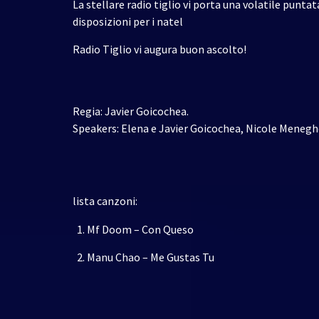
La stellare radio tiglio vi porta una volatile punta
disposizioni per i natel
Radio Tiglio vi augura buon ascolto!
Regia: Javier Goicochea.
Speakers: Elena e Javier Goicochea, Nicole Meneghe
lista canzoni:
Mf Doom – Con Queso
Manu Chao – Me Gustas Tu