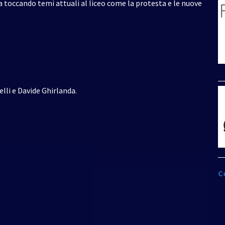
ta toccando temi attuali al liceo come la protesta e le nuove
_
lli e Davide Ghirlanda.
_
C