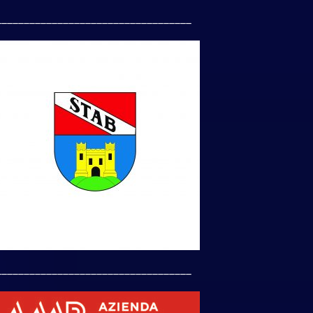
___________________________________
___________________________________