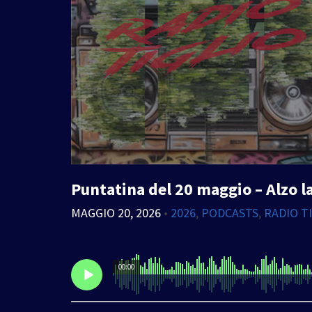
Puntatina del 20 maggio – Alzo l
MAGGIO 20, 2026
•
2026
,
PODCASTS
,
RADIO T
00:00