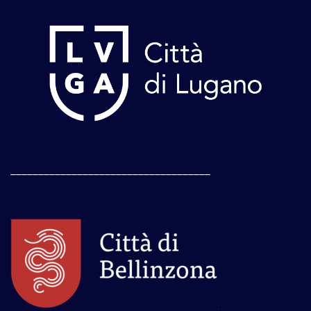
____________________________________