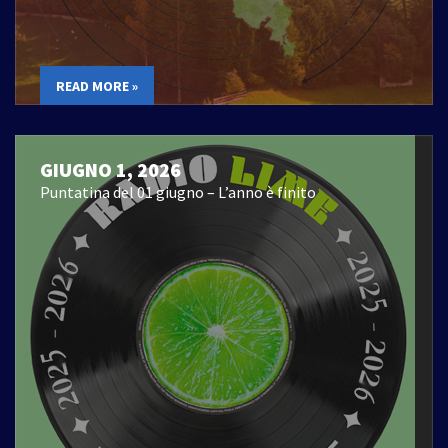
READ MORE »
GIUGNO 1, 2026
Puntatina del 01 giugno – L’anno è finito