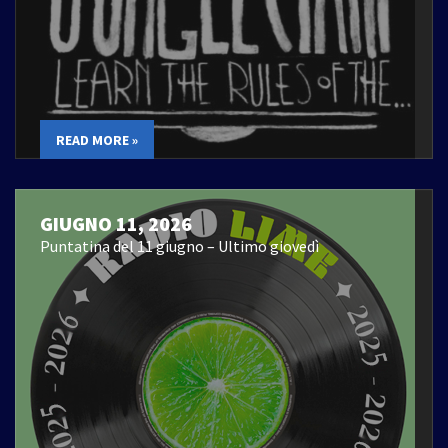
READ MORE »
GIUGNO 11, 2026
Puntatina del 11 giugno – Ultimo giovedì