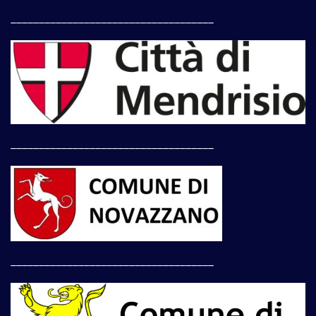
____________________________________
____________________________________
____________________________________