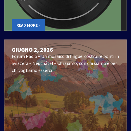
READ MORE »
GIUGNO 2, 2026
Forum Radio – Un mosaico di lingue: costruire ponti in
Svizzera – Neuchâtel – Chi siamo, con chi siamo e per
chi vogliamo esserci