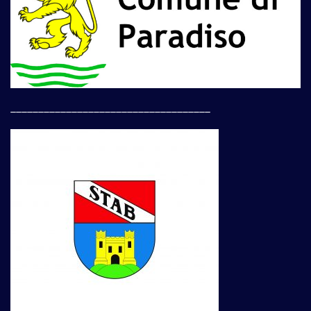
____________________________________