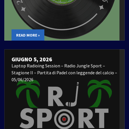
READ MORE »
GIUGNO 5, 2026
Laptop Radioing Session – Radio Jungle Sport –
Stagione II – Partita di Padel con leggende del calcio –
05/06/2026