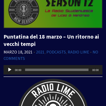
Puntatina del 18 marzo – Un ritorno ai
vecchi tempi
MARZO 18, 2021
•
2021
,
PODCASTS
,
RADIO LIME
•
NO
COMMENTS
Audio
00:00
00:00
Player