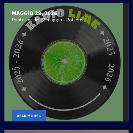
MAGGIO 28, 2026
Puntatina del 28 maggio – Pot-ere
READ MORE »