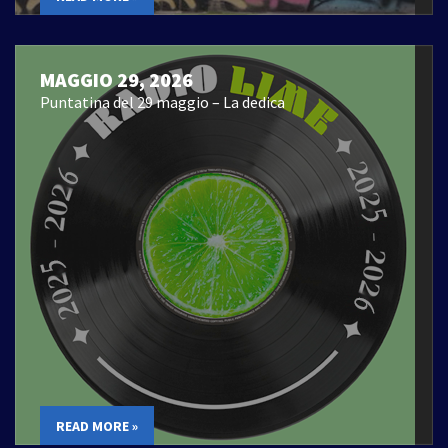
MAGGIO 29, 2026
Puntatina del 29 maggio – La dedica
READ MORE »