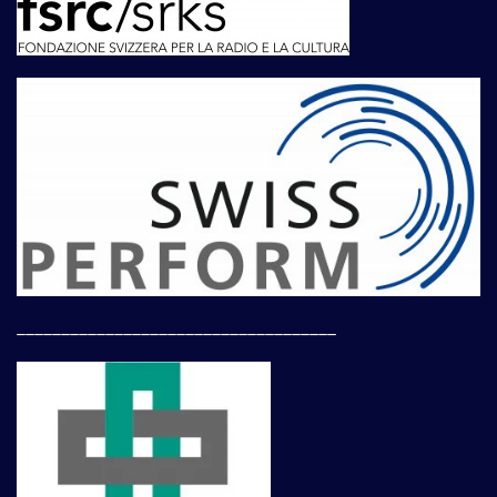
____________________________________