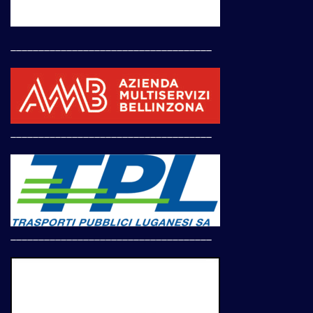
____________________________________
____________________________________
____________________________________