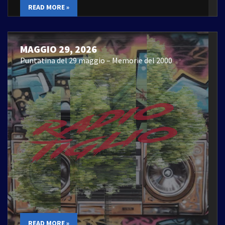
READ MORE »
MAGGIO 29, 2026
Puntatina del 29 maggio – Memorie del 2000
READ MORE »