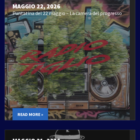
MAGGIO 22, 2026
Puntatina del 22 maggio – La camera del progresso
READ MORE »