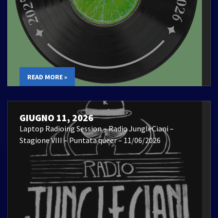
READ MORE »
GIUGNO 11, 2026
Laptop Radioing Session – Radio JungleCiani –
Stagione VIII – Puntata queer – 11/06/2026