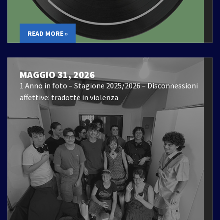
READ MORE »
MAGGIO 31, 2026
1 Anno in foto – Stagione 2025/2026 – Disconnessioni
affettive: tradotte in violenza