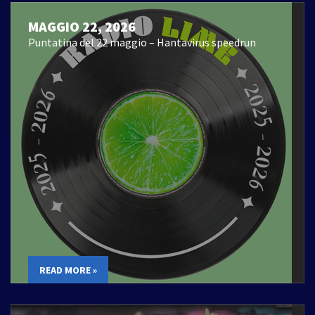
MAGGIO 22, 2026
Puntatina del 22 maggio – Hantavirus speedrun
READ MORE »