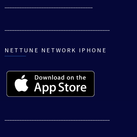
____________________________________
___________________________________________
NETTUNE NETWORK IPHONE
___________________________________________