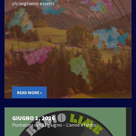
chi vogliamo esserci
READ MORE »
GIUGNO 1, 2026
Puntatina del 01 giugno – L’anno è finito