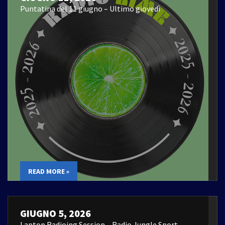
Puntatina del 11 giugno – Ultimo giovedì
READ MORE »
GIUGNO 5, 2026
Laptop Radioing Session – Radio Jungle Sport –