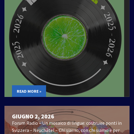
READ MORE »
GIUGNO 2, 2026
Forum Radio – Un mosaico di lingue: costruire ponti in
Svizzera – Neuchâtel – Chi siamo, con chi siamo e per