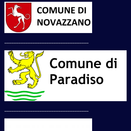
____________________________________
____________________________________