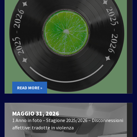
READ MORE »
MAGGIO 31, 2026
1 Anno in foto – Stagione 2025/2026 – Disconnessioni
affettive: tradotte in violenza