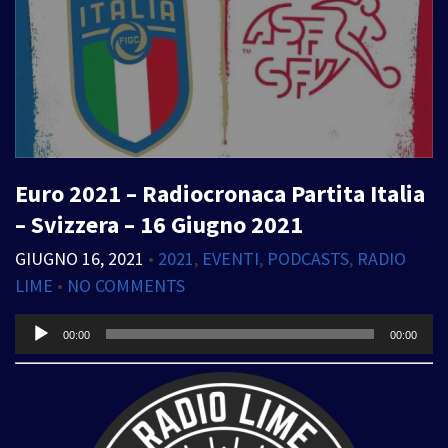
Euro 2021 – Radiocronaca Partita Italia
– Svizzera – 16 Giugno 2021
GIUGNO 16, 2021
•
2021
,
EVENTI
,
PODCASTS
,
RADIO
LIME
•
NO COMMENTS
Audio
00:00
00:00
Player