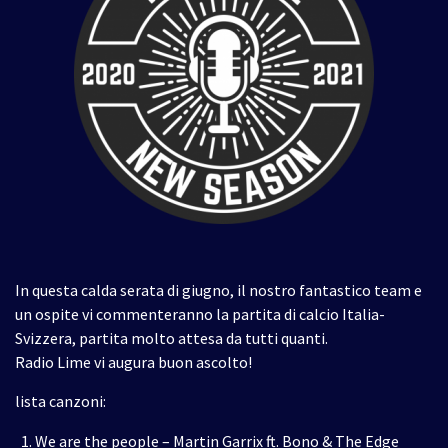
In questa calda serata di giugno, il nostro fantastico team e
un ospite vi commenteranno la partita di calcio Italia-
Svizzera, partita molto attesa da tutti quanti.
Radio Lime vi augura buon ascolto!
lista canzoni:
We are the
peop
le
– Martin
Garrix
ft.
Bono & The
Edge