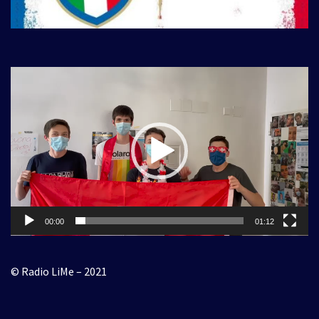
Video
Player
00:00
01:12
© Radio LiMe – 2021