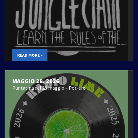
READ MORE »
MAGGIO 28, 2026
Puntatina del 28 maggio – Pot-ere