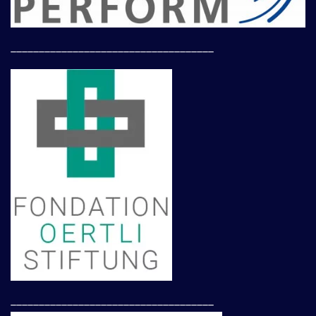
____________________________________
____________________________________