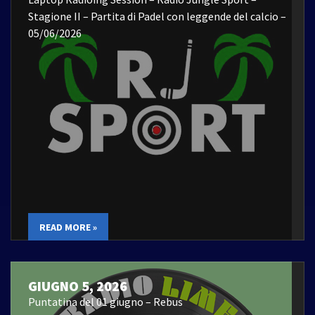
Stagione II – Partita di Padel con leggende del calcio –
05/06/2026
READ MORE »
GIUGNO 5, 2026
Puntatina del 01 giugno – Rebus