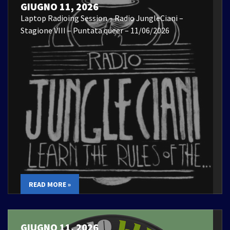
GIUGNO 11, 2026
Laptop Radioing Session – Radio JungleCiani –
Stagione VIII – Puntata queer – 11/06/2026
READ MORE »
GIUGNO 11, 2026