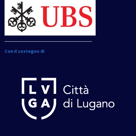
____________________________________
Con il sostegno di