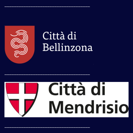
____________________________________
____________________________________
____________________________________