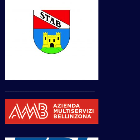
____________________________________
____________________________________