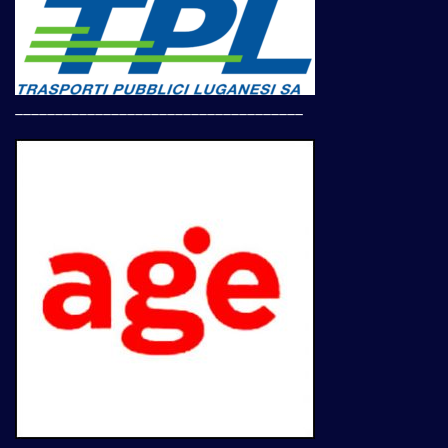
____________________________________