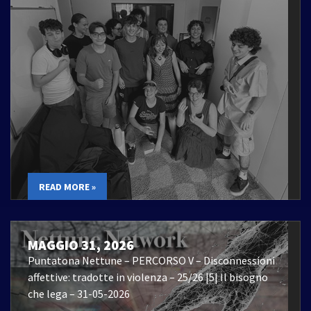
READ MORE »
MAGGIO 31, 2026
Puntatona Nettune – PERCORSO V – Disconnessioni
affettive: tradotte in violenza – 25/26 |5| Il bisogno
che lega – 31-05-2026