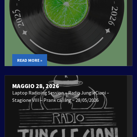
READ MORE »
MAGGIO 28, 2026
Laptop Radioing Session – Radio JungleCiani –
Stagione VIII – Prank calling – 28/05/2026