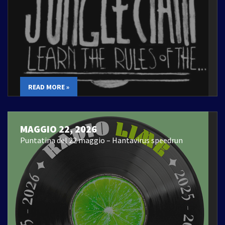
READ MORE »
MAGGIO 22, 2026
Puntatina del 22 maggio – Hantavirus speedrun