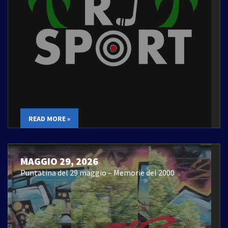
READ MORE »
MAGGIO 29, 2026
Puntatina del 29 maggio – Memorie del 2000