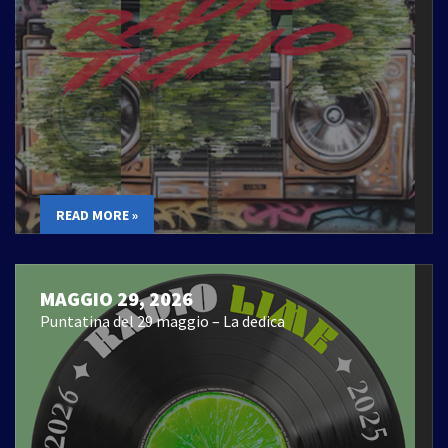
READ MORE »
MAGGIO 29, 2026
Puntatina del 29 maggio – La dedica