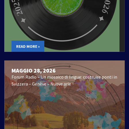
READ MORE »
MAGGIO 28, 2026
Forum Radio – Un mosaico di lingue: costruire ponti in
Svizzera – Genève – Nuove arie