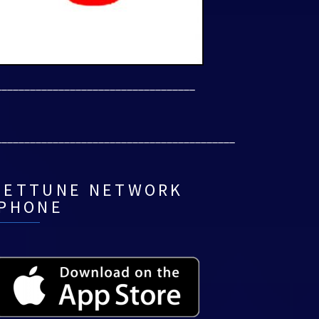
___________________________________
__________________________________________
NETTUNE NETWORK
IPHONE