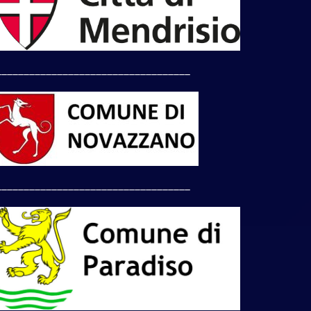
___________________________________
___________________________________