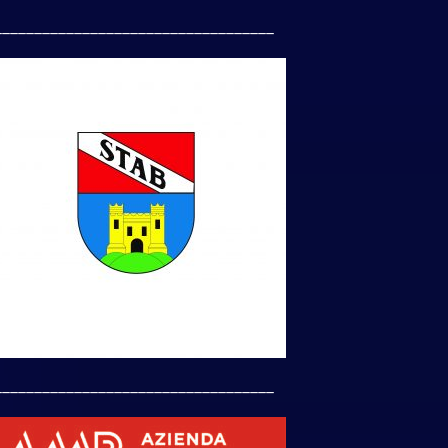
___________________________________
___________________________________