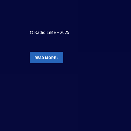
© Radio LiMe – 2025
READ MORE »