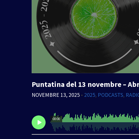
Puntatina del 13 novembre – Abra
NOVEMBRE 13, 2025
•
2025
,
PODCASTS
,
RADI
00:00