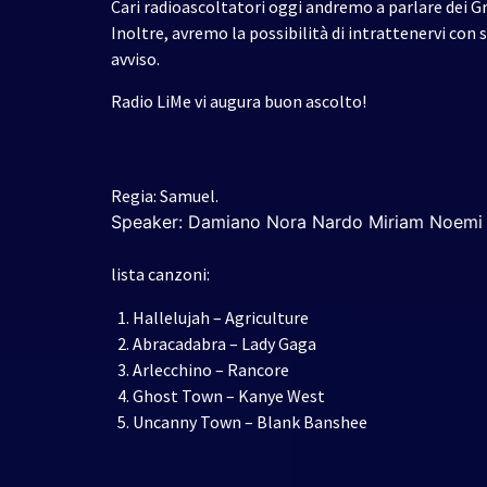
Cari radioascoltatori oggi andremo a parlare dei
Inoltre, avremo la possibilità di intrattenervi con 
avviso.
Radio LiMe vi augura buon ascolto!
Regia: Samuel.
Speaker: Damiano Nora Nardo Miriam Noemi
lista canzoni:
Hallelujah – Agriculture
Abracadabra – Lady Gaga
Arlecchino – Rancore
Ghost Town – Kanye West
Uncanny Town – Blank Banshee