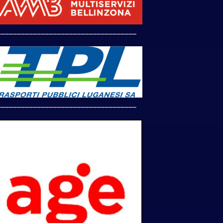
___________________________________
___________________________________