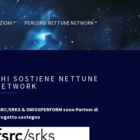
ZIONI
PERCORSI NETTUNE NETWORK
CHI SOSTIENE NETTUNE
NETWORK
SRC/SRKS & SWISSPERFORM sono Partner di
rogetto sostegno