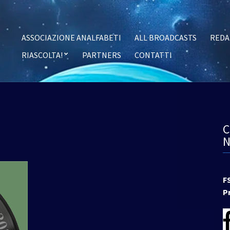
ASSOCIAZIONE ANALFABETI
ALL BROADCASTS
REDA
RIASCOLTA!
PARTNERS
CONTATTI
F
P