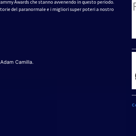
 Grammy Awards che stanno avvenendo in questo periodo.
storie del paranormale e i migliori super poteri a nostro
_
 Adam Camilla.
_
C