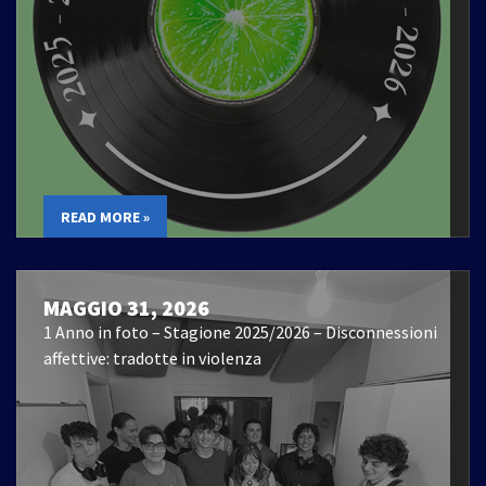
READ MORE »
MAGGIO 31, 2026
1 Anno in foto – Stagione 2025/2026 – Disconnessioni
affettive: tradotte in violenza