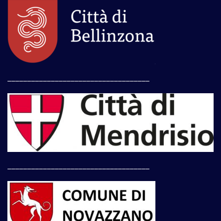
____________________________________
____________________________________