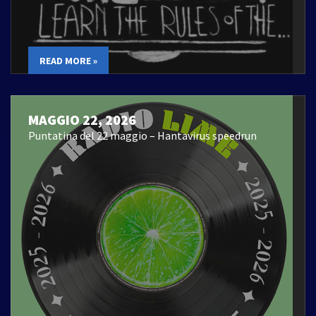
READ MORE »
MAGGIO 22, 2026
Puntatina del 22 maggio – Hantavirus speedrun