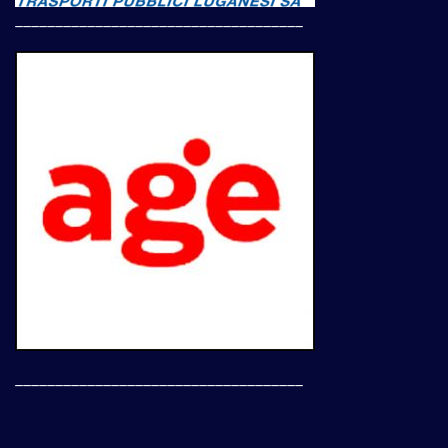
____________________________________
____________________________________