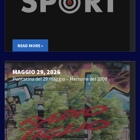
READ MORE »
MAGGIO 29, 2026
Puntatina del 29 maggio – Memorie del 2000