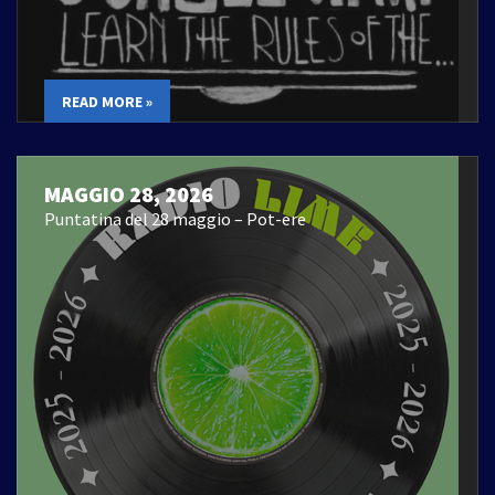
READ MORE »
MAGGIO 28, 2026
Puntatina del 28 maggio – Pot-ere