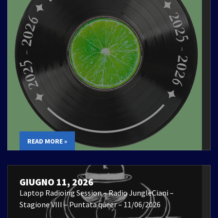
READ MORE »
GIUGNO 11, 2026
Laptop Radioing Session – Radio JungleCiani –
Stagione VIII – Puntata queer – 11/06/2026