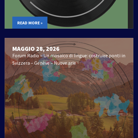
READ MORE »
MAGGIO 28, 2026
Forum Radio – Un mosaico di lingue: costruire ponti in
Svizzera – Genève – Nuove arie