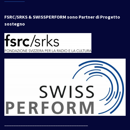
FSRC/SRKS & SWISSPERFORM sono Partner di Progetto
sostegno
____________________________________