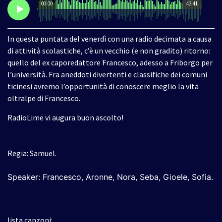
00:00
43:41
In questa puntata del venerdì con una radio decimata a causa
di attività scolastiche, c’è un vecchio (e non gradito) ritorno:
quello del ex caporedattore Francesco, adesso a Friborgo per
l’università. Fra aneddoti divertenti e classifiche dei comuni
ticinesi avremo l’opportunità di conoscere meglio la vita
oltralpe di Francesco.
RadioLime vi augura buon ascolto!
Regia: Samuel.
Speaker: Francesco, Aronne, Nora, Seba, Gioele, Sofia
.
lista canzoni: