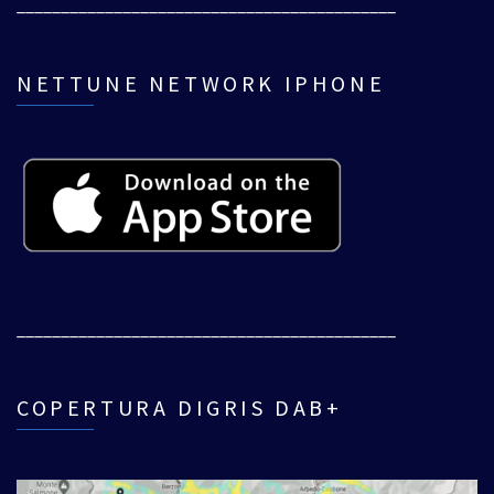
___________________________________________
NETTUNE NETWORK IPHONE
___________________________________________
COPERTURA DIGRIS DAB+