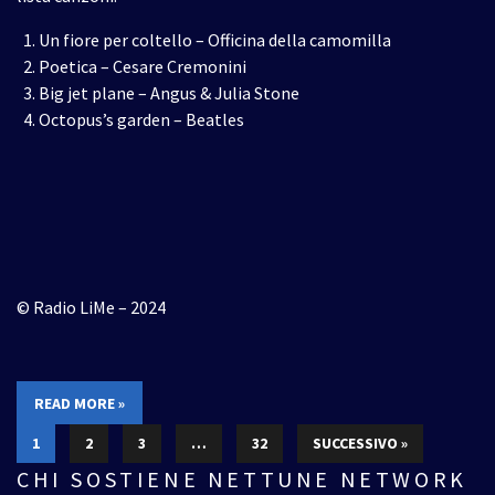
Un fiore per coltello – Officina della camomilla
Poetica – Cesare Cremonini
Big jet plane – Angus & Julia Stone
Octopus’s garden – Beatles
© Radio LiMe – 2024
READ MORE »
1
2
3
…
32
SUCCESSIVO »
CHI SOSTIENE NETTUNE NETWORK