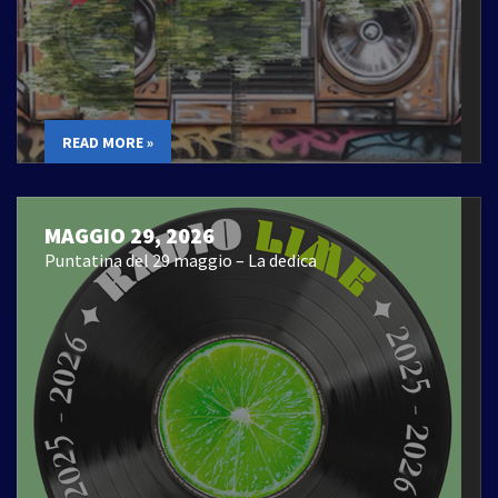
READ MORE »
MAGGIO 29, 2026
Puntatina del 29 maggio – La dedica