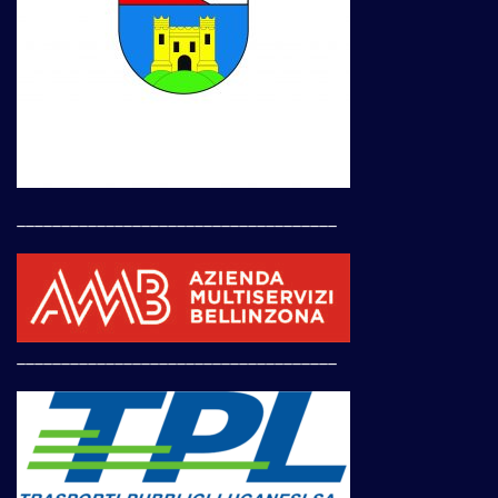
____________________________________
____________________________________