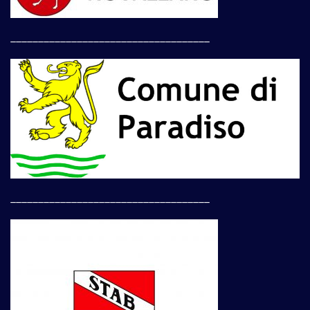
____________________________________
____________________________________