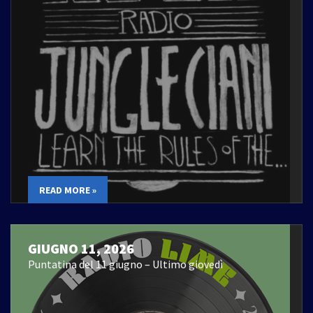
READ MORE »
GIUGNO 11, 2026
Puntatina del 11 giugno – Ultimo giovedì