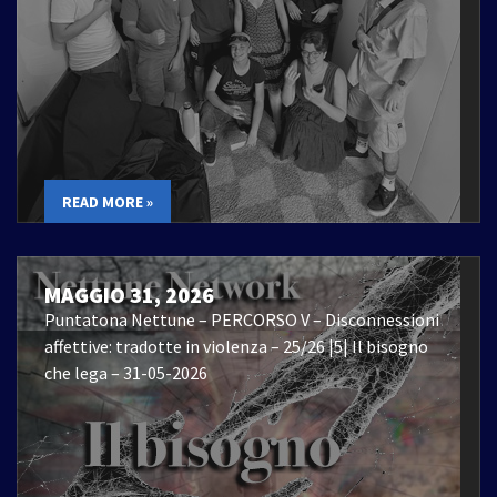
READ MORE »
MAGGIO 31, 2026
Puntatona Nettune – PERCORSO V – Disconnessioni
affettive: tradotte in violenza – 25/26 |5| Il bisogno
che lega – 31-05-2026