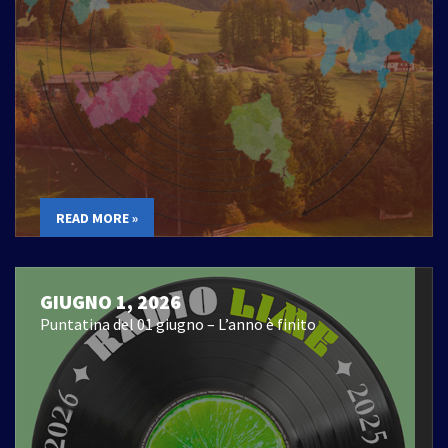
READ MORE »
GIUGNO 1, 2026
Puntatina del 01 giugno – L’anno è finito