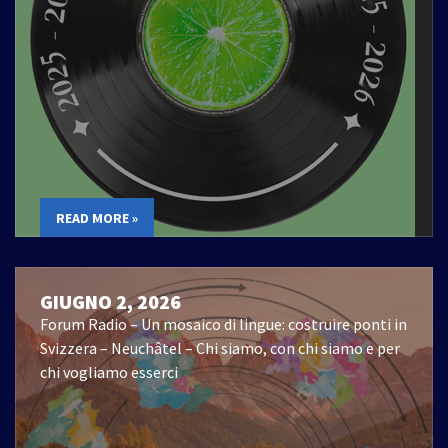
READ MORE »
GIUGNO 2, 2026
Forum Radio – Un mosaico di lingue: costruire ponti in
Svizzera – Neuchâtel – Chi siamo, con chi siamo e per
chi vogliamo esserci