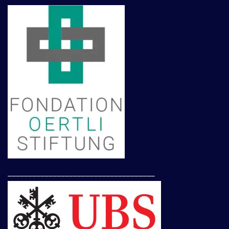
____________________________________