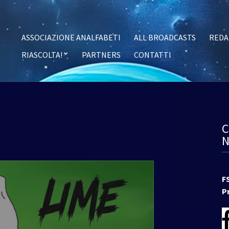
ASSOCIAZIONE ANALFABETI
ALL BROADCASTS
REDA
RIASCOLTA!
PARTNERS
CONTATTI
F
P