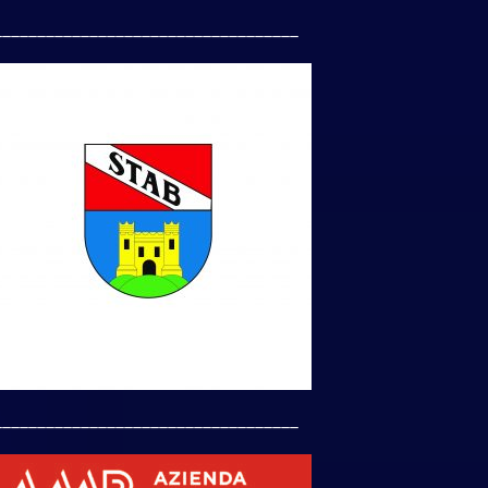
___________________________________
___________________________________