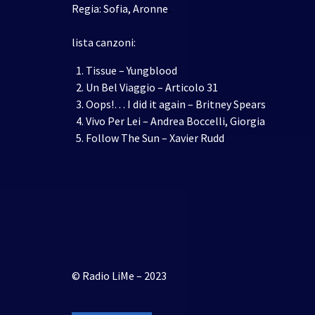
Regia: Sofia, Aronne
.
lista canzoni:
Tissue – Yungblood
Un Bel Viaggio – Articolo 31
Oops!… I did it again – Britney Spears
Vivo Per Lei – Andrea Boccelli, Giorgia
Follow The Sun – Xavier Rudd
© Radio LiMe – 2023