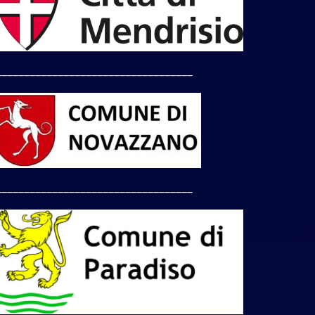
___________________________________
___________________________________