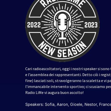
Cari radioascoltatori, oggi i nostri speaker si so
e l’assemblea dei rappresentanti. Detto ciò i regist
fine) lasciati soli, stravolgeranno la scaletta e vi
l’immancabile intervento sportivo; ci scusiamo per 
Radio LiMe vi augura buon ascolto!
Speakers: Sofia, Aaron, Gioele, Nestor, Franc