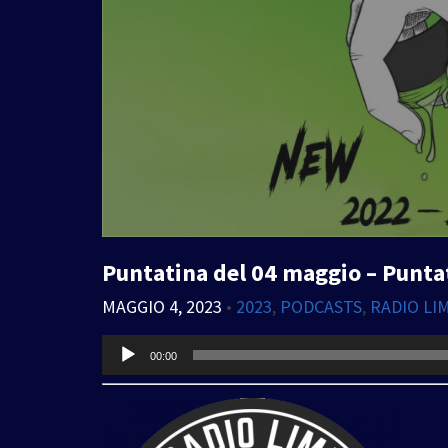
Puntatina del 04 maggio – Punta
MAGGIO 4, 2023
•
2023
,
PODCASTS
,
RADIO LI
Audio
00:00
Player