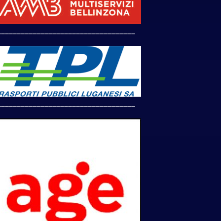
___________________________________
___________________________________