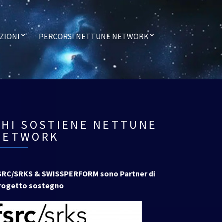
ZIONI
PERCORSI NETTUNE NETWORK
CHI SOSTIENE NETTUNE
NETWORK
SRC/SRKS & SWISSPERFORM sono Partner di
rogetto sostegno