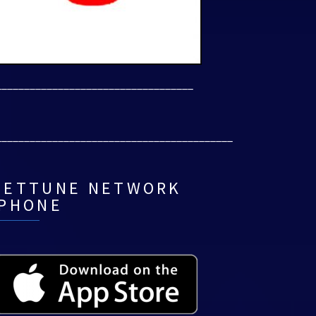
___________________________________
__________________________________________
NETTUNE NETWORK
IPHONE