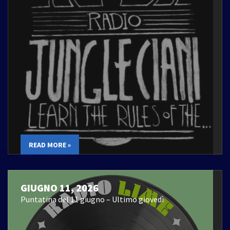
READ MORE »
GIUGNO 11, 2026
Puntatina del 11 giugno – Ultimo giovedì