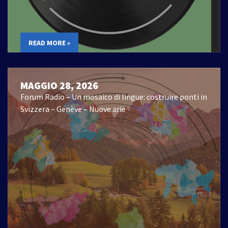
READ MORE »
MAGGIO 28, 2026
Forum Radio – Un mosaico di lingue: costruire ponti in
Svizzera – Genève – Nuove arie