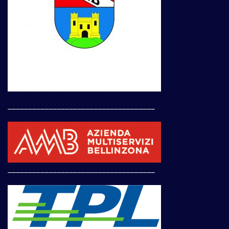
____________________________________
____________________________________