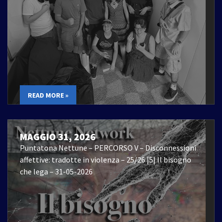
READ MORE »
MAGGIO 31, 2026
Puntatona Nettune – PERCORSO V – Disconnessioni
affettive: tradotte in violenza – 25/26 |5| Il bisogno
che lega – 31-05-2026