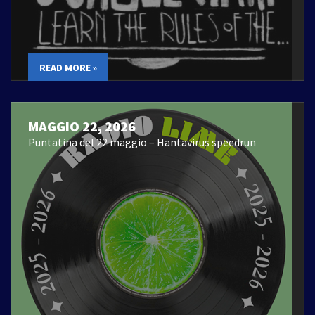
READ MORE »
MAGGIO 22, 2026
Puntatina del 22 maggio – Hantavirus speedrun