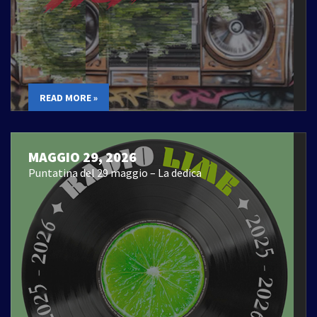
READ MORE »
MAGGIO 29, 2026
Puntatina del 29 maggio – La dedica