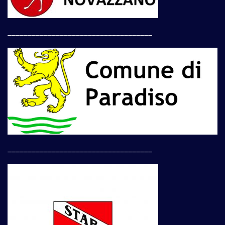
____________________________________
____________________________________