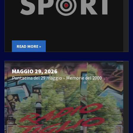
READ MORE »
MAGGIO 29, 2026
Puntatina del 29 maggio – Memorie del 2000