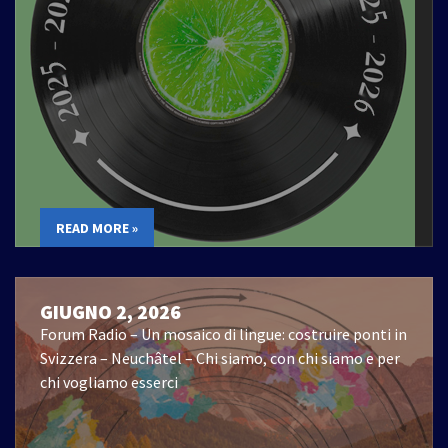
READ MORE »
GIUGNO 2, 2026
Forum Radio – Un mosaico di lingue: costruire ponti in
Svizzera – Neuchâtel – Chi siamo, con chi siamo e per
chi vogliamo esserci