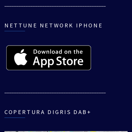
___________________________________________
NETTUNE NETWORK IPHONE
___________________________________________
COPERTURA DIGRIS DAB+