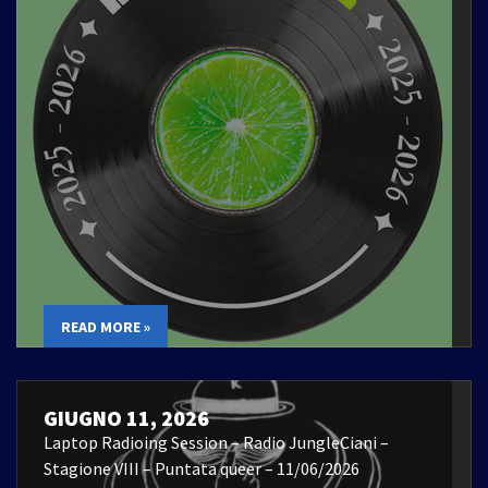
READ MORE »
GIUGNO 11, 2026
Laptop Radioing Session – Radio JungleCiani –
Stagione VIII – Puntata queer – 11/06/2026