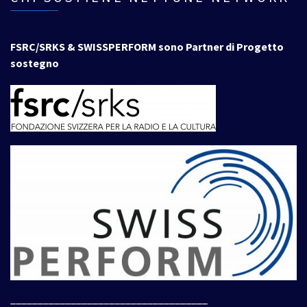
FSRC/SRKS & SWISSPERFORM sono Partner di Progetto
sostegno
____________________________________