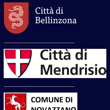
____________________________________
____________________________________