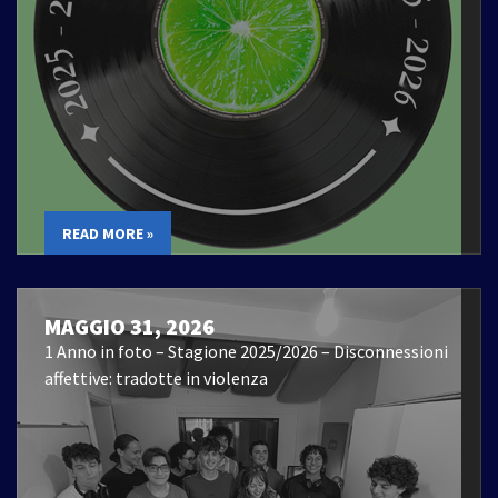
READ MORE »
MAGGIO 31, 2026
1 Anno in foto – Stagione 2025/2026 – Disconnessioni
affettive: tradotte in violenza