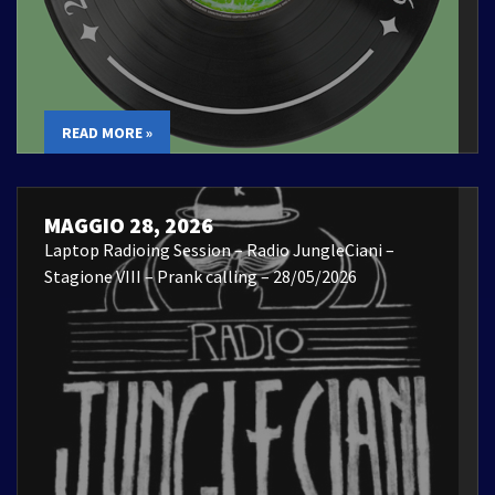
READ MORE »
MAGGIO 28, 2026
Laptop Radioing Session – Radio JungleCiani –
Stagione VIII – Prank calling – 28/05/2026