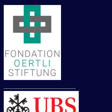
____________________________________