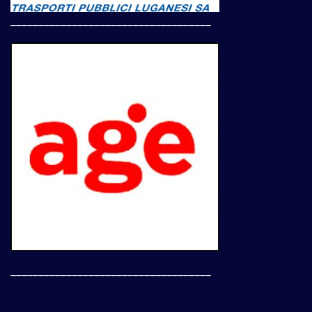
____________________________________
____________________________________