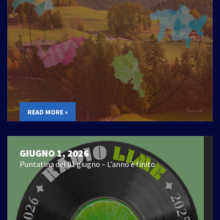
READ MORE »
GIUGNO 1, 2026
Puntatina del 01 giugno – L’anno è finito