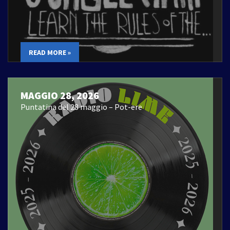
READ MORE »
MAGGIO 28, 2026
Puntatina del 28 maggio – Pot-ere