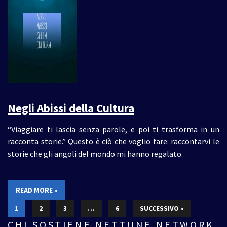
Negli Abissi della Cultura
“Viaggiare ti lascia senza parole, e poi ti trasforma in un
racconta storie.” Questo è ciò che voglio fare: raccontarvi le
storie che gli angoli del mondo mi hanno regalato.
READ MORE »
1
2
3
…
6
SUCCESSIVO »
CHI SOSTIENE NETTUNE NETWORK