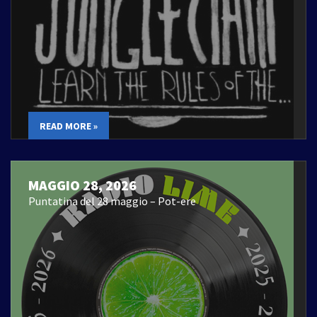
READ MORE »
MAGGIO 28, 2026
Puntatina del 28 maggio – Pot-ere