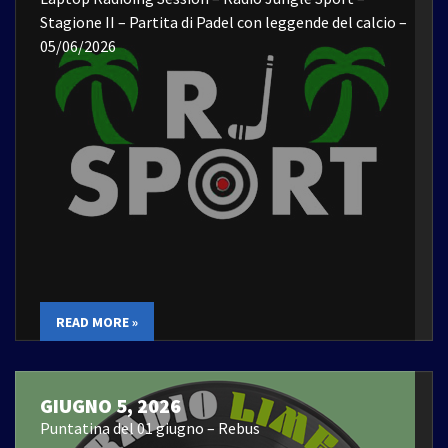
Stagione II – Partita di Padel con leggende del calcio –
05/06/2026
READ MORE »
GIUGNO 5, 2026
Puntatina del 01 giugno – Rebus