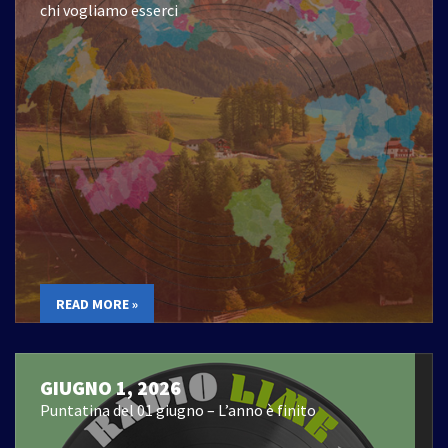
chi vogliamo esserci
READ MORE »
GIUGNO 1, 2026
Puntatina del 01 giugno – L’anno è finito