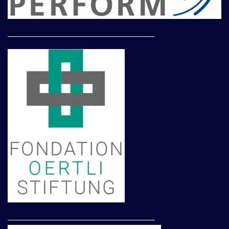
____________________________________
____________________________________