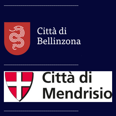
____________________________________
____________________________________
____________________________________