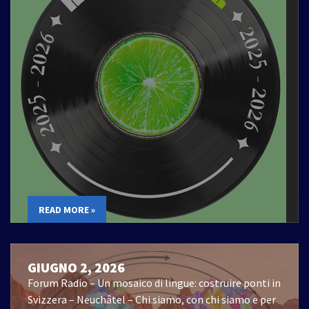
READ MORE »
GIUGNO 2, 2026
Forum Radio – Un mosaico di lingue: costruire ponti in
Svizzera – Neuchâtel – Chi siamo, con chi siamo e per