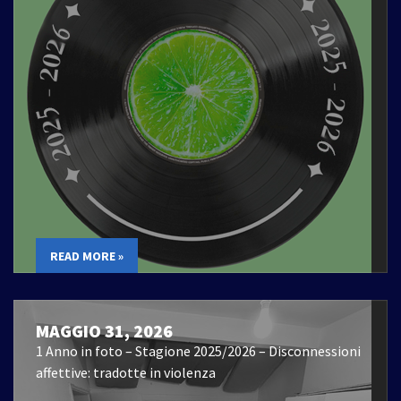
READ MORE »
MAGGIO 31, 2026
1 Anno in foto – Stagione 2025/2026 – Disconnessioni
affettive: tradotte in violenza