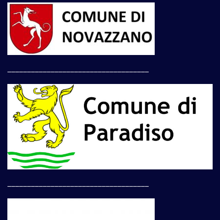
____________________________________
____________________________________