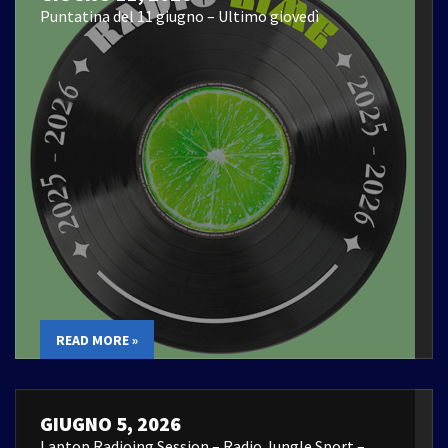
Puntatina del 11 giugno – Ultimo giovedì
READ MORE »
GIUGNO 5, 2026
Laptop Radioing Session – Radio Jungle Sport –