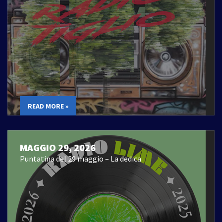
READ MORE »
MAGGIO 29, 2026
Puntatina del 29 maggio – La dedica