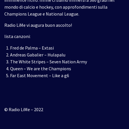
imminente ritiro. Infine ci siamo immersi a 360 gradi nel
mondo di calcio e hockey, con approfondimenti sulla
Champions League e National League.
Radio LiMe vi augura buon ascolto!
lista canzoni:
Fred de Palma – Extasi
Andreas Gabalier – Hulapalu
The White Stripes – Seven Nation Army
Queen – We are the Champions
Far East Movement – Like a g6
© Radio LiMe – 2022