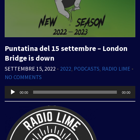
Puntatina del 15 settembre – London
Bridge is down
SETTEMBRE 15, 2022
•
2022
,
PODCASTS
,
RADIO LIME
•
NO COMMENTS
Audio
00:00
00:00
Player