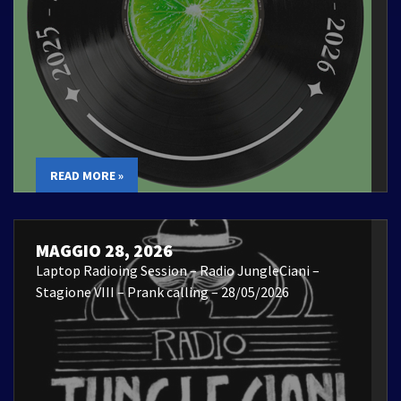
READ MORE »
MAGGIO 28, 2026
Laptop Radioing Session – Radio JungleCiani –
Stagione VIII – Prank calling – 28/05/2026