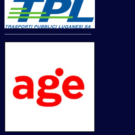
____________________________________