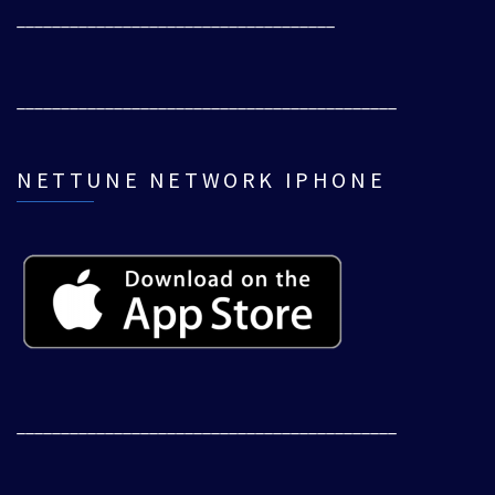
____________________________________
___________________________________________
NETTUNE NETWORK IPHONE
___________________________________________