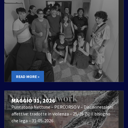
READ MORE »
MAGGIO 31, 2026
Puntatona Nettune – PERCORSO V – Disconnessioni
affettive: tradotte in violenza – 25/26 |5| Il bisogno
che lega – 31-05-2026