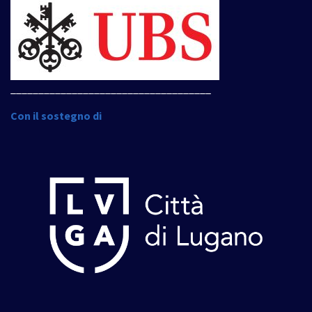
____________________________________
Con il sostegno di