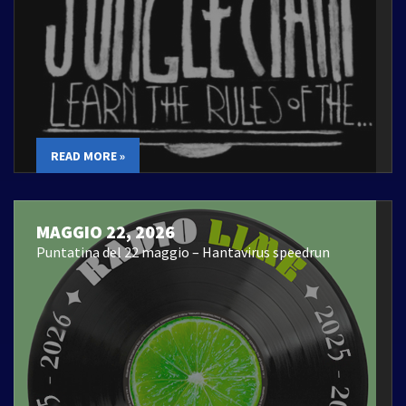
READ MORE »
MAGGIO 22, 2026
Puntatina del 22 maggio – Hantavirus speedrun