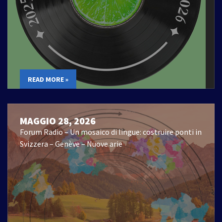
READ MORE »
MAGGIO 28, 2026
Forum Radio – Un mosaico di lingue: costruire ponti in
Svizzera – Genève – Nuove arie