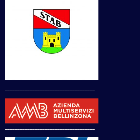
____________________________________
____________________________________