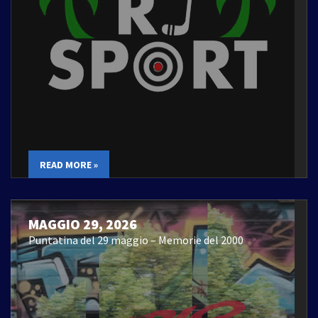
READ MORE »
MAGGIO 29, 2026
Puntatina del 29 maggio – Memorie del 2000