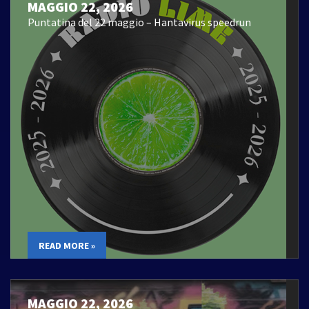
MAGGIO 22, 2026
Puntatina del 22 maggio – Hantavirus speedrun
READ MORE »
MAGGIO 22, 2026