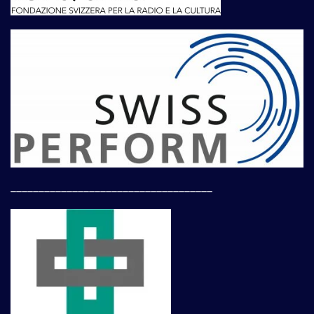
____________________________________