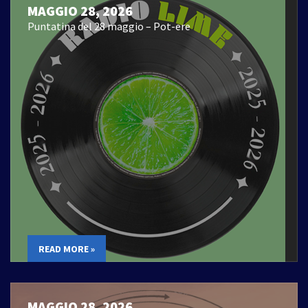
MAGGIO 28, 2026
Puntatina del 28 maggio – Pot-ere
READ MORE »
MAGGIO 28, 2026