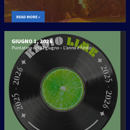
READ MORE »
GIUGNO 1, 2026
Puntatina del 01 giugno – L’anno è finito