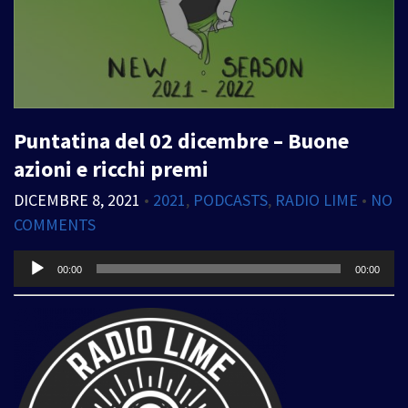
Puntatina del 02 dicembre – Buone
azioni e ricchi premi
DICEMBRE 8, 2021
•
2021
,
PODCASTS
,
RADIO LIME
•
NO
COMMENTS
Audio
00:00
00:00
Player