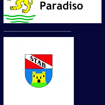
____________________________________