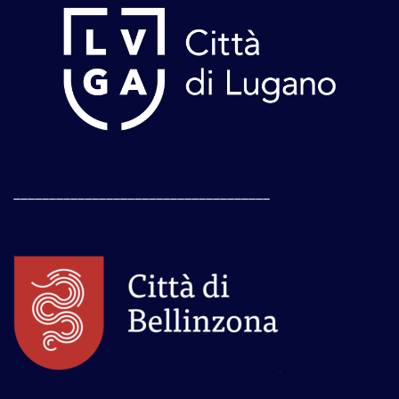
____________________________________
____________________________________