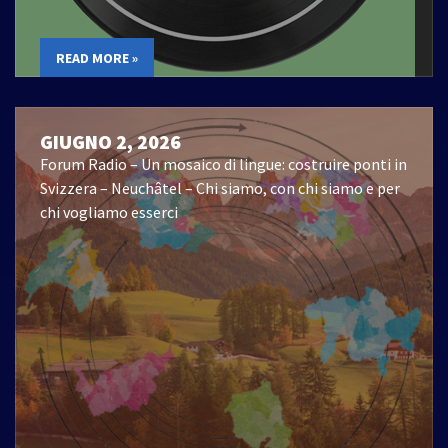
READ MORE »
GIUGNO 2, 2026
Forum Radio – Un mosaico di lingue: costruire ponti in
Svizzera – Neuchâtel – Chi siamo, con chi siamo e per
chi vogliamo esserci