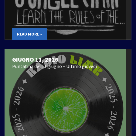
READ MORE »
GIUGNO 11, 2026
Puntatina del 11 giugno – Ultimo giovedì