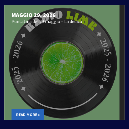
MAGGIO 29, 2026
Puntatina del 29 maggio – La dedica
READ MORE »