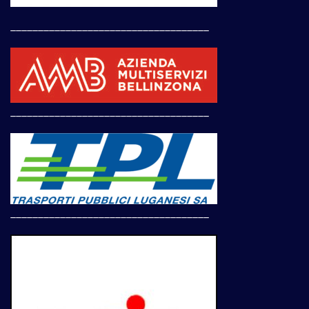
____________________________________
____________________________________
____________________________________