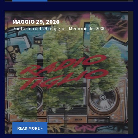
MAGGIO 29, 2026
Puntatina del 29 maggio – Memorie del 2000
READ MORE »