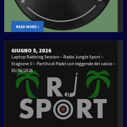
READ MORE »
GIUGNO 5, 2026
Laptop Radioing Session – Radio Jungle Sport –
Stagione II – Partita di Padel con leggende del calcio –
05/06/2026