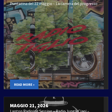
Puntatina del 22 maggio – La camera del progresso
READ MORE »
MAGGIO 21, 2026
Laptop Radioing Session – Radio JungleCiani –