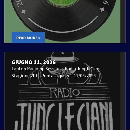
READ MORE »
GIUGNO 11, 2026
Laptop Radioing Session – Radio JungleCiani –
Stagione VIII – Puntata queer – 11/06/2026