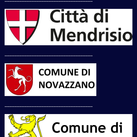
____________________________________
____________________________________