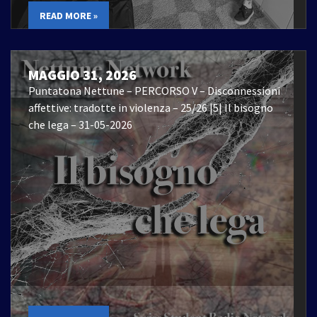
READ MORE »
MAGGIO 31, 2026
Puntatona Nettune – PERCORSO V – Disconnessioni
affettive: tradotte in violenza – 25/26 |5| Il bisogno
che lega – 31-05-2026