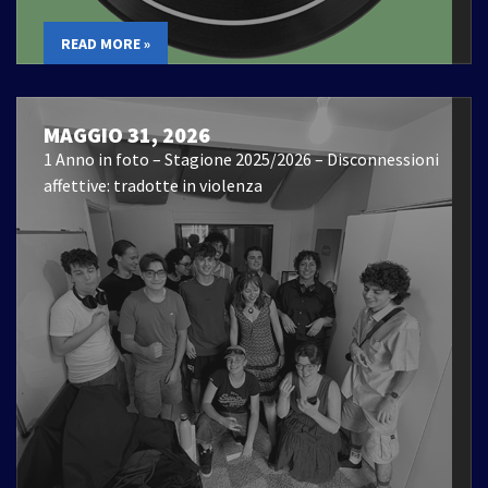
READ MORE »
MAGGIO 31, 2026
1 Anno in foto – Stagione 2025/2026 – Disconnessioni
affettive: tradotte in violenza