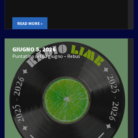
READ MORE »
GIUGNO 5, 2026
Puntatina del 01 giugno – Rebus