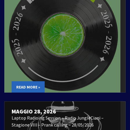
READ MORE »
MAGGIO 28, 2026
Laptop Radioing Session – Radio JungleCiani –
Stagione VIII – Prank calling – 28/05/2026