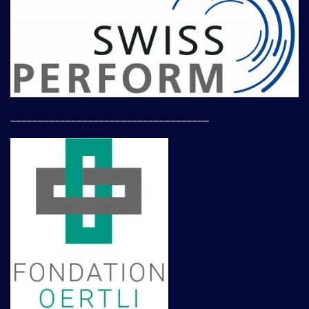
____________________________________