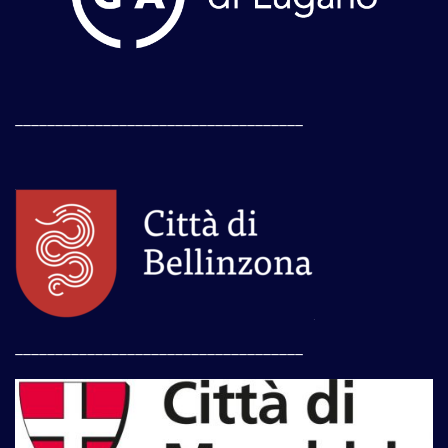
____________________________________
____________________________________