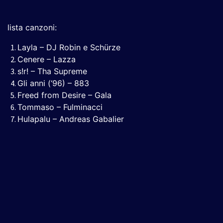
lista canzoni:
Layla – DJ Robin e Schürze
Cenere – Lazza
s!r! – Tha Supreme
Gli anni (‘96) – 883
Freed from Desire – Gala
Tommaso – Fulminacci
Hulapalu – Andreas Gabalier