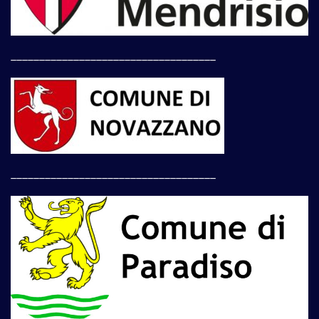
____________________________________
____________________________________