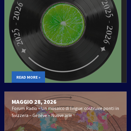
READ MORE »
MAGGIO 28, 2026
Forum Radio – Un mosaico di lingue: costruire ponti in
Svizzera – Genève – Nuove arie