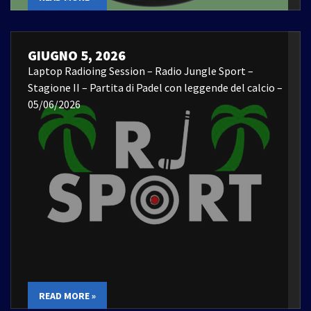
GIUGNO 5, 2026
Laptop Radioing Session – Radio Jungle Sport –
Stagione II – Partita di Padel con leggende del calcio –
05/06/2026
READ MORE »