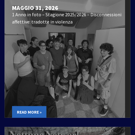
MAGGIO 31, 2026
1 Anno in foto – Stagione 2025/2026 – Disconnessioni
affettive: tradotte in violenza
READ MORE »