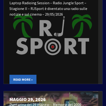
Laptop Radioing Session – Radio Jungle Sport –
Stagione II – RJSport è diventato una radio sulle
notizie e sul cinema – 29/05/2026
READ MORE »
MAGGIO 29, 2026
Puntatina del 29 maggio – Memorie del 2000