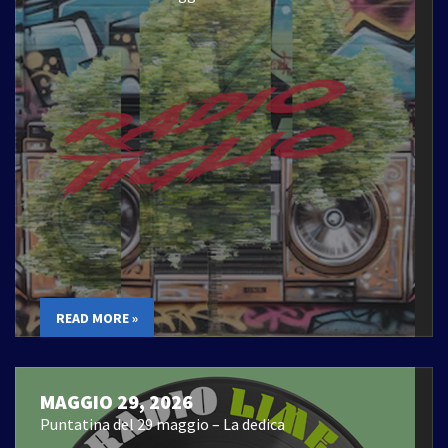
READ MORE »
MAGGIO 29, 2026
Puntatina del 29 maggio – La dedica