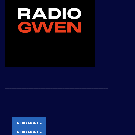
___________________________________________
READ MORE »
READ MORE »