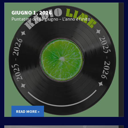
GIUGNO 1, 2026
Puntatina del 01 giugno – L’anno è finito
READ MORE »