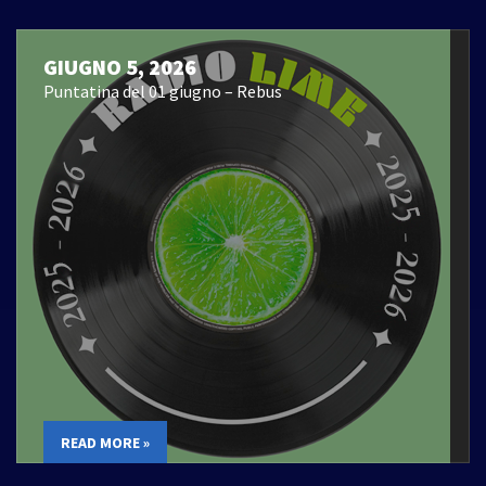
GIUGNO 5, 2026
Puntatina del 01 giugno – Rebus
READ MORE »