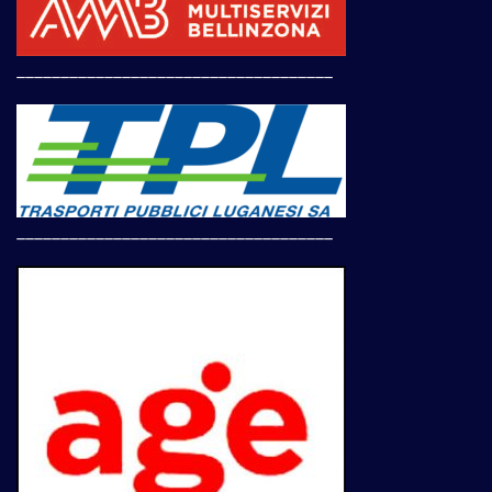
____________________________________
____________________________________