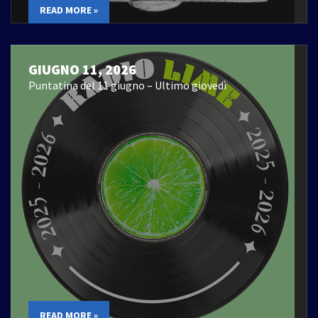
READ MORE »
GIUGNO 11, 2026
Puntatina del 11 giugno – Ultimo giovedì
READ MORE »