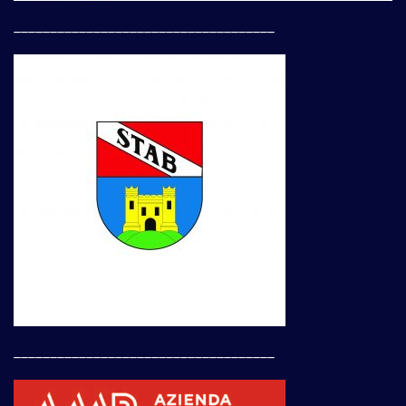
____________________________________
____________________________________