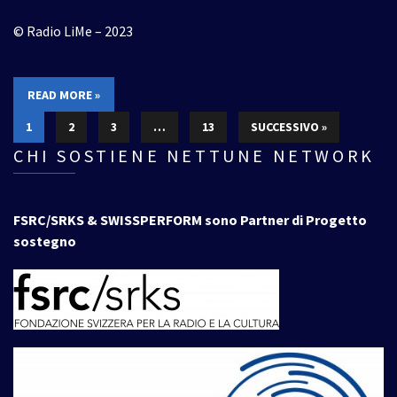
© Radio LiMe – 2023
READ MORE »
1
2
3
…
13
SUCCESSIVO »
CHI SOSTIENE NETTUNE NETWORK
FSRC/SRKS & SWISSPERFORM sono Partner di Progetto
sostegno