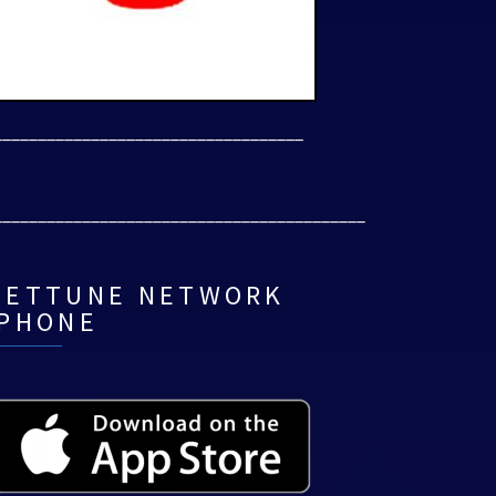
___________________________________
__________________________________________
NETTUNE NETWORK
IPHONE