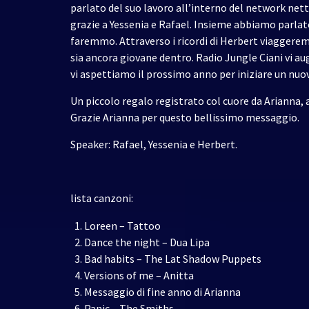
parlato del suo lavoro all’interno del network net
grazie a Yessenia e Rafael. Insieme abbiamo parlat
faremmo. Attraverso i ricordi di Herbert viagger
sia ancora giovane dentro. Radio Jungle Ciani vi aug
vi aspettiamo il prossimo anno per iniziare un nu
Un piccolo regalo registrato col cuore da Arianna, 
Grazie Arianna per questo bellissimo messaggio.
Speaker: Rafael, Yessenia e Herbert.
lista canzoni:
Loreen – Tattoo
Dance the night – Dua Lipa
Bad habits – The Lat Shadow Puppets
Versions of me – Anitta
Messaggio di fine anno di Arianna
Panic – The Smiths