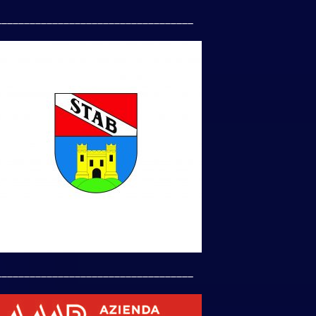
___________________________________
___________________________________