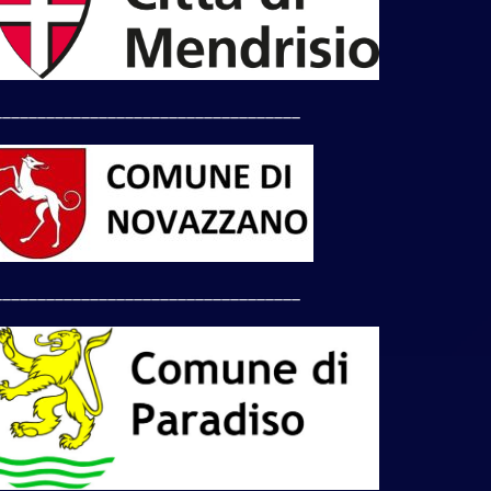
___________________________________
___________________________________