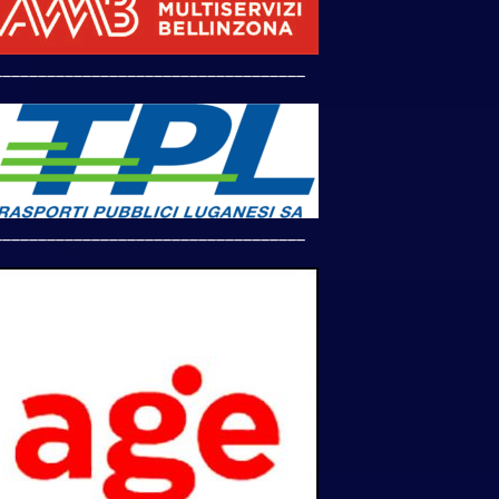
___________________________________
___________________________________