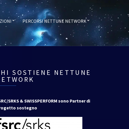
ZIONI
PERCORSI NETTUNE NETWORK
CHI SOSTIENE NETTUNE
NETWORK
SRC/SRKS & SWISSPERFORM sono Partner di
rogetto sostegno