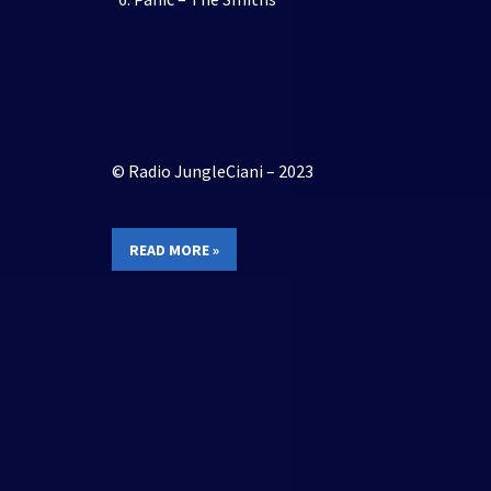
© Radio JungleCiani – 2023
READ MORE »