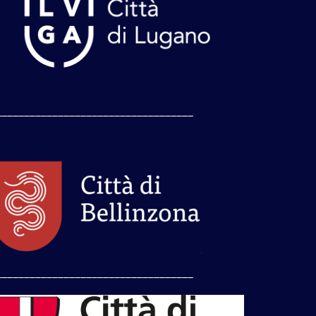
___________________________________
___________________________________