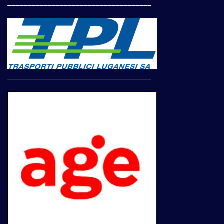
____________________________________
____________________________________