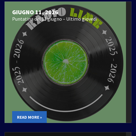
GIUGNO 11, 2026
Puntatina del 11 giugno – Ultimo giovedì
READ MORE »