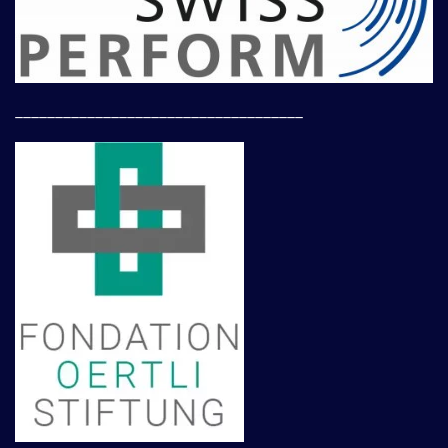
____________________________________