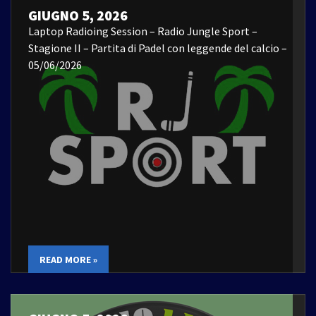
GIUGNO 5, 2026
Laptop Radioing Session – Radio Jungle Sport –
Stagione II – Partita di Padel con leggende del calcio –
05/06/2026
READ MORE »