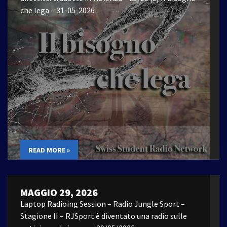
che lega – 31-05-2026
READ MORE »
MAGGIO 29, 2026
Laptop Radioing Session – Radio Jungle Sport –
Stagione II – RJSport è diventato una radio sulle