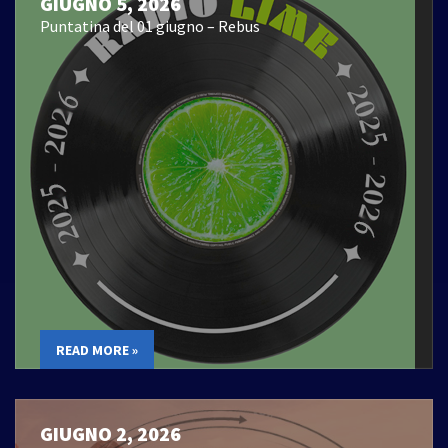
GIUGNO 5, 2026
Puntatina del 01 giugno – Rebus
READ MORE »
GIUGNO 2, 2026