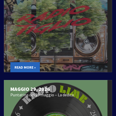
READ MORE »
MAGGIO 29, 2026
Puntatina del 29 maggio – La dedica