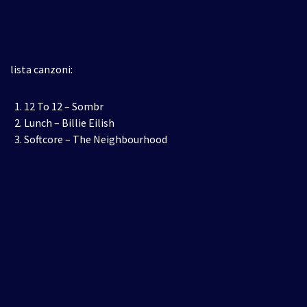
lista canzoni:
12 To 12 – Sombr
Lunch – Billie Eilish
Softcore – The Neighbourhood