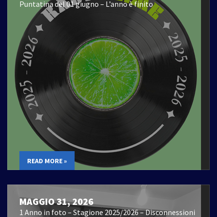
Puntatina del 01 giugno – L’anno è finito
READ MORE »
MAGGIO 31, 2026
1 Anno in foto – Stagione 2025/2026 – Disconnessioni