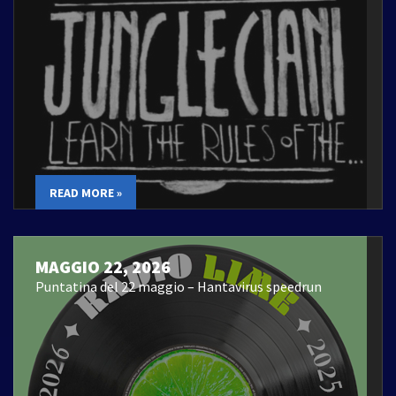
READ MORE »
MAGGIO 22, 2026
Puntatina del 22 maggio – Hantavirus speedrun