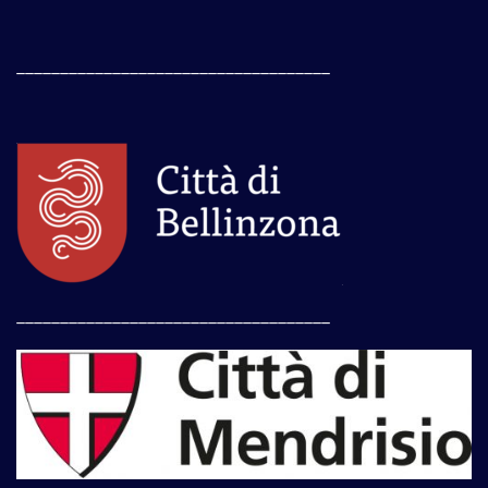
____________________________________
____________________________________