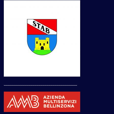
____________________________________