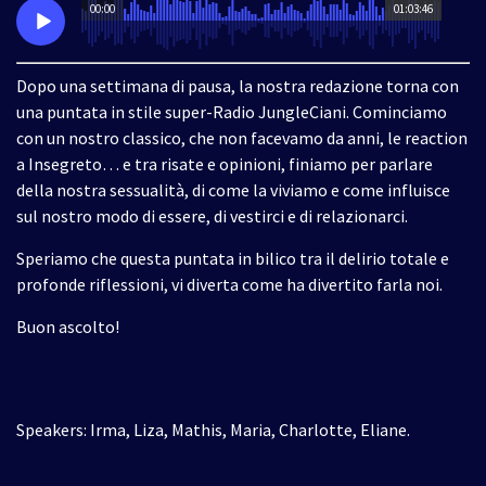
00:00
01:03:46
Dopo una settimana di pausa, la nostra redazione torna con
una puntata in stile super-Radio JungleCiani.
Cominciamo
con un nostro classico, che non facevamo da anni, le reaction
a Insegreto… e tra risate e opinioni, finiamo per parlare
della nostra sessualità, di come la viviamo e come influisce
sul nostro modo di essere, di vestirci e di relazionarci.
Speriamo che questa puntata in bilico tra il delirio totale e
profonde riflessioni, vi diverta come ha divertito farla noi.
Buon ascolto!
Speakers: Irma, Liza, Mathis, Maria, Charlotte, Eliane.