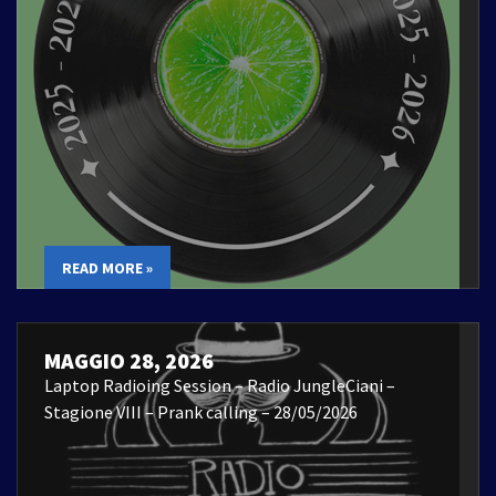
READ MORE »
MAGGIO 28, 2026
Laptop Radioing Session – Radio JungleCiani –
Stagione VIII – Prank calling – 28/05/2026