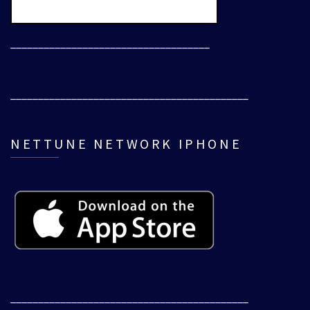
____________________________________
___________________________________________
NETTUNE NETWORK IPHONE
___________________________________________