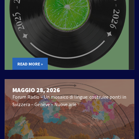
READ MORE »
MAGGIO 28, 2026
Forum Radio – Un mosaico di lingue: costruire ponti in
Svizzera – Genève – Nuove arie