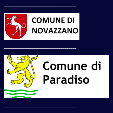
____________________________________
____________________________________
____________________________________