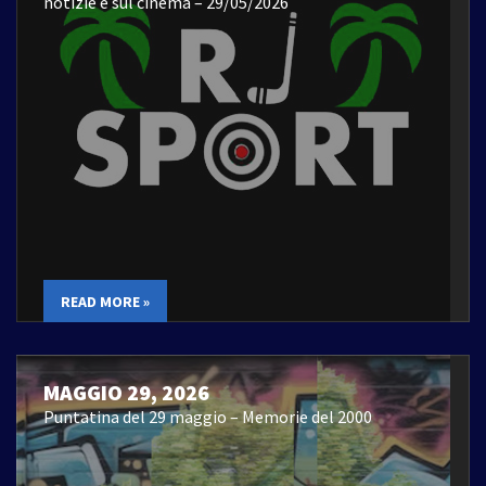
notizie e sul cinema – 29/05/2026
READ MORE »
MAGGIO 29, 2026
Puntatina del 29 maggio – Memorie del 2000