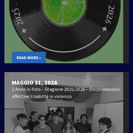
READ MORE »
MAGGIO 31, 2026
1 Anno in foto – Stagione 2025/2026 – Disconnessioni
affettive: tradotte in violenza