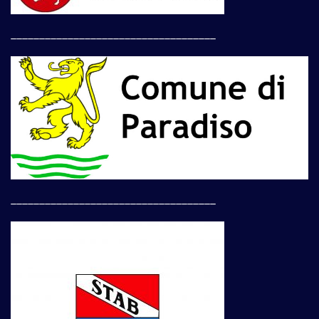
____________________________________
____________________________________