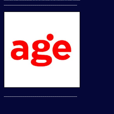
____________________________________
____________________________________
___________________________________________