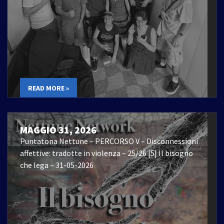
READ MORE »
MAGGIO 31, 2026
Puntatona Nettune – PERCORSO V – Disconnessioni
affettive: tradotte in violenza – 25/26 |5| Il bisogno
che lega – 31-05-2026