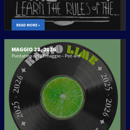
READ MORE »
MAGGIO 28, 2026
Puntatina del 28 maggio – Pot-ere