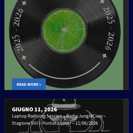
READ MORE »
GIUGNO 11, 2026
Laptop Radioing Session – Radio JungleCiani –
Stagione VIII – Puntata queer – 11/06/2026