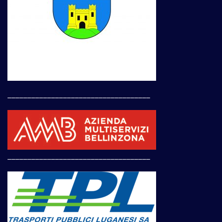
____________________________________
____________________________________