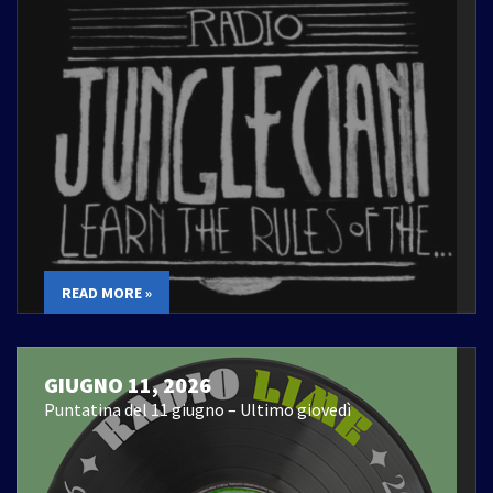
READ MORE »
GIUGNO 11, 2026
Puntatina del 11 giugno – Ultimo giovedì