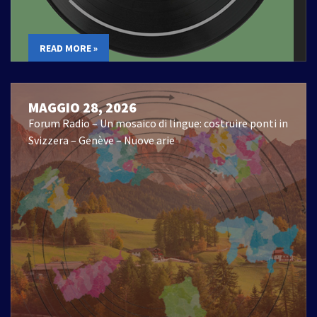
READ MORE »
MAGGIO 28, 2026
Forum Radio – Un mosaico di lingue: costruire ponti in
Svizzera – Genève – Nuove arie