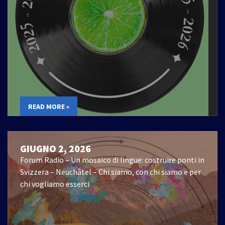
READ MORE »
GIUGNO 2, 2026
Forum Radio – Un mosaico di lingue: costruire ponti in
Svizzera – Neuchâtel – Chi siamo, con chi siamo e per
chi vogliamo esserci