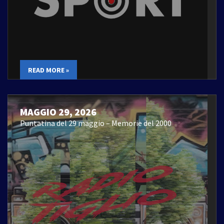
READ MORE »
MAGGIO 29, 2026
Puntatina del 29 maggio – Memorie del 2000