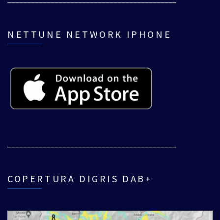
NETTUNE NETWORK IPHONE
___________________________________________
COPERTURA DIGRIS DAB+