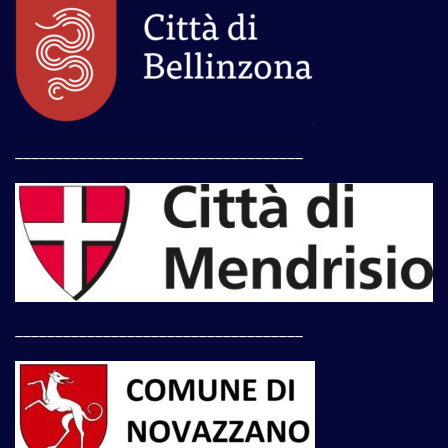
____________________________________
____________________________________