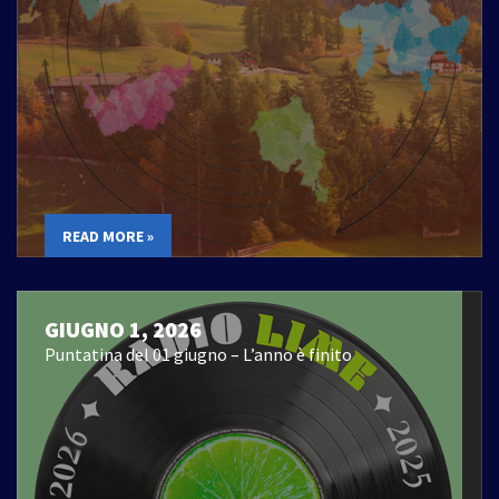
READ MORE »
GIUGNO 1, 2026
Puntatina del 01 giugno – L’anno è finito