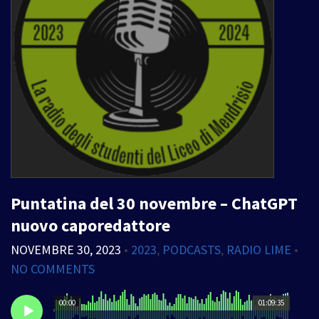
Puntatina del 30 novembre – ChatGPT
nuovo caporedattore
NOVEMBRE 30, 2023
•
2023
,
PODCASTS
,
RADIO LIME
•
NO COMMENTS
00:00
01:09:35