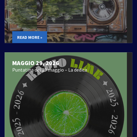
READ MORE »
MAGGIO 29, 2026
Puntatina del 29 maggio – La dedica