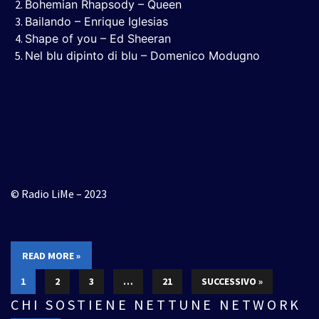
Bohemian Rhapsody – Queen
Bailando – Enrique Iglesias
Shape of you – Ed Sheeran
Nel blu dipinto di blu – Domenico Modugno
© Radio LiMe – 2023
READ MORE »
1
2
3
…
21
SUCCESSIVO »
CHI SOSTIENE NETTUNE NETWORK