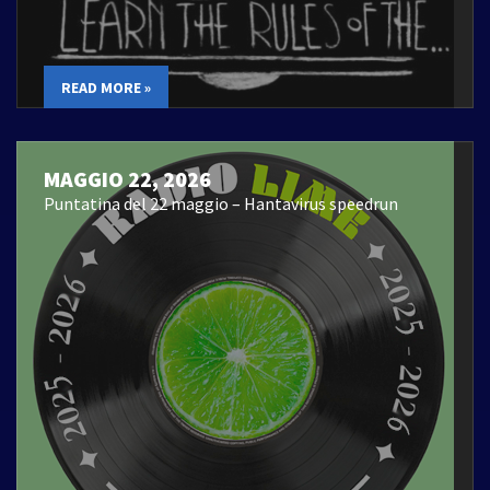
READ MORE »
MAGGIO 22, 2026
Puntatina del 22 maggio – Hantavirus speedrun