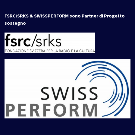
FSRC/SRKS & SWISSPERFORM sono Partner di Progetto
sostegno
____________________________________