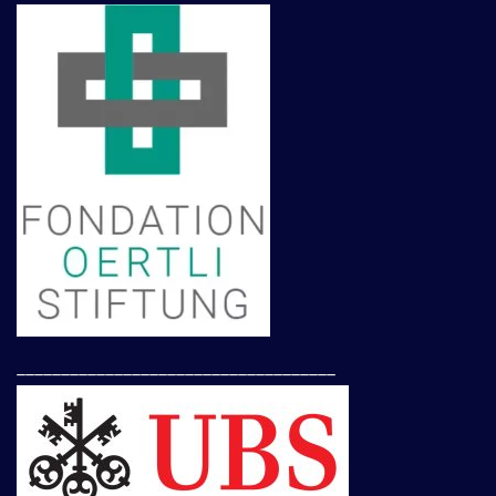
____________________________________