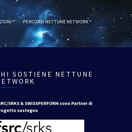
ZIONI
PERCORSI NETTUNE NETWORK
CHI SOSTIENE NETTUNE
NETWORK
SRC/SRKS & SWISSPERFORM sono Partner di
rogetto sostegno