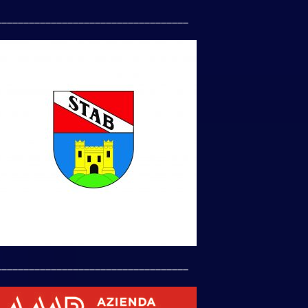
___________________________________
___________________________________