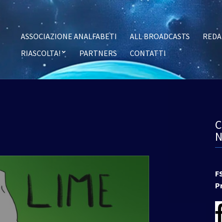
ASSOCIAZIONE ANALFABETI
ALL BROADCASTS
REDA
RIASCOLTA!
PARTNERS
CONTATTI
F
P