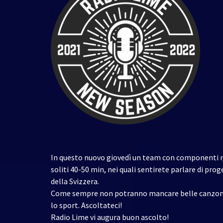
In questo nuovo giovedì un team con componenti n
soliti 40-50 min, nei quali sentirete parlare di proge
della Svizzera.
Come sempre non potranno mancare belle canzoni e
lo sport. Ascoltateci!
Radio Lime vi augura buon ascolto!