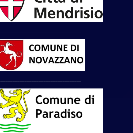
___________________________________
___________________________________