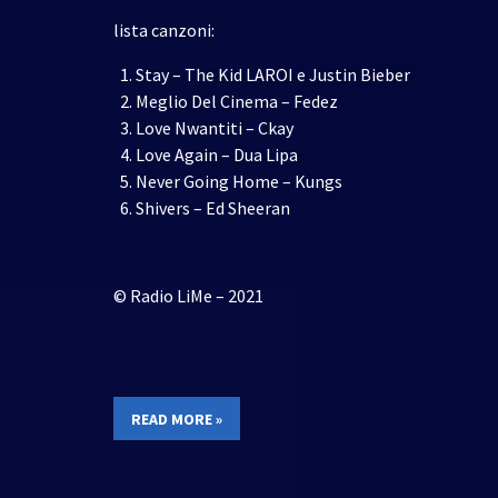
lista canzoni:
Stay – The Kid LAROI e Justin Bieber
Meglio Del Cinema – Fedez
Love Nwantiti – Ckay
Love Again – Dua Lipa
Never Going Home – Kungs
Shivers – Ed Sheeran
© Radio LiMe – 2021
READ MORE »