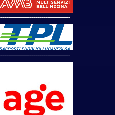
___________________________________
___________________________________