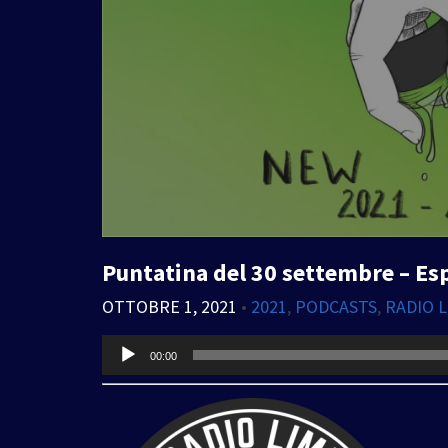
Puntatina del 30 settembre – Es
OTTOBRE 1, 2021
•
2021
,
PODCASTS
,
RADIO 
Audio
00:00
Player