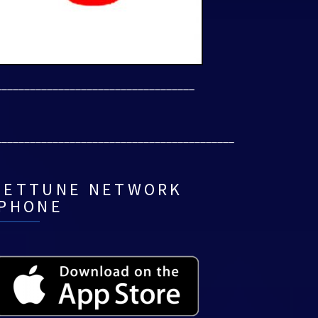
___________________________________
__________________________________________
NETTUNE NETWORK
IPHONE