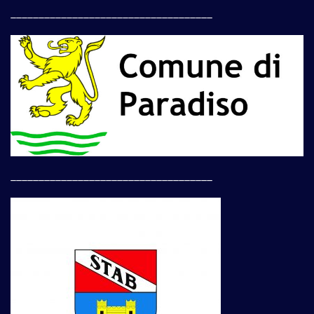
____________________________________
____________________________________