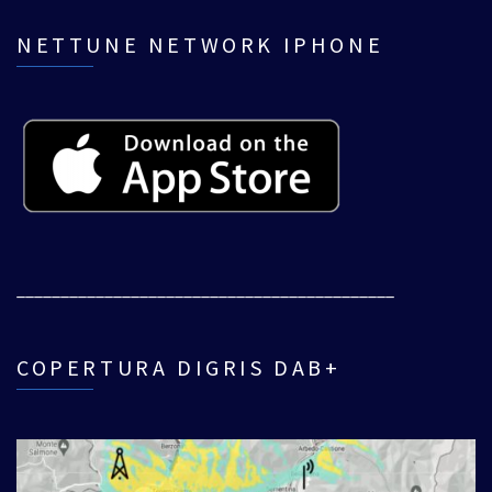
NETTUNE NETWORK IPHONE
___________________________________________
COPERTURA DIGRIS DAB+