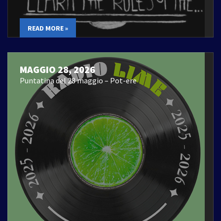
READ MORE »
MAGGIO 28, 2026
Puntatina del 28 maggio – Pot-ere