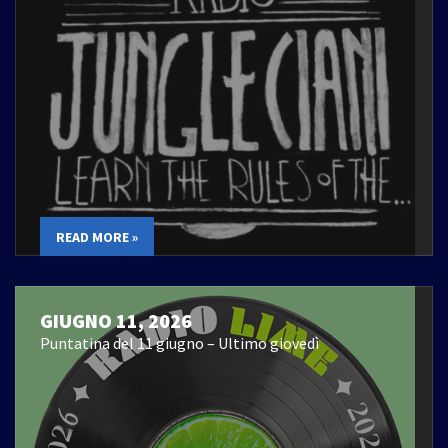
READ MORE »
GIUGNO 11, 2026
Puntatina del 11 giugno – Ultimo giovedì