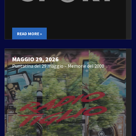
READ MORE »
MAGGIO 29, 2026
Puntatina del 29 maggio – Memorie del 2000