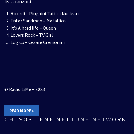
lista canzoni:
Ricordi – Pinguini Tattici Nucleari
Enter Sandman – Metallica
It’s A hard life – Queen
Lovers Rock – TV Girl
Logico – Cesare Cremonini
© Radio LiMe – 2023
READ MORE »
CHI SOSTIENE NETTUNE NETWORK