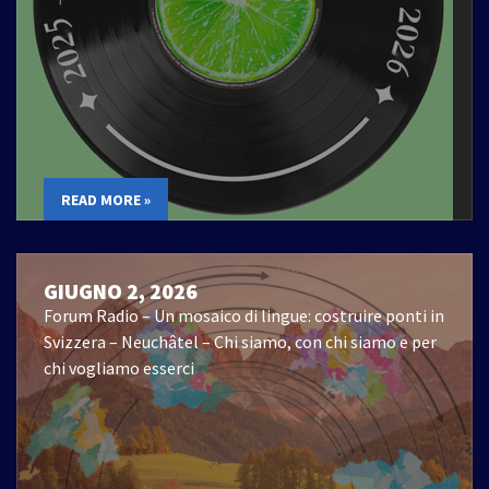
READ MORE »
GIUGNO 2, 2026
Forum Radio – Un mosaico di lingue: costruire ponti in
Svizzera – Neuchâtel – Chi siamo, con chi siamo e per
chi vogliamo esserci