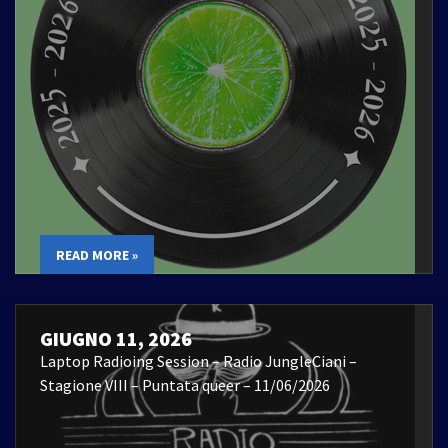
READ MORE »
GIUGNO 11, 2026
Laptop Radioing Session – Radio JungleCiani –
Stagione VIII – Puntata queer – 11/06/2026