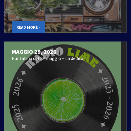
READ MORE »
MAGGIO 29, 2026
Puntatina del 29 maggio – La dedica