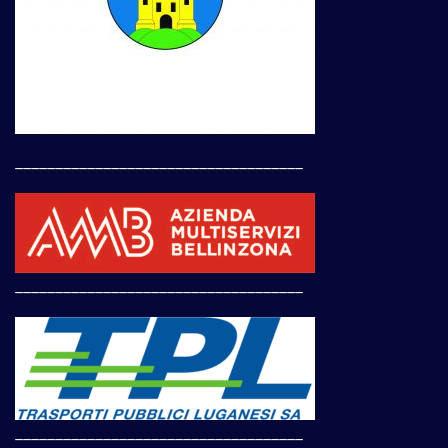
____________________________________
____________________________________
____________________________________