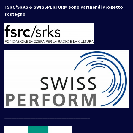
FSRC/SRKS & SWISSPERFORM sono Partner di Progetto
sostegno
____________________________________