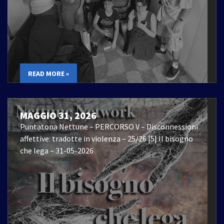
READ MORE »
MAGGIO 31, 2026
Puntatona Nettune – PERCORSO V – Disconnessioni
affettive: tradotte in violenza – 25/26 |5| Il bisogno
che lega – 31-05-2026