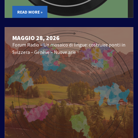
READ MORE »
MAGGIO 28, 2026
Forum Radio – Un mosaico di lingue: costruire ponti in
Svizzera – Genève – Nuove arie