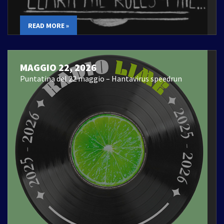
READ MORE »
MAGGIO 22, 2026
Puntatina del 22 maggio – Hantavirus speedrun