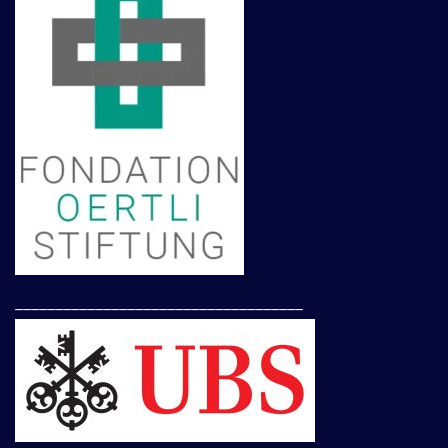
____________________________________