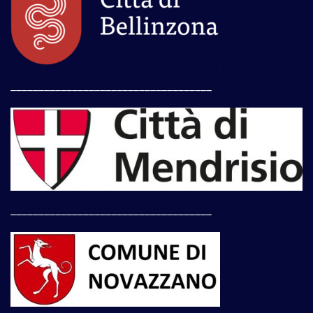
____________________________________
____________________________________