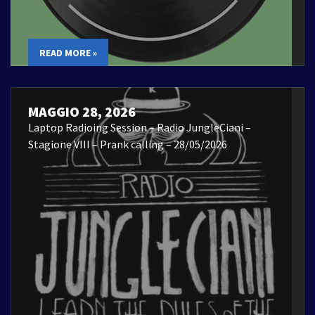
READ MORE »
MAGGIO 28, 2026
Laptop Radioing Session – Radio JungleCiani –
Stagione VIII – Prank calling – 28/05/2026