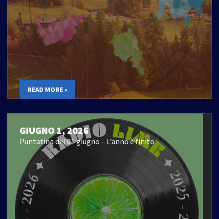
READ MORE »
GIUGNO 1, 2026
Puntatina del 01 giugno – L’anno è finito