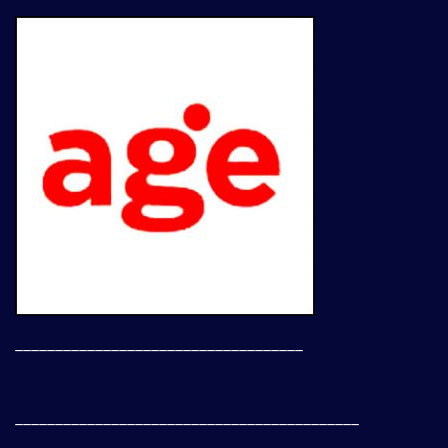
____________________________________
___________________________________________