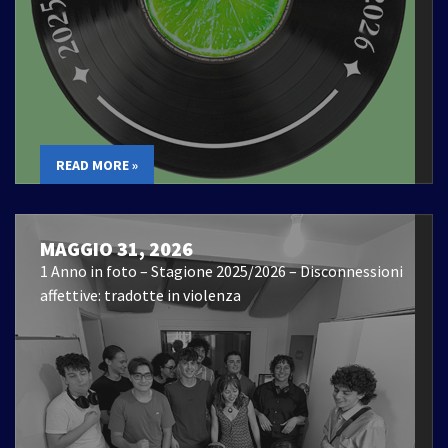
READ MORE »
MAGGIO 31, 2026
1 Anno in foto – Stagione 2025/2026 – Disconnessioni
affettive: tradotte in violenza