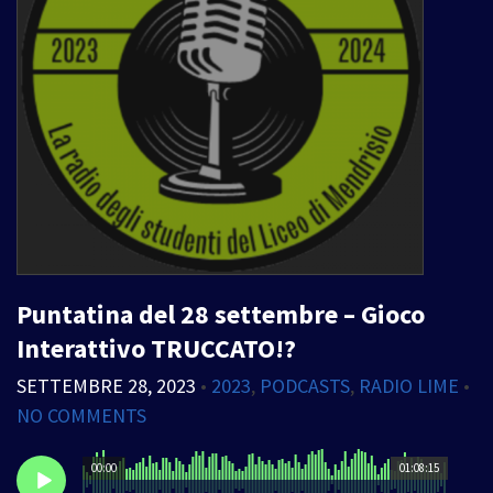
Puntatina del 28 settembre – Gioco
Interattivo TRUCCATO!?
SETTEMBRE 28, 2023
•
2023
,
PODCASTS
,
RADIO LIME
•
NO COMMENTS
00:00
01:08:15