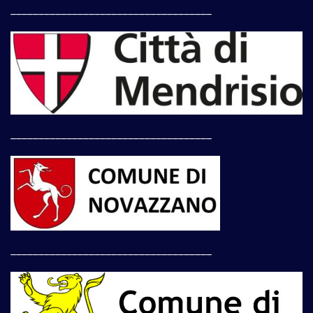
____________________________________
____________________________________
____________________________________