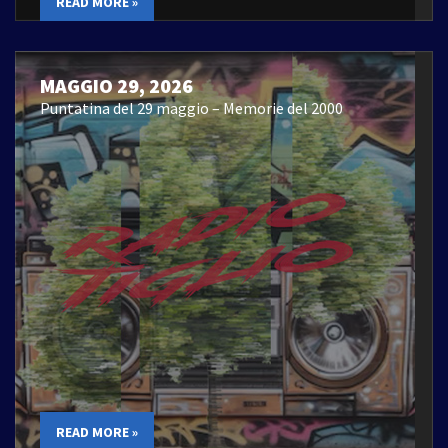
READ MORE »
MAGGIO 29, 2026
Puntatina del 29 maggio – Memorie del 2000
READ MORE »