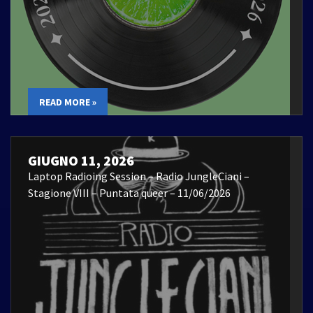
READ MORE »
GIUGNO 11, 2026
Laptop Radioing Session – Radio JungleCiani –
Stagione VIII – Puntata queer – 11/06/2026