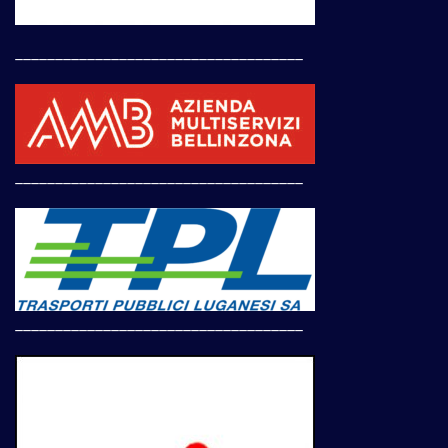
____________________________________
____________________________________
____________________________________