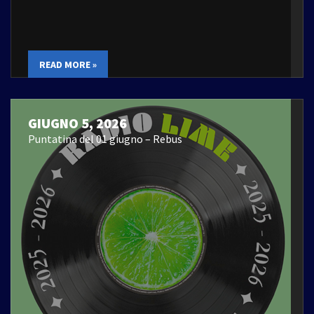
READ MORE »
GIUGNO 5, 2026
Puntatina del 01 giugno – Rebus