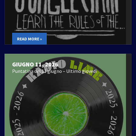
READ MORE »
GIUGNO 11, 2026
Puntatina del 11 giugno – Ultimo giovedì