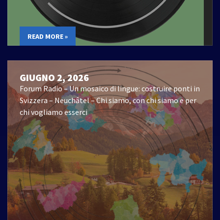
READ MORE »
GIUGNO 2, 2026
Forum Radio – Un mosaico di lingue: costruire ponti in
Svizzera – Neuchâtel – Chi siamo, con chi siamo e per
chi vogliamo esserci