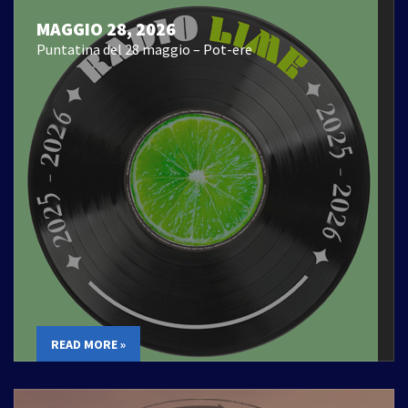
MAGGIO 28, 2026
Puntatina del 28 maggio – Pot-ere
READ MORE »