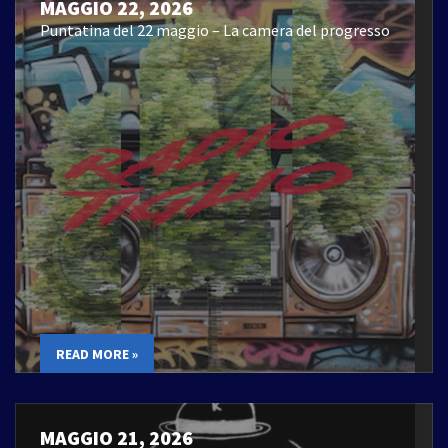
MAGGIO 22, 2026
Puntatina del 22 maggio – La camera del progresso
READ MORE »
MAGGIO 21, 2026