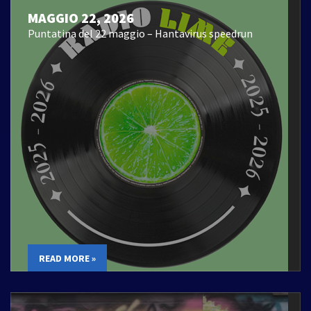
MAGGIO 22, 2026
Puntatina del 22 maggio – Hantavirus speedrun
READ MORE »