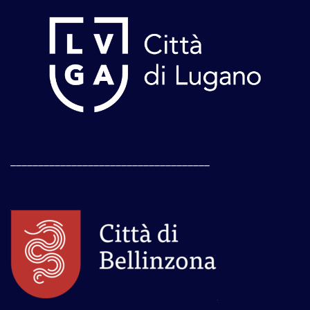
____________________________________