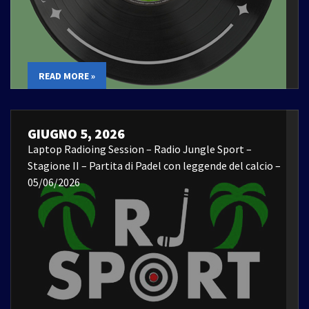
READ MORE »
GIUGNO 5, 2026
Laptop Radioing Session – Radio Jungle Sport –
Stagione II – Partita di Padel con leggende del calcio –
05/06/2026