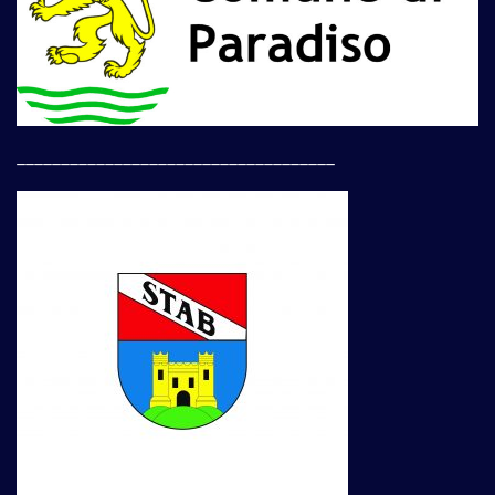
____________________________________