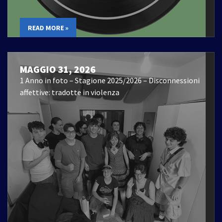
READ MORE »
MAGGIO 31, 2026
1 Anno in foto – Stagione 2025/2026 – Disconnessioni
affettive: tradotte in violenza