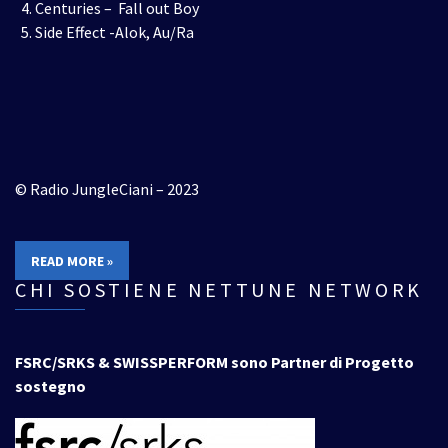
Centuries – Fall out Boy
Side Effect -Alok, Au/Ra
© Radio JungleCiani – 2023
READ MORE »
CHI SOSTIENE NETTUNE NETWORK
FSRC/SRKS & SWISSPERFORM sono Partner di Progetto
sostegno