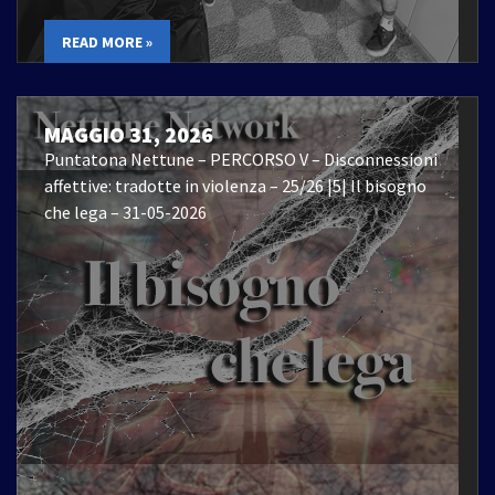
READ MORE »
MAGGIO 31, 2026
Puntatona Nettune – PERCORSO V – Disconnessioni
affettive: tradotte in violenza – 25/26 |5| Il bisogno
che lega – 31-05-2026