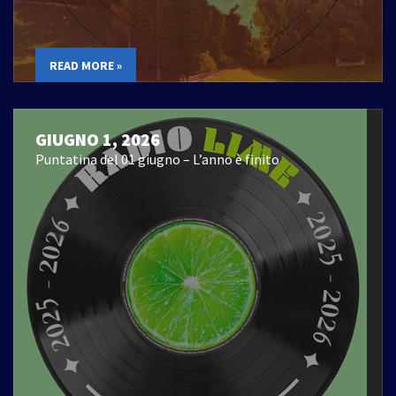
READ MORE »
GIUGNO 1, 2026
Puntatina del 01 giugno – L’anno è finito