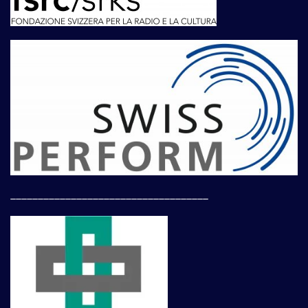
____________________________________