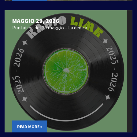
MAGGIO 29, 2026
Puntatina del 29 maggio – La dedica
READ MORE »