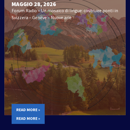
MAGGIO 28, 2026
Forum Radio – Un mosaico di lingue: costruire ponti in
Svizzera – Genève – Nuove arie
READ MORE »
READ MORE »