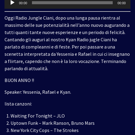
Audio
00:00
00:00
Player
Oggi Radio Jungle Ciani, dopo una lunga pausa rientra al
massimo delle sue potenzialità nell’anno nuovo augurando a
tutti quanti tante nuove esperienze e un periodo di felicità.
Cantando gli auguri al nostro Kyan Radio jugle Ciani ha
parlato di compleanni e di feste. Per poi passare a una
scenetta interpretata da Yessenia e Rafael in cui ci insegnano
a flirtare, capendo che non è la loro vocazione. Terminando
parlando di attualità.
BUON ANNO !!
Speaker: Yessenia, Rafael e Kyan.
lista canzoni:
Waiting For Tonight – JLO
Uptown Funk – Mark Ranson, Bruno Mars
New York City Cops – The Strokes