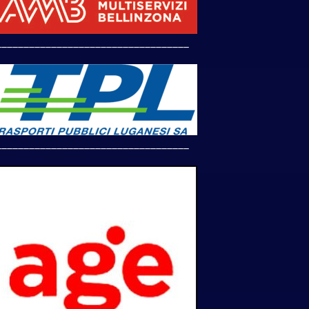
___________________________________
___________________________________