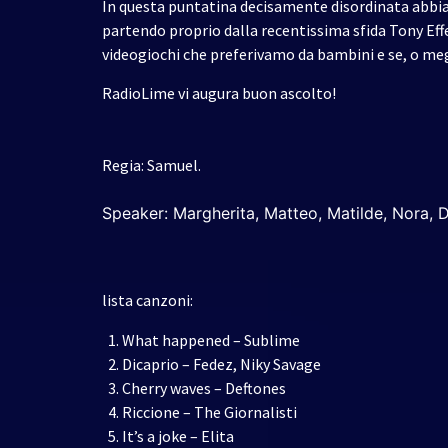
In questa puntatina decisamente disordinata abbia
partendo proprio dalla recentissima sfida Tony Effe
videogiochi che preferivamo da bambini e se, o meg
RadioLime vi augura buon ascolto!
Regia: Samuel.
Speaker: Margherita, Matteo, Matilde, Nora, 
lista canzoni:
What happened – Sublime
Dicaprio – Fedez, Niky Savage
Cherry waves – Deftones
Riccione – The Giornalisti
It’s a joke – Elita