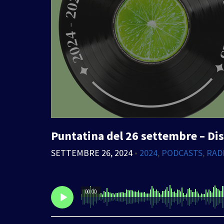
Puntatina del 26 settembre – Dis
SETTEMBRE 26, 2024
•
2024
,
PODCASTS
,
RAD
00:00