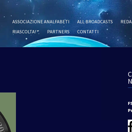
ASSOCIAZIONE ANALFABETI
ALL BROADCASTS
REDA
RIASCOLTA!
PARTNERS
CONTATTI
F
P