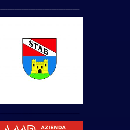
___________________________________
___________________________________