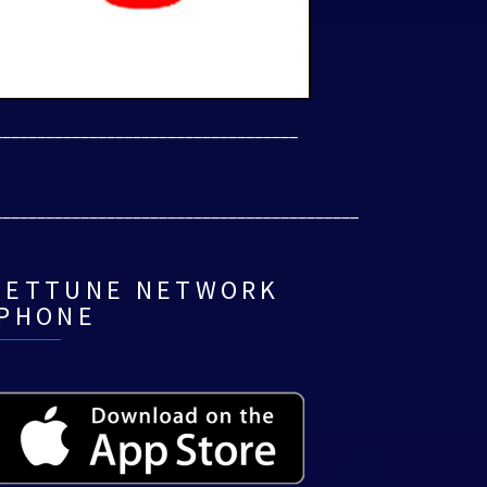
___________________________________
__________________________________________
NETTUNE NETWORK
IPHONE