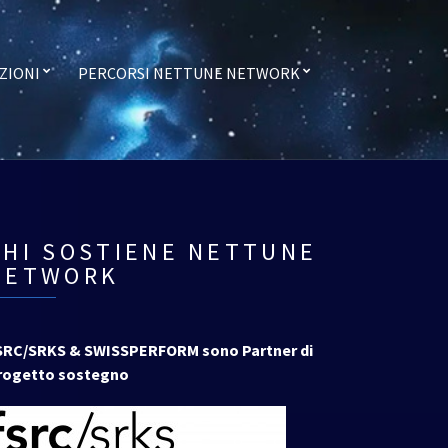
ZIONI
PERCORSI NETTUNE NETWORK
CHI SOSTIENE NETTUNE
NETWORK
SRC/SRKS & SWISSPERFORM sono Partner di
rogetto sostegno