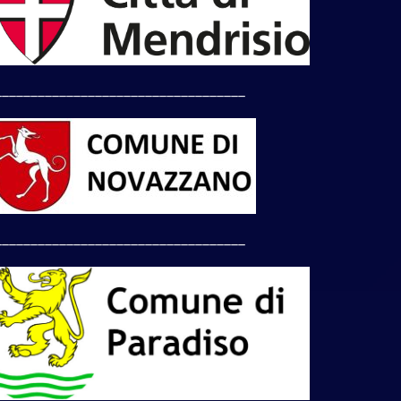
___________________________________
___________________________________