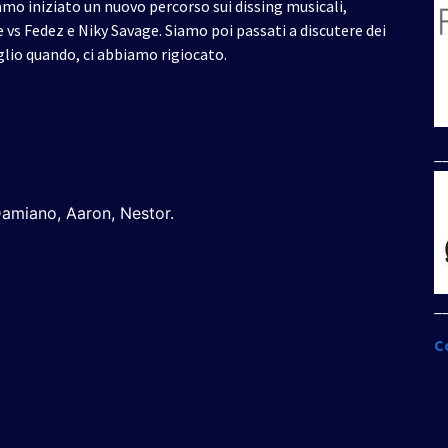
mo iniziato un nuovo percorso sui dissing musicali,
 vs Fedez e Niky Savage. Siamo poi passati a discutere dei
lio quando, ci abbiamo rigiocato.
_
Damiano, Aaron, Nestor.
_
C