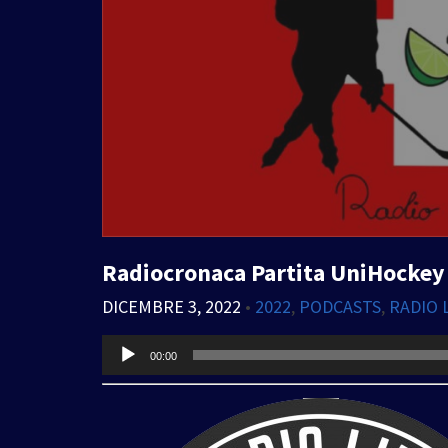
Radiocronaca Partita UniHockey
DICEMBRE 3, 2022
•
2022
,
PODCASTS
,
RADIO 
Audio
00:00
Player