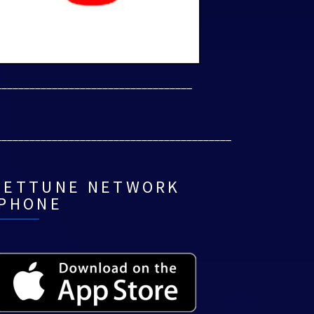
___________________________________
__________________________________________
NETTUNE NETWORK
IPHONE