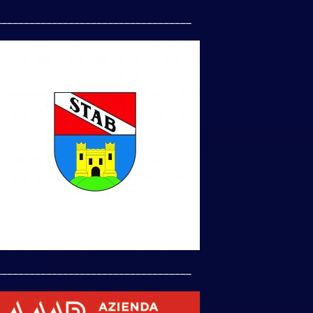
___________________________________
___________________________________