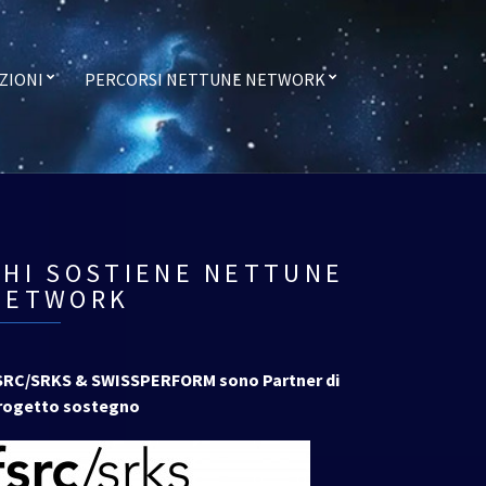
ZIONI
PERCORSI NETTUNE NETWORK
CHI SOSTIENE NETTUNE
NETWORK
SRC/SRKS & SWISSPERFORM sono Partner di
rogetto sostegno