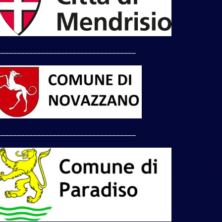
___________________________________
___________________________________