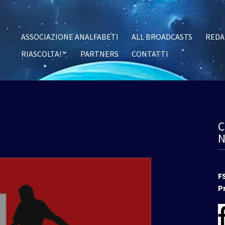
ASSOCIAZIONE ANALFABETI
ALL BROADCASTS
REDA
RIASCOLTA!
PARTNERS
CONTATTI
F
P