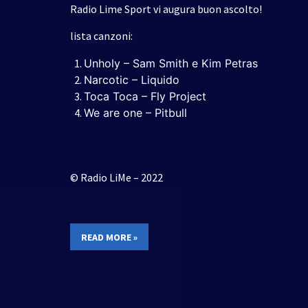
Radio Lime Sport vi augura buon ascolto!
lista canzoni:
Unholy – Sam Smith e Kim Petras
Narcotic – Liquido
Toca Toca – Fly Project
We are one – Pitbull
© Radio LiMe – 2022
READ MORE »