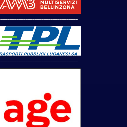
___________________________________
___________________________________