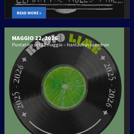
READ MORE »
MAGGIO 22, 2026
Puntatina del 22 maggio – Hantavirus speedrun