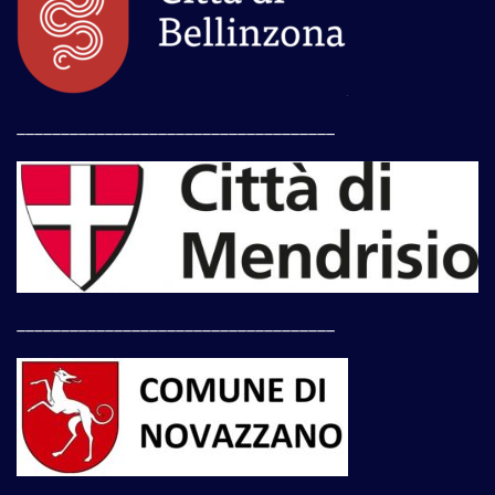
____________________________________
____________________________________