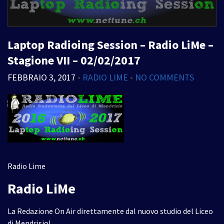
Laptop Radioing Session – Radio LiMe –
Stagione VII – 02/02/2017
FEBBRAIO 3, 2017
•
RADIO LIME
•
NO COMMENTS
Radio Lime
Radio LiMe
La Redazione On Air direttamente dal nuovo studio del Liceo
di Mendrisio!