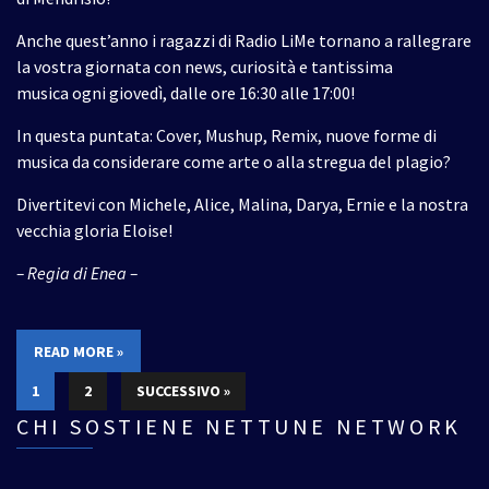
Anche quest’anno i ragazzi di Radio LiMe tornano a rallegrare
la vostra giornata con news, curiosità e tantissima
musica ogni giovedì, dalle ore 16:30 alle 17:00!
In questa puntata: Cover, Mushup, Remix, nuove forme di
musica da considerare come arte o alla stregua del plagio?
Divertitevi con Michele, Alice, Malina, Darya, Ernie e la nostra
vecchia gloria Eloise!
– Regia di Enea –
READ MORE »
1
2
SUCCESSIVO »
CHI SOSTIENE NETTUNE NETWORK