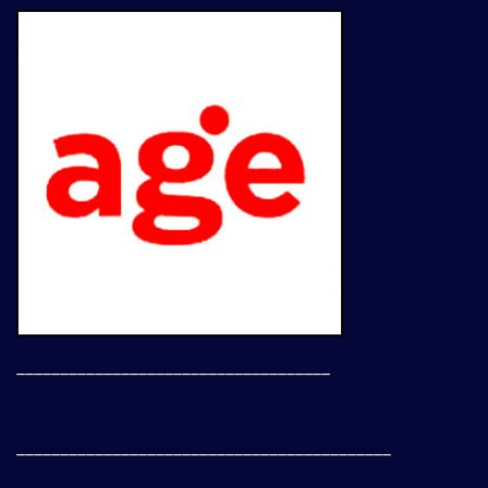
____________________________________
___________________________________________