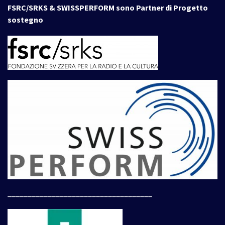
FSRC/SRKS & SWISSPERFORM sono Partner di Progetto
sostegno
____________________________________