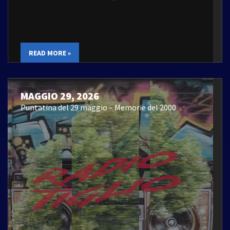
READ MORE »
MAGGIO 29, 2026
Puntatina del 29 maggio – Memorie del 2000