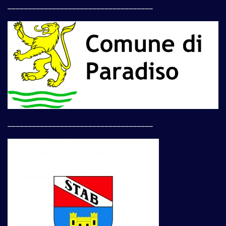
____________________________________
____________________________________