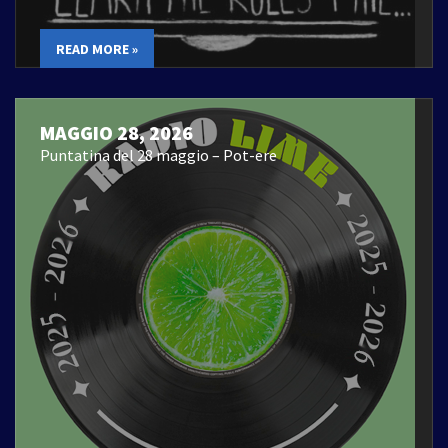
READ MORE »
MAGGIO 28, 2026
Puntatina del 28 maggio – Pot-ere