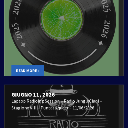
READ MORE »
GIUGNO 11, 2026
Laptop Radioing Session – Radio JungleCiani –
Stagione VIII – Puntata queer – 11/06/2026