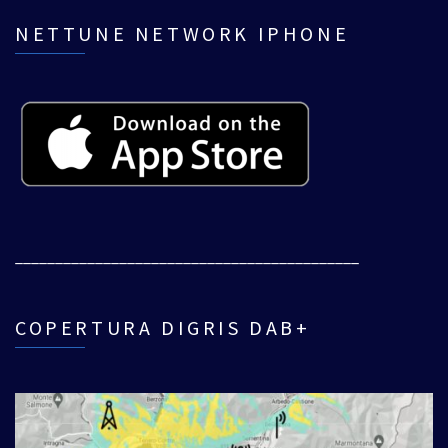
NETTUNE NETWORK IPHONE
___________________________________________
COPERTURA DIGRIS DAB+