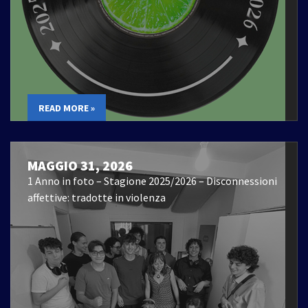
READ MORE »
MAGGIO 31, 2026
1 Anno in foto – Stagione 2025/2026 – Disconnessioni
affettive: tradotte in violenza