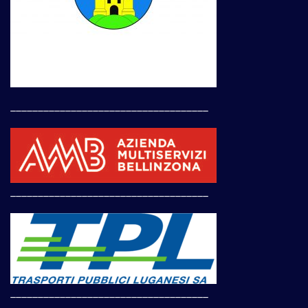
____________________________________
____________________________________
____________________________________