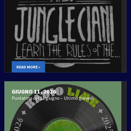
READ MORE »
GIUGNO 11, 2026
Puntatina del 11 giugno – Ultimo giovedì