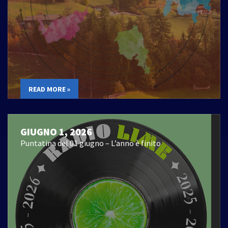
READ MORE »
GIUGNO 1, 2026
Puntatina del 01 giugno – L’anno è finito