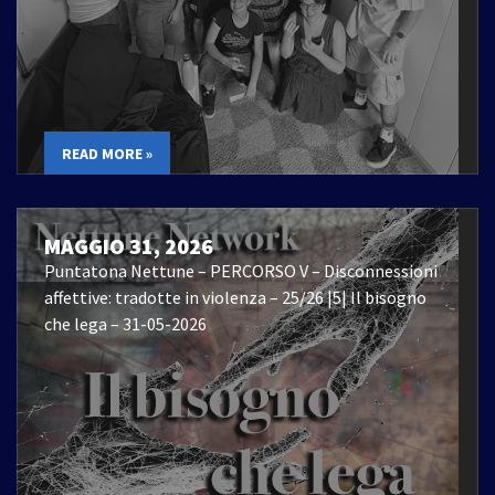
READ MORE »
MAGGIO 31, 2026
Puntatona Nettune – PERCORSO V – Disconnessioni
affettive: tradotte in violenza – 25/26 |5| Il bisogno
che lega – 31-05-2026