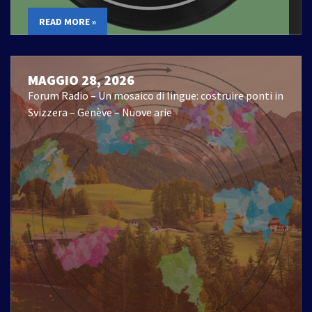
READ MORE »
MAGGIO 28, 2026
Forum Radio – Un mosaico di lingue: costruire ponti in
Svizzera – Genève – Nuove arie