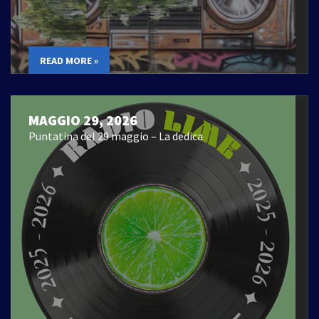
READ MORE »
MAGGIO 29, 2026
Puntatina del 29 maggio – La dedica