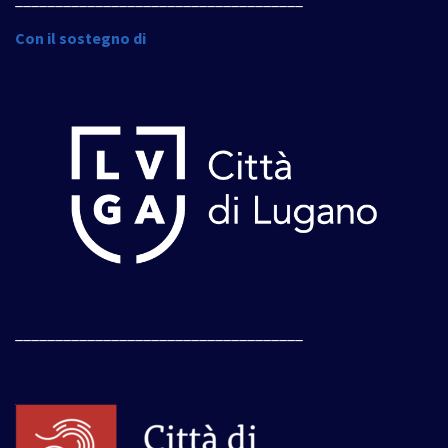
Con il sostegno di
____________________________________