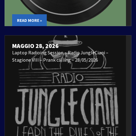
READ MORE »
MAGGIO 28, 2026
Laptop Radioing Session – Radio JungleCiani –
Stagione VIII – Prank calling – 28/05/2026