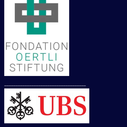
____________________________________
____________________________________