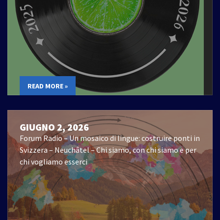
READ MORE »
GIUGNO 2, 2026
Forum Radio – Un mosaico di lingue: costruire ponti in
Svizzera – Neuchâtel – Chi siamo, con chi siamo e per
chi vogliamo esserci