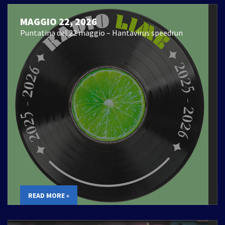
MAGGIO 22, 2026
Puntatina del 22 maggio – Hantavirus speedrun
READ MORE »