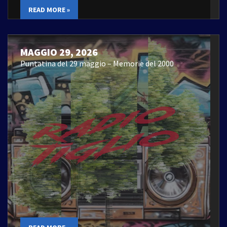
READ MORE »
MAGGIO 29, 2026
Puntatina del 29 maggio – Memorie del 2000