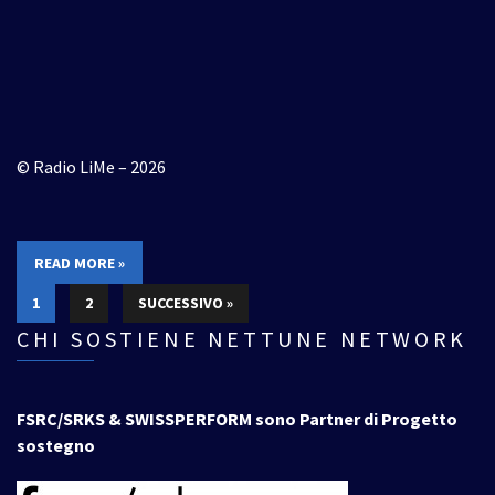
© Radio LiMe – 2026
READ MORE »
1
2
SUCCESSIVO »
CHI SOSTIENE NETTUNE NETWORK
FSRC/SRKS & SWISSPERFORM sono Partner di Progetto
sostegno