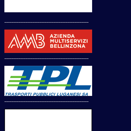
____________________________________
____________________________________
____________________________________