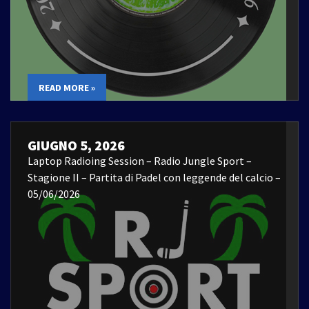
READ MORE »
GIUGNO 5, 2026
Laptop Radioing Session – Radio Jungle Sport –
Stagione II – Partita di Padel con leggende del calcio –
05/06/2026