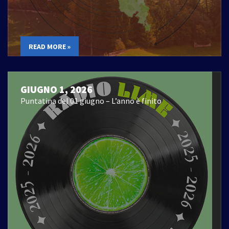
READ MORE »
GIUGNO 1, 2026
Puntatina del 01 giugno – L’anno è finito