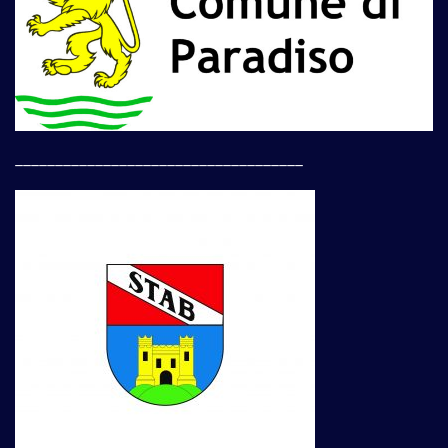
____________________________________