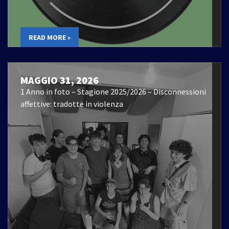
READ MORE »
MAGGIO 31, 2026
1 Anno in foto – Stagione 2025/2026 – Disconnessioni
affettive: tradotte in violenza