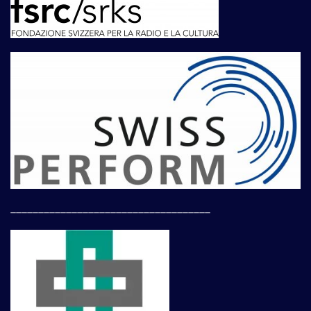
____________________________________