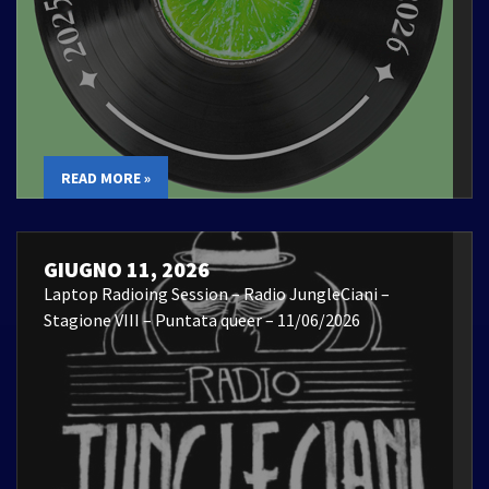
READ MORE »
GIUGNO 11, 2026
Laptop Radioing Session – Radio JungleCiani –
Stagione VIII – Puntata queer – 11/06/2026