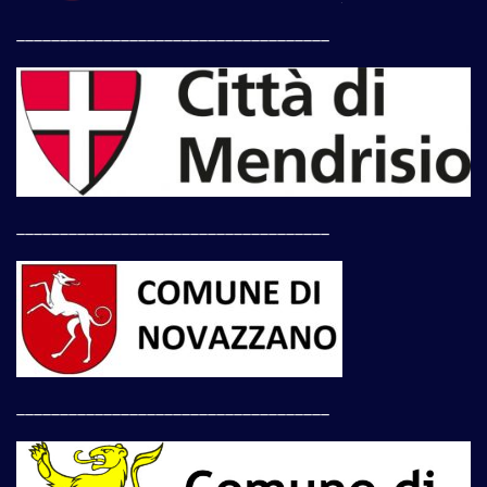
____________________________________
____________________________________
____________________________________