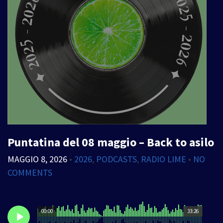
Puntatina del 08 maggio – Back to asilo
MAGGIO 8, 2026
•
2026
,
PODCASTS
,
RADIO LIME
•
NO
COMMENTS
00:00
33:26