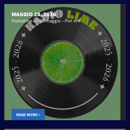
MAGGIO 28, 2026
Puntatina del 28 maggio – Pot-ere
READ MORE »