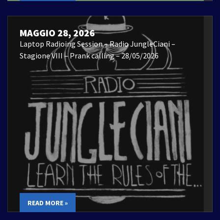
MAGGIO 28, 2026
Laptop Radioing Session – Radio JungleCiani –
Stagione VIII – Prank calling – 28/05/2026
READ MORE »