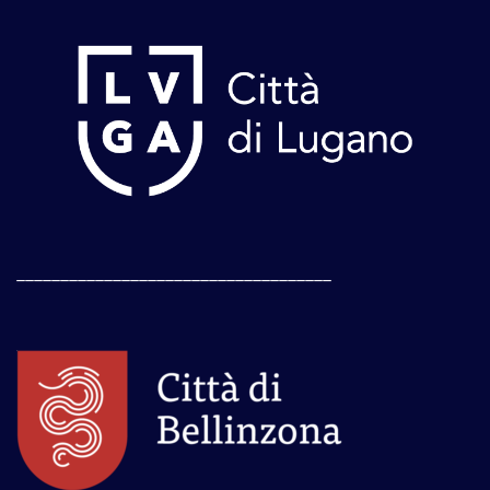
____________________________________