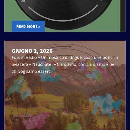
READ MORE »
GIUGNO 2, 2026
Forum Radio – Un mosaico di lingue: costruire ponti in
Svizzera – Neuchâtel – Chi siamo, con chi siamo e per
chi vogliamo esserci