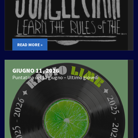
READ MORE »
GIUGNO 11, 2026
Puntatina del 11 giugno – Ultimo giovedì