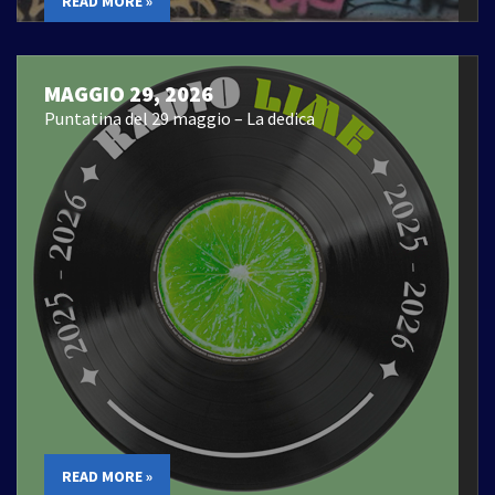
READ MORE »
MAGGIO 29, 2026
Puntatina del 29 maggio – La dedica
READ MORE »