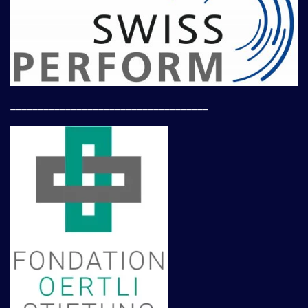
____________________________________