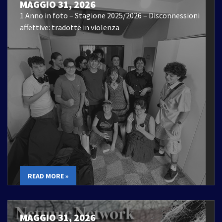
MAGGIO 31, 2026
1 Anno in foto – Stagione 2025/2026 – Disconnessioni
affettive: tradotte in violenza
READ MORE »
MAGGIO 31, 2026