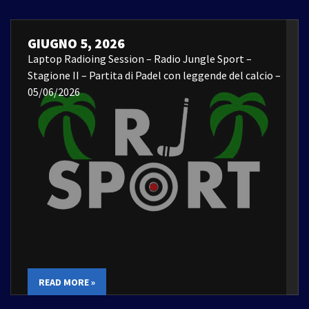
GIUGNO 5, 2026
Laptop Radioing Session – Radio Jungle Sport –
Stagione II – Partita di Padel con leggende del calcio –
05/06/2026
READ MORE »