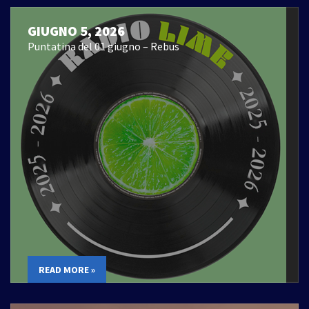
GIUGNO 5, 2026
Puntatina del 01 giugno – Rebus
READ MORE »