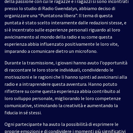
della passione con cui le ragazze e i ragazzi si sono incontrati
presso lo studio di Radio Gwendalyn, abbiamo deciso di
organizzare una “Puntatona libera”. Il tema di questa
puntata è stato scelto interamente dalle redazioni stesse, e
si è incentrato sulle esperienze personali riguardo al loro
avvicinamento al mondo della radio e su come questa
esperienza abbia influenzato positivamente le loro vite,
imparando a comunicare dietro un microfono.
Durante la trasmissione, i giovani hanno avuto l’opportunità
di raccontare le loro storie individuali, condividendo le
motivazioni e le ragioni che li hanno spinti ad avvicinarsi alla
radio e a intraprendere questa avventura. Hanno potuto
riflettere su come questa esperienza abbia contribuito al
loro sviluppo personale, migliorando le loro competenze
comunicative, stimolando la creatività e aumentando la
fiducia in sé stessi.
Ogni partecipante ha avuto la possibilità di esprimere le
proprie emozioni e di condividere i momenti più significativi