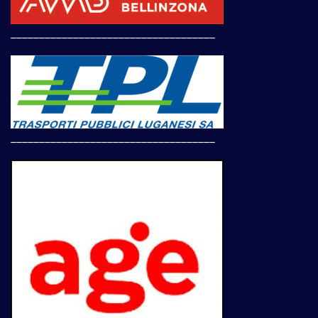
____________________________________
____________________________________