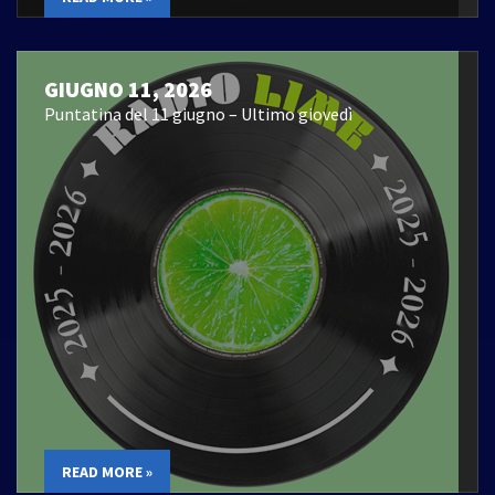
GIUGNO 11, 2026
Puntatina del 11 giugno – Ultimo giovedì
READ MORE »