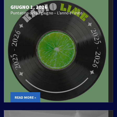
GIUGNO 1, 2026
Puntatina del 01 giugno – L’anno è finito
READ MORE »