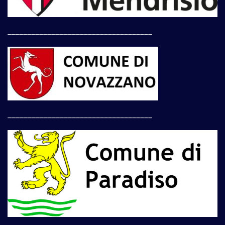
____________________________________
____________________________________