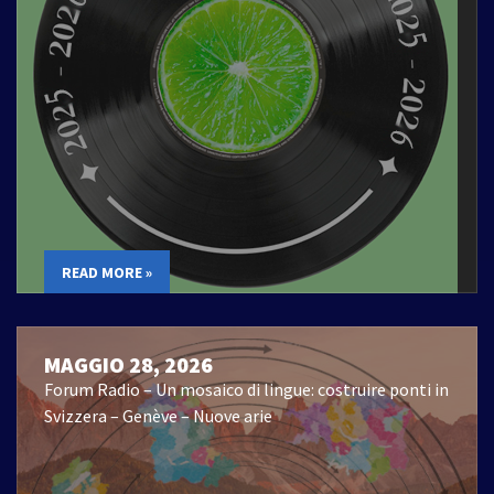
READ MORE »
MAGGIO 28, 2026
Forum Radio – Un mosaico di lingue: costruire ponti in
Svizzera – Genève – Nuove arie