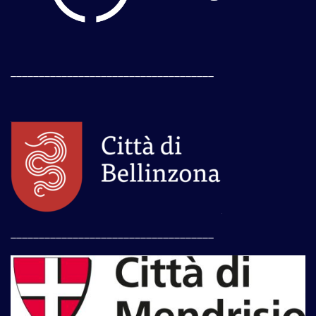
____________________________________
____________________________________