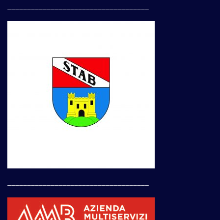
____________________________________
____________________________________