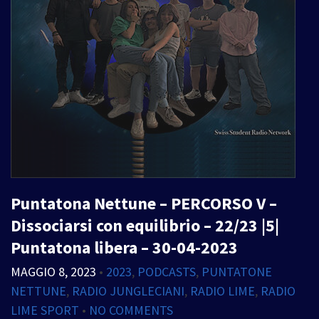
Puntatona Nettune – PERCORSO V –
Dissociarsi con equilibrio – 22/23 |5|
Puntatona libera – 30-04-2023
MAGGIO 8, 2023
•
2023
,
PODCASTS
,
PUNTATONE
NETTUNE
,
RADIO JUNGLECIANI
,
RADIO LIME
,
RADIO
LIME SPORT
•
NO COMMENTS