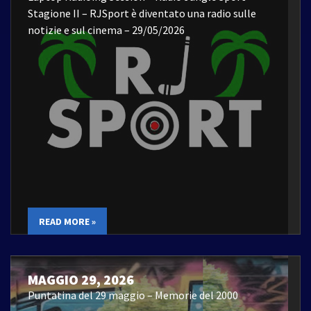
Stagione II – RJSport è diventato una radio sulle
notizie e sul cinema – 29/05/2026
READ MORE »
MAGGIO 29, 2026
Puntatina del 29 maggio – Memorie del 2000