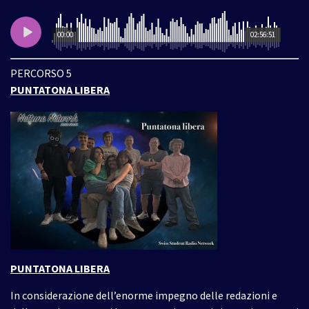
00:00
02:56:51
PERCORSO 5
PUNTATONA LIBERA
PUNTATONA LIBERA
In considerazione dell’enorme impegno delle redazioni e