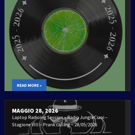
READ MORE »
MAGGIO 28, 2026
Laptop Radioing Session – Radio JungleCiani –
Stagione VIII – Prank calling – 28/05/2026