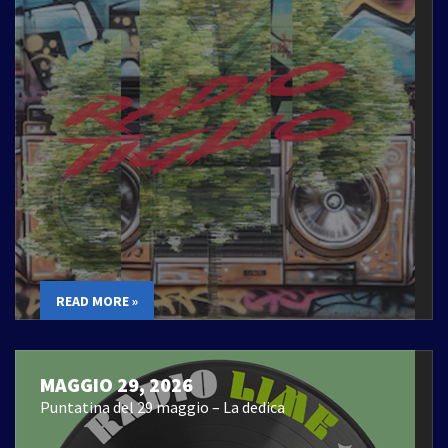
READ MORE »
MAGGIO 29, 2026
Puntatina del 29 maggio – La dedica