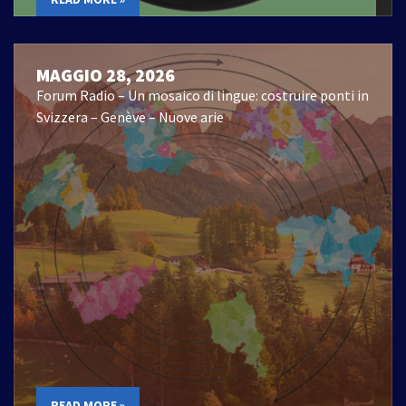
MAGGIO 28, 2026
Forum Radio – Un mosaico di lingue: costruire ponti in
Svizzera – Genève – Nuove arie
READ MORE »