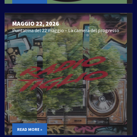
MAGGIO 22, 2026
Puntatina del 22 maggio – La camera del progresso
READ MORE »