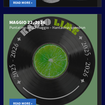
READ MORE »
MAGGIO 22, 2026
Puntatina del 22 maggio – Hantavirus speedrun
READ MORE »