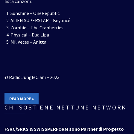
lista canzoni:
Sunshine – OneRepublic
ALIEN SUPERSTAR – Beyoncé
Zombie – The Cranberries
Physical – Dua Lipa
Mil Veces – Anitta
© Radio JungleCiani – 2023
READ MORE »
CHI SOSTIENE NETTUNE NETWORK
FSRC/SRKS & SWISSPERFORM sono Partner di Progetto