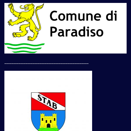
____________________________________