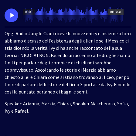
00:00
01:17:38
Oggi Radio Jungle Ciani riceve le nuove entry e insieme a loro
abbiamo discusso dell’esistenza degli alieni e se il Messico ci
stia dicendo la verità. Ivy ci ha anche raccontato della sua
teoria i NICOLATRON. Facendo un accenno alle droghe siamo
finiti per parlare degli zombie e di chi di noi sarebbe
sopravvissuto. Ascoltando le storie di Marzia abbiamo
chiesto a lei e Chiara come si stiano trovando al liceo, per poi
finire di parlare delle storie del liceo 3 portate da Ivy. Finendo
cosi la puntata parlando di bagni e semi.
Speaker: Arianna, Marzia, Chiara, Speaker Mascherato, Sofia,
Ivy e Rafael.