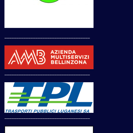
____________________________________
____________________________________
____________________________________