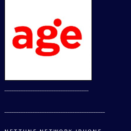
____________________________________
___________________________________________