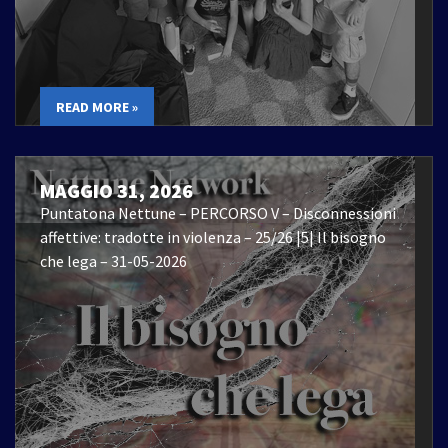
READ MORE »
MAGGIO 31, 2026
Puntatona Nettune – PERCORSO V – Disconnessioni
affettive: tradotte in violenza – 25/26 |5| Il bisogno
che lega – 31-05-2026