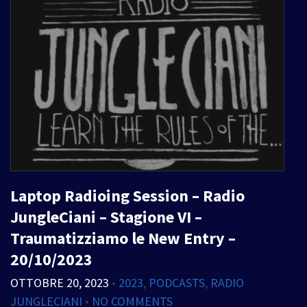
Laptop Radioing Session – Radio
JungleCiani – Stagione VI –
Traumatizziamo le New Entry –
20/10/2023
OTTOBRE 20, 2023
•
2023
,
PODCASTS
,
RADIO
JUNGLECIANI
•
NO COMMENTS