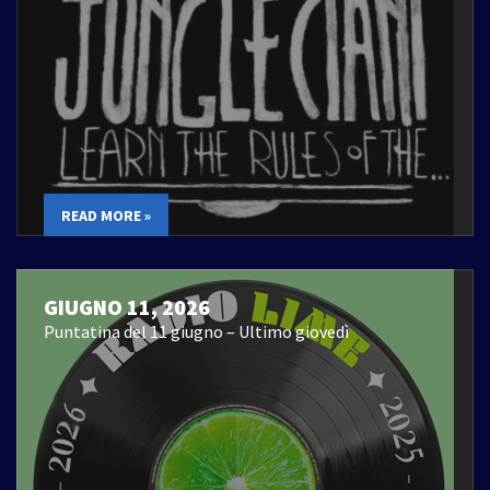
READ MORE »
GIUGNO 11, 2026
Puntatina del 11 giugno – Ultimo giovedì