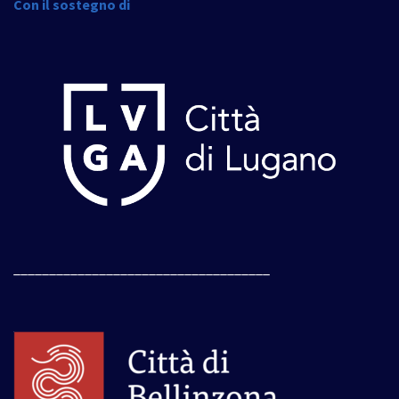
Con il sostegno di
____________________________________