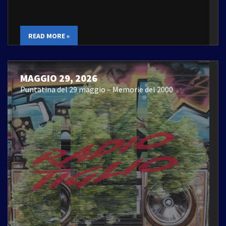
READ MORE »
MAGGIO 29, 2026
Puntatina del 29 maggio – Memorie del 2000