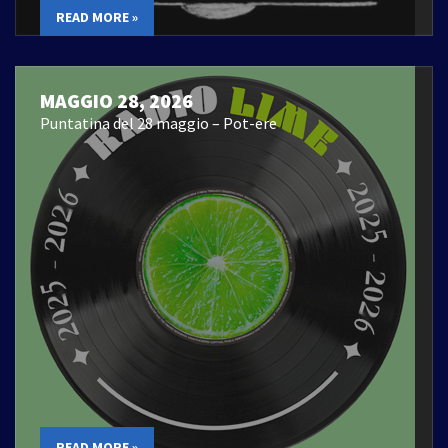
READ MORE »
MAGGIO 28, 2026
Puntatina del 28 maggio – Pot-ere
READ MORE »