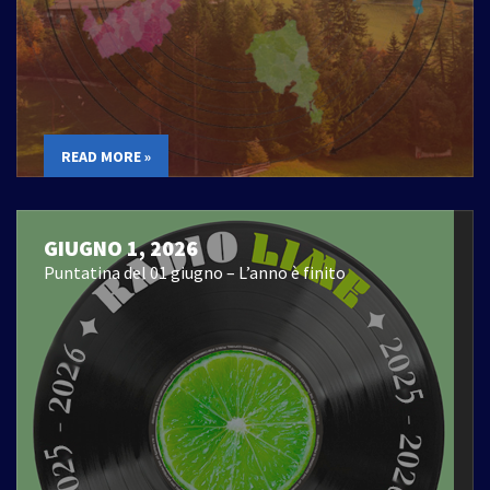
READ MORE »
GIUGNO 1, 2026
Puntatina del 01 giugno – L’anno è finito