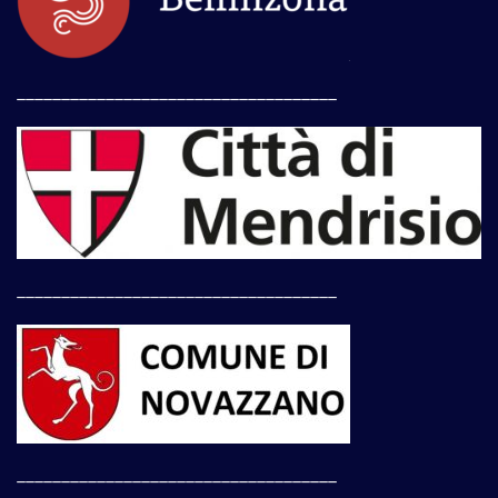
____________________________________
____________________________________
____________________________________