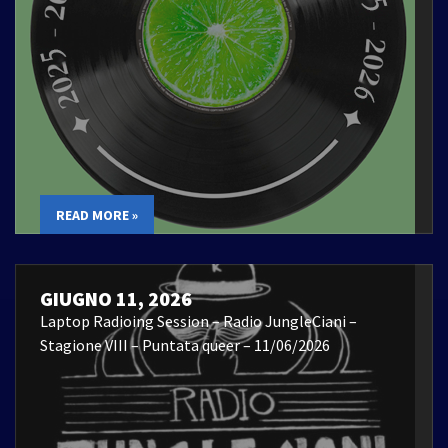
READ MORE »
GIUGNO 11, 2026
Laptop Radioing Session – Radio JungleCiani –
Stagione VIII – Puntata queer – 11/06/2026