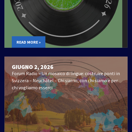
READ MORE »
GIUGNO 2, 2026
Forum Radio – Un mosaico di lingue: costruire ponti in
Svizzera – Neuchâtel – Chi siamo, con chi siamo e per
chi vogliamo esserci