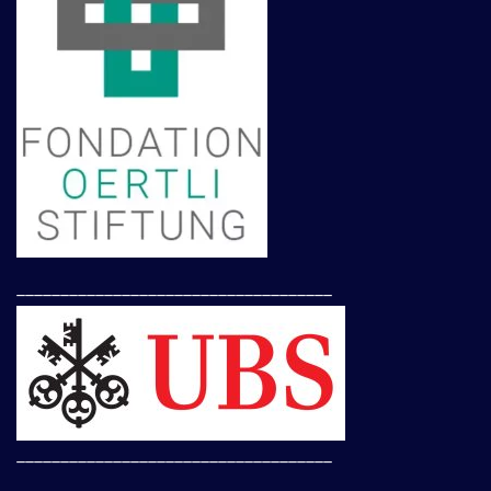
____________________________________
____________________________________