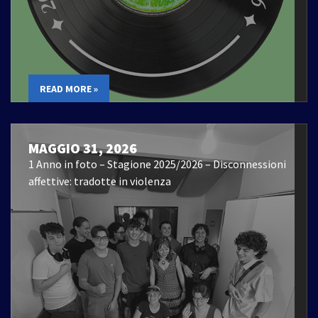
READ MORE »
MAGGIO 31, 2026
1 Anno in foto – Stagione 2025/2026 – Disconnessioni
affettive: tradotte in violenza