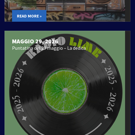
READ MORE »
MAGGIO 29, 2026
Puntatina del 29 maggio – La dedica