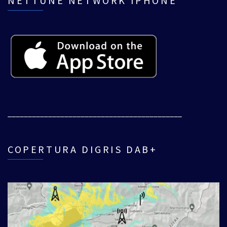
NETTUNE NETWORK IPHONE
___________________________________________
COPERTURA DIGRIS DAB+