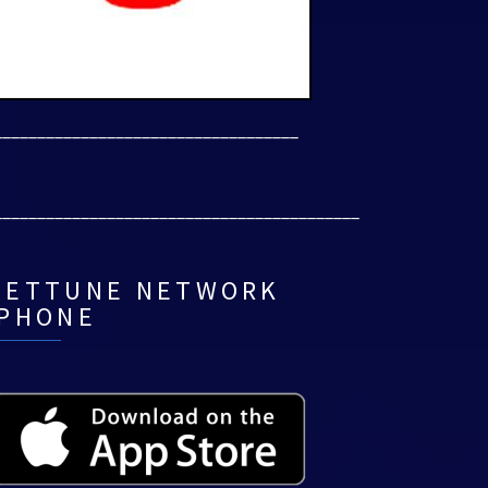
___________________________________
__________________________________________
NETTUNE NETWORK
IPHONE