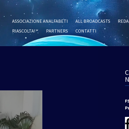
ASSOCIAZIONE ANALFABETI
ALL BROADCASTS
REDA
RIASCOLTA!
PARTNERS
CONTATTI
F
P