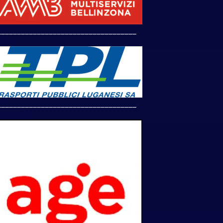
___________________________________
___________________________________