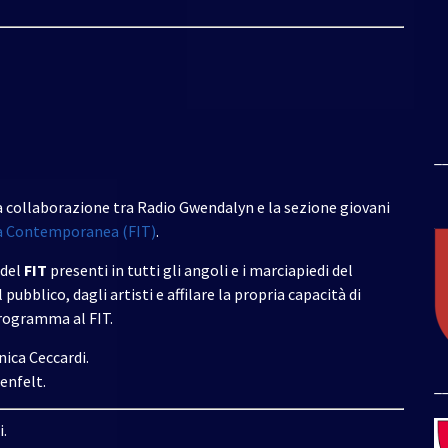
_
collaborazione tra Radio Gwendalyn e la sezione giovani
ena Contemporanea (FIT)
.
del
FIT
presenti in tutti gli angoli e i marciapiedi del
 pubblico, dagli artisti e affilare la propria capacità di
rogramma al FIT.
ica Ceccardi.
enfelt.
_
i.