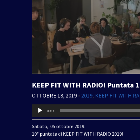
KEEP FIT WITH RADIO! Puntata 1
OTTOBRE 18, 2019
•
2019
,
KEEP FIT WITH RA
Audio
00:00
Player
Sabato, 05 ottobre 2019:
10° puntata di KEEP FIT WITH RADIO 2019!