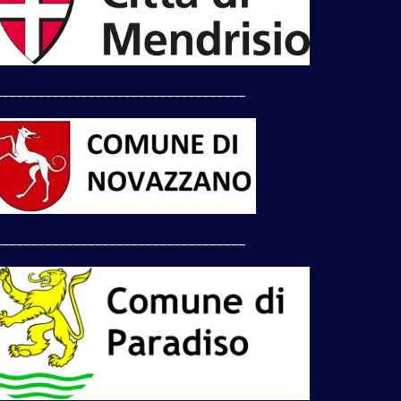
___________________________________
___________________________________