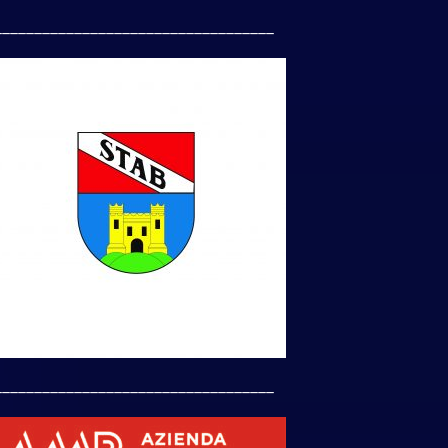
___________________________________
___________________________________