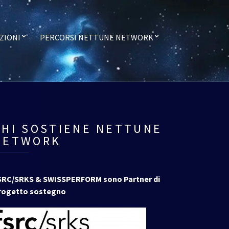
ZIONI
PERCORSI NETTUNE NETWORK
CHI SOSTIENE NETTUNE
NETWORK
SRC/SRKS & SWISSPERFORM sono Partner di
rogetto sostegno