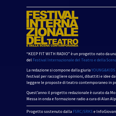
“KEEP FIT WITH RADIO” è un progetto nato da una 
del
Festival Internazionale del Teatro e della Sc
La redazione si compone dalla giuria
YOUNG&KIDS
festival per raccogliere opinioni, dibattiti e idee dal
leggere le proposte di teatro contemporaneo in p
Quest’anno il progetto redazionale è curato da Mon
Messa in onda e formazione radio a cura di Alan Alp
Progetto sostenuto dalla
FSRC/SRKS
e InfoGiovan