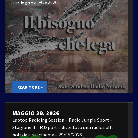
che lega – 31-05-2026
READ MORE »
MAGGIO 29, 2026
Laptop Radioing Session – Radio Jungle Sport –
Stagione II – RJSport è diventato una radio sulle
notizie e sul cinema – 29/05/2026