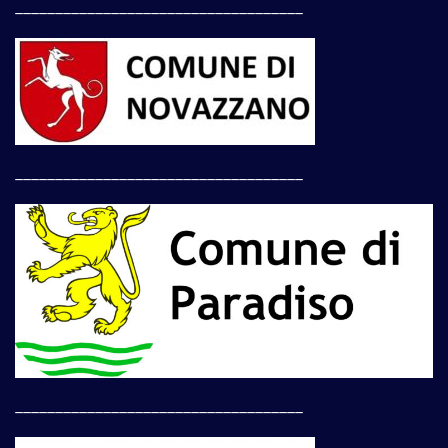
____________________________________
____________________________________
____________________________________