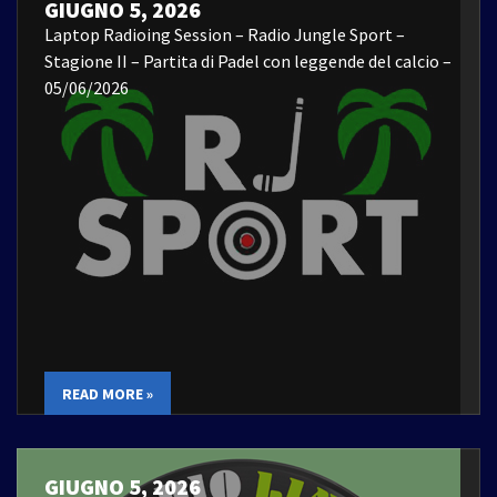
GIUGNO 5, 2026
Laptop Radioing Session – Radio Jungle Sport –
Stagione II – Partita di Padel con leggende del calcio –
05/06/2026
READ MORE »
GIUGNO 5, 2026