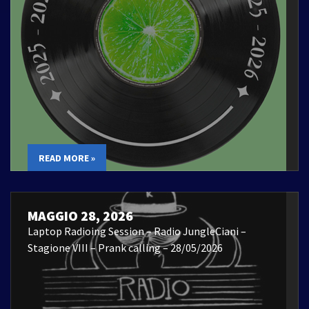
READ MORE »
MAGGIO 28, 2026
Laptop Radioing Session – Radio JungleCiani –
Stagione VIII – Prank calling – 28/05/2026