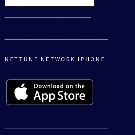
____________________________________
___________________________________________
NETTUNE NETWORK IPHONE
___________________________________________