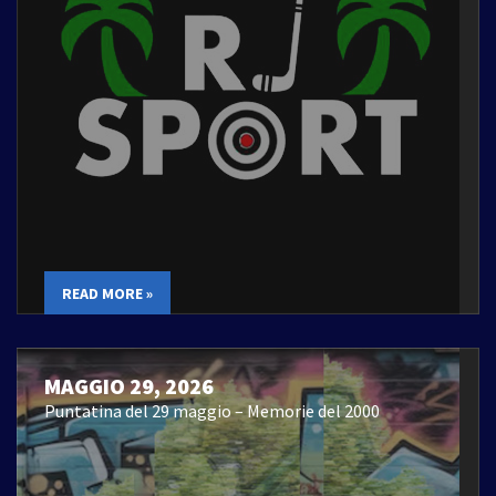
READ MORE »
MAGGIO 29, 2026
Puntatina del 29 maggio – Memorie del 2000