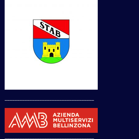
____________________________________
____________________________________