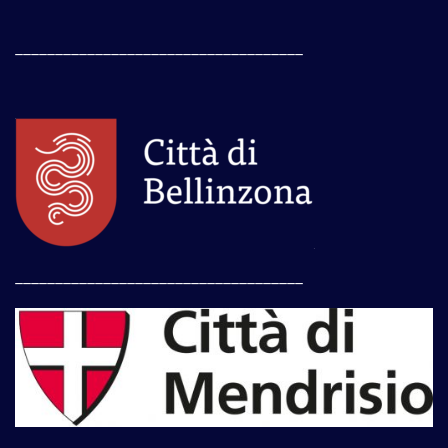
____________________________________
____________________________________