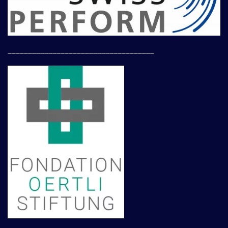
____________________________________