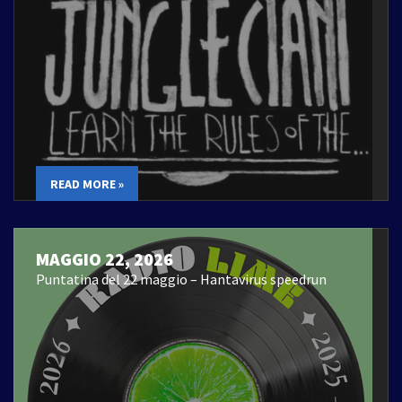
READ MORE »
MAGGIO 22, 2026
Puntatina del 22 maggio – Hantavirus speedrun