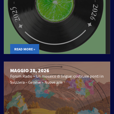
READ MORE »
MAGGIO 28, 2026
Forum Radio – Un mosaico di lingue: costruire ponti in
Svizzera – Genève – Nuove arie