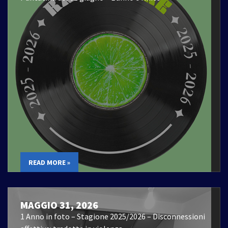
READ MORE »
MAGGIO 31, 2026
1 Anno in foto – Stagione 2025/2026 – Disconnessioni