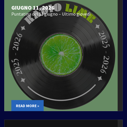
GIUGNO 11, 2026
Puntatina del 11 giugno – Ultimo giovedì
READ MORE »