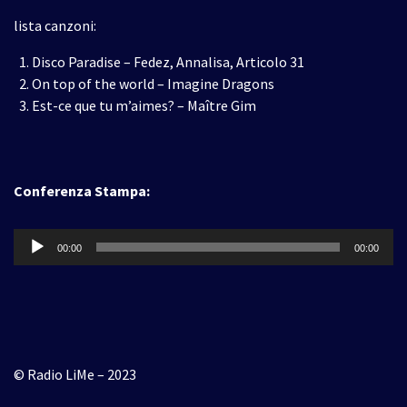
lista canzoni:
Disco Paradise – Fedez, Annalisa, Articolo 31
On top of the world – Imagine Dragons
Est-ce que tu m’aimes? – Maître Gim
Conferenza Stampa:
Audio
00:00
00:00
Player
© Radio LiMe – 2023