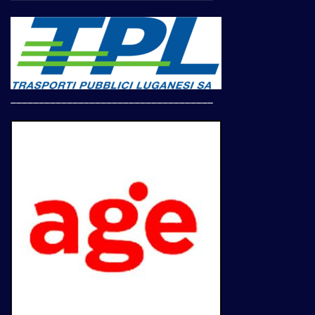
____________________________________