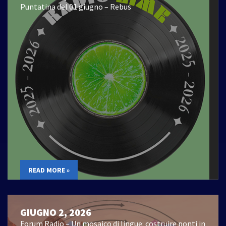
Puntatina del 01 giugno – Rebus
READ MORE »
GIUGNO 2, 2026
Forum Radio – Un mosaico di lingue: costruire ponti in