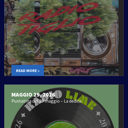
READ MORE »
MAGGIO 29, 2026
Puntatina del 29 maggio – La dedica