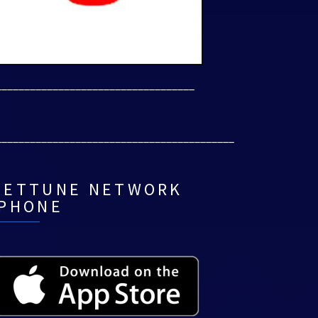
___________________________________
__________________________________________
NETTUNE NETWORK
IPHONE