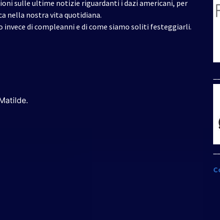
oni sulle ultime notizie riguardanti i dazi americani, per
ca nella nostra vita quotidiana.
o invece di compleanni e di come siamo soliti festeggiarli.
_
Matilde.
_
C