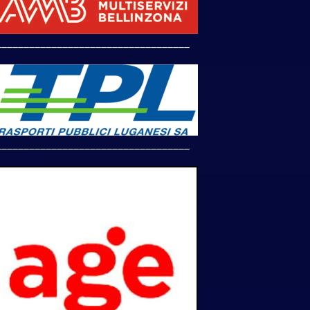
___________________________________
___________________________________