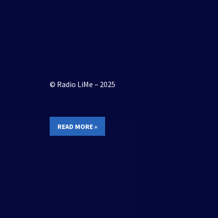
© Radio LiMe – 2025
READ MORE »