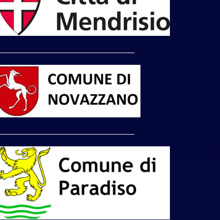
___________________________________
___________________________________