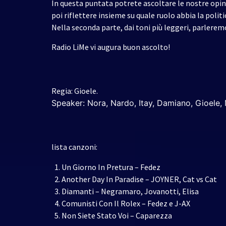
In questa puntata potrete ascoltare le nostre opini
poi riflettere insieme su quale ruolo abbia la politi
Nella seconda parte, dai toni più leggeri, parlerem
Radio LiMe vi augura buon ascolto!
Regia: Gioele.
Speaker:
Nora, Nardo, Itay, Damiano, Gioele, 
lista canzoni:
Un Giorno In Pretura – Fedez
Another Day In Paradise – JOYNER, Cat vs Cat
Diamanti – Negramaro, Jovanotti, Elisa
Comunisti Con Il Rolex – Fedez e J-AX
Non Siete Stato Voi – Caparezza