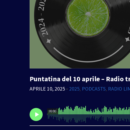
Puntatina del 10 aprile – Radio t
APRILE 10, 2025
•
2025
,
PODCASTS
,
RADIO LI
00:00