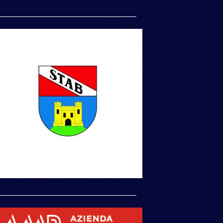
___________________________________
___________________________________