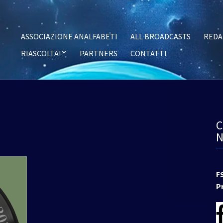
ASSOCIAZIONE ANALFABETI
ALL BROADCASTS
REDA
RIASCOLTA!
PARTNERS
CONTATTI
F
P