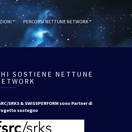
ZIONI
PERCORSI NETTUNE NETWORK
CHI SOSTIENE NETTUNE
NETWORK
SRC/SRKS & SWISSPERFORM sono Partner di
rogetto sostegno