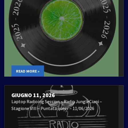
READ MORE »
GIUGNO 11, 2026
Laptop Radioing Session – Radio JungleCiani –
Stagione VIII – Puntata queer – 11/06/2026