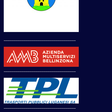
____________________________________
____________________________________
____________________________________