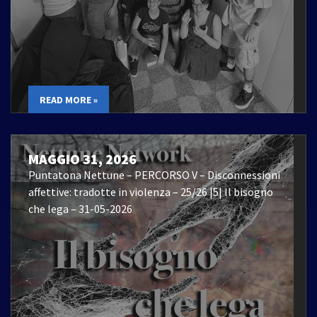
READ MORE »
MAGGIO 31, 2026
Puntatona Nettune – PERCORSO V – Disconnessioni
affettive: tradotte in violenza – 25/26 |5| Il bisogno
che lega – 31-05-2026