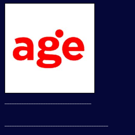
____________________________________
___________________________________________