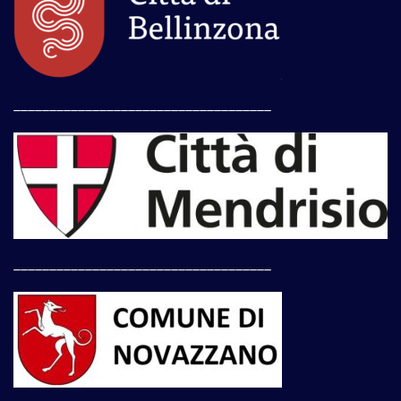
____________________________________
____________________________________