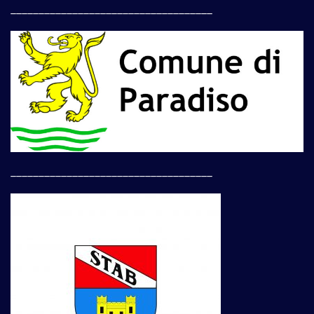
____________________________________
____________________________________