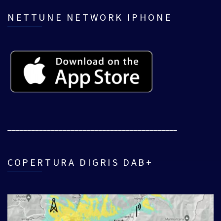
NETTUNE NETWORK IPHONE
___________________________________________
COPERTURA DIGRIS DAB+