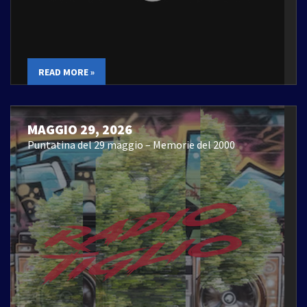
READ MORE »
MAGGIO 29, 2026
Puntatina del 29 maggio – Memorie del 2000