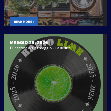
READ MORE »
MAGGIO 29, 2026
Puntatina del 29 maggio – La dedica