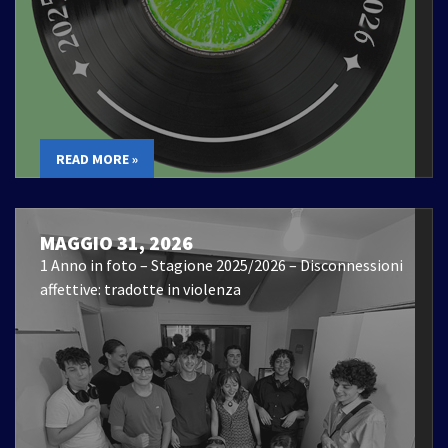
READ MORE »
MAGGIO 31, 2026
1 Anno in foto – Stagione 2025/2026 – Disconnessioni
affettive: tradotte in violenza