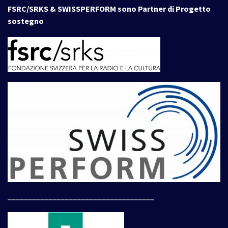
FSRC/SRKS & SWISSPERFORM sono Partner di Progetto
sostegno
____________________________________