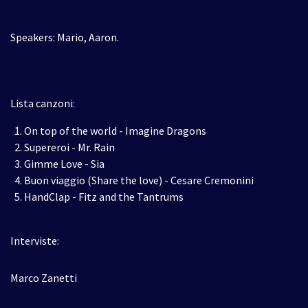
Speakers: Mario, Aaron.
Lista canzoni:
On top of the world - Imagine Dragons
Supereroi - Mr. Rain
Gimme Love - Sia
Buon viaggio (Share the love) - Cesare Cremonini
HandClap - Fitz and the Tantrums
Interviste:
Marco Zanetti