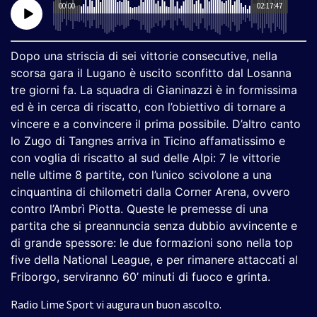
00:00
02:17:47
Dopo una striscia di sei vittorie consecutive, nella
scorsa gara il Lugano è uscito sconfitto dal Losanna
tre giorni fa. La squadra di Gianinazzi è in formissima
ed è in cerca di riscatto, con l’obiettivo di tornare a
vincere e a convincere il prima possibile. D’altro canto
lo Zugo di Tangnes arriva in Ticino affamatissimo e
con voglia di riscatto al sud delle Alpi: 7 le vittorie
nelle ultime 8 partite, con l’unico scivolone a una
cinquantina di chilometri dalla Corner Arena, ovvero
contro l’Ambrì Piotta. Queste le premesse di una
partita che si preannuncia senza dubbio avvincente e
di grande spessore: le due formazioni sono nella top
five della National League, e per rimanere attaccati al
Friborgo, serviranno 60’ minuti di fuoco e grinta.
Radio Lime Sport vi augura un buon ascolto.