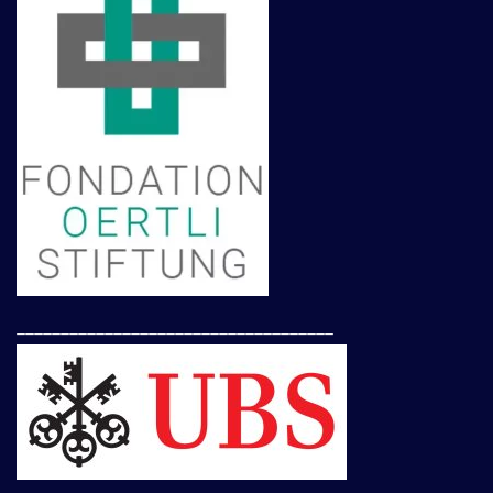
____________________________________