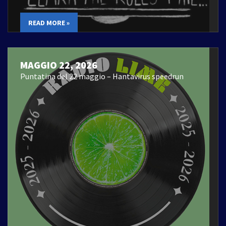
READ MORE »
MAGGIO 22, 2026
Puntatina del 22 maggio – Hantavirus speedrun