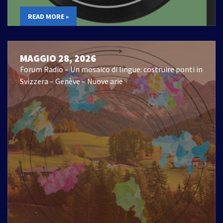
READ MORE »
MAGGIO 28, 2026
Forum Radio – Un mosaico di lingue: costruire ponti in
Svizzera – Genève – Nuove arie