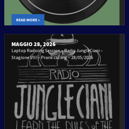
READ MORE »
MAGGIO 28, 2026
Laptop Radioing Session – Radio JungleCiani –
Stagione VIII – Prank calling – 28/05/2026