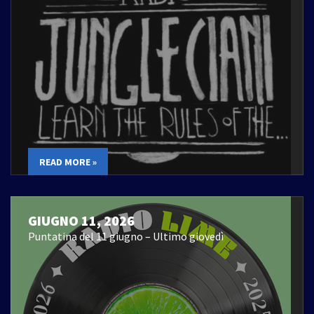
READ MORE »
GIUGNO 11, 2026
Puntatina del 11 giugno – Ultimo giovedì