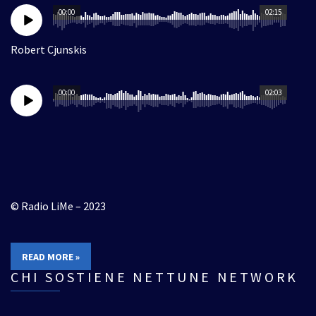
00:00
02:15
Robert Cjunskis
00:00
02:03
© Radio LiMe – 2023
READ MORE »
CHI SOSTIENE NETTUNE NETWORK