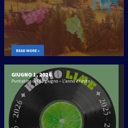
READ MORE »
GIUGNO 1, 2026
Puntatina del 01 giugno – L’anno è finito