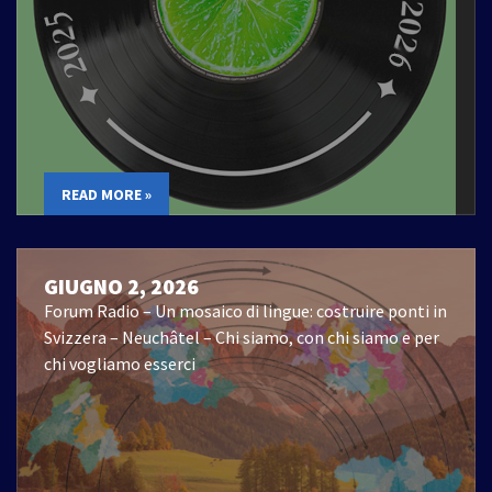
READ MORE »
GIUGNO 2, 2026
Forum Radio – Un mosaico di lingue: costruire ponti in
Svizzera – Neuchâtel – Chi siamo, con chi siamo e per
chi vogliamo esserci