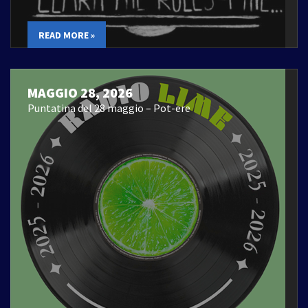
READ MORE »
MAGGIO 28, 2026
Puntatina del 28 maggio – Pot-ere